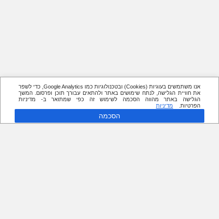
אנו משתמשים בעוגיות (Cookies) ובטכנולוגיות כמו Google Analytics, כדי לשפר
את חוויית הגלישה, לנתח שימושים באתר ולהתאים עבורך תוכן ופרסום. המשך
הגלישה באתר מהווה הסכמה לשימוש זה כפי שמתואר ב- מדיניות
הפרטיות.
מדיניות
הסכמה