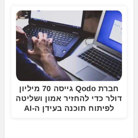
חברת Qodo גייסה 70 מיליון
דולר כדי להחזיר אמון ושליטה
לפיתוח תוכנה בעידן ה-AI