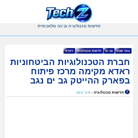
Ski
t
conten
חדשות טכנולוגיה ובינה מלאכותית
באר שבע
גב ים
חדשות טכנולוגיה
ראדא
חברת הטכנולוגיות הביטחוניות
ראדא מקימה מרכז פיתוח
בפארק ההייטק גב ים נגב
חדשות טכנולוגיה -
מור בסן
חברת ראדא הישראלית הנסחרת בנאסד"ק
העוסקת בפיתוח ובייצור של מכ"מים טקטיים לכח
המתמרן מקימה מרכז פיתוח בפארק ההייטק גב ים
נגב בבאר שבע. מדובר במרכז הפיתוח השני של