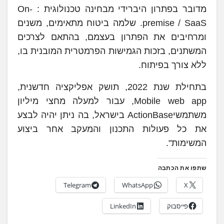
מדובר בפתרון היברידי מבחינה טכנולוגית : On-
premise / SaaS. שלמה ביטוח מתאימים, משנים
ומרחיבים את הפתרון בעצמם, בהתאם לצרכים
המשתנים, בזכות הגמישות הפרמטרית המובנית בו,
ללא צורך בפיתוח.
בתחילת שנת 2022, תושק אפליקציה חדשנית,
Mobile web app, עבור למעלה מחצי מיליון
משתמשיActionBase בישראל, בה ניתן יהיה לבצע
את כל פעולות התכנון והמעקב אחר ביצוע
המשימות".
שתפו את הכתבה
Telegram
WhatsApp
X
פייסבוק
LinkedIn