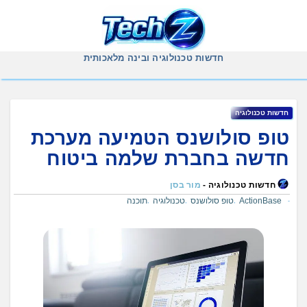
Ski
t
conten
חדשות טכנולוגיה ובינה מלאכותית
חדשות טכנולוגיה
טופ סולושנס הטמיעה מערכת
חדשה בחברת שלמה ביטוח
חדשות טכנולוגיה -
מור בסן
ActionBase
טופ סולושנס
טכנולוגיה
תוכנה
,
,
,