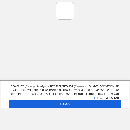
אנו משתמשים בעוגיות (Cookies) ובטכנולוגיות כמו Google Analytics, כדי לשפר
את חוויית הגלישה, לנתח שימושים באתר ולהתאים עבורך תוכן ופרסום. המשך
הגלישה באתר מהווה הסכמה לשימוש זה כפי שמתואר ב- מדיניות
הפרטיות.
מדיניות
הסכמה