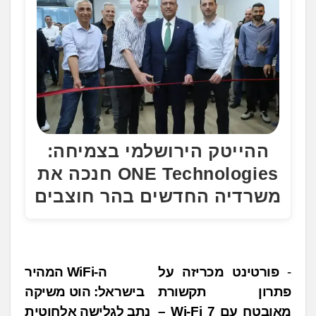
ההייטק הירושלמי בצמיחה:
ONE Technologies חנכה את
משרדיה החדשים בהר חוצבים
נ
פורטינט מכריזה על
ה-WiFi המהיר
פתרון תקשורת
בישראל: הוט משיקה
י
מאובטח עם Wi-Fi 7 –
נתב לגלישה אלחוטית