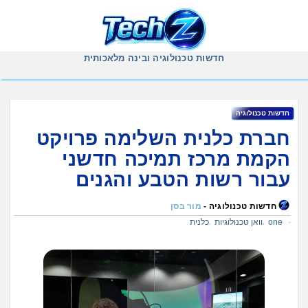
Ski
t
conten
חדשות טכנולוגיה ובינה מלאכותית
חדשות טכנולוגיה
חברת כלנית השלימה פרויקט
הקמת מרכז תמיכה חדשני
עבור רשות הטבע והגנים
חדשות טכנולוגיה -
מור בסן
one
וואן טכנולוגיות
כלנית
,
,