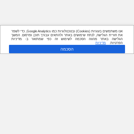
אנו משתמשים בעוגיות (Cookies) ובטכנולוגיות כמו Google Analytics, כדי לשפר
את חוויית הגלישה, לנתח שימושים באתר ולהתאים עבורך תוכן ופרסום. המשך
הגלישה באתר מהווה הסכמה לשימוש זה כפי שמתואר ב- מדיניות
הפרטיות.
מדיניות
הסכמה