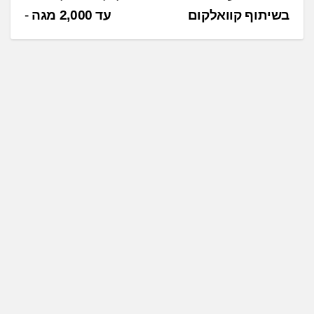
ו
בשיתוף קוואלקום
עד 2,000 מגה
ו
ט