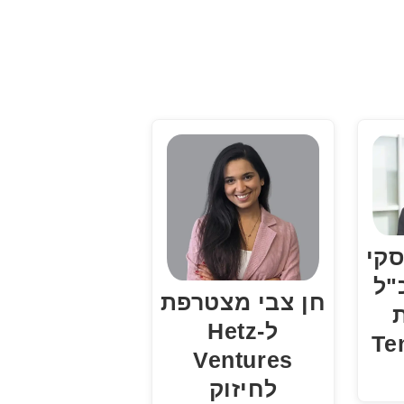
סקי
"ל
חן צבי מצטרפת
ת
ל-Hetz
Tenab
Ventures
לחיזוק