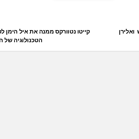
שמש ואלירן
קייטו נטוורקס ממנה את איל הימן ל
הטכנולוגיה של 