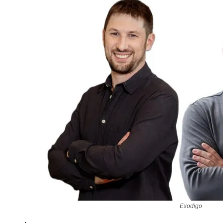
Exodigo