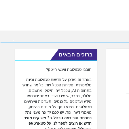
ברוכים הבאים
חובבי טכנולוגיה ואנשי הייטק?
באתר זה נעדכן על חדשות טכנולוגיה ובינה
מלאכותית. סקירות טכנולוגיות וכל מה שחדש
בתחום ה AI, טכנולוגיה, הייטק, מחשבים,
סלולר, סייבר, גיימינג ועוד. באתר יפורסמו
מידע ועדכונים על כנסים, תערוכות ואירועים
טכנולוגיים. מידע נוסף על מינויים בהייטק,
מאמרי דעה ועוד.
יש לכם ידיעה מעניינת?
כתבתם טור דעה טכנולוגי? משיקים מוצר
חדש או רוצים לספר לנו על סטארטאפ
ישראלי?
מוזמנים לפנות אלינו.