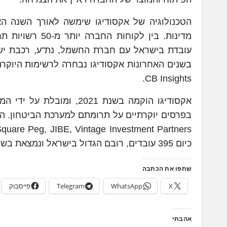
מדינות. בין לק
CB Insights.
כיום 395 עובדים, רובם הגדול בישראל ונמצאת בשלבי התרחבות וגיוס אנשי פיתוח ומוצר.
שתפו את הכתבה
X
WhatsApp
Telegram
פייסבוק
אהבתי