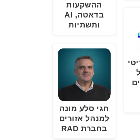
ההשקעות
בדאטה, AI
ותשתיות
יטי
ים
חגי סלע מונה
למנהל אזורים
בחברת RAD