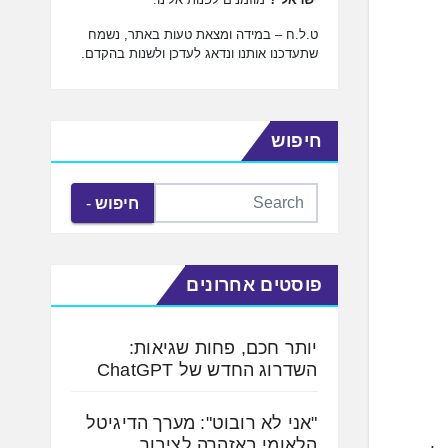
ט.ל.ח – במידה ומצאת טעות באתר, נשמח
שתעדכנו אותנו ונדאג לעדכן ולשנות בהקדם.
חיפוש
חיפוש
פוסטים אחרונים
יותר חכם, פחות שגיאות:
השדרוג החדש של ChatGPT
"אני לא רובוט": מערך הדיגיטל
הלאומי באזהרה לציבור