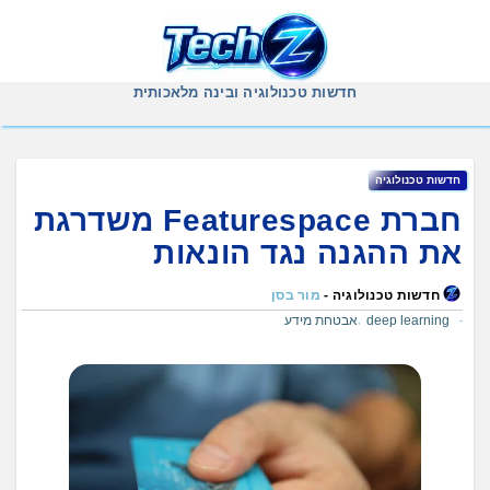
Ski
t
conten
חדשות טכנולוגיה ובינה מלאכותית
חדשות טכנולוגיה
חברת Featurespace משדרגת
את ההגנה נגד הונאות
חדשות טכנולוגיה -
מור בסן
deep learning
אבטחת מידע
,