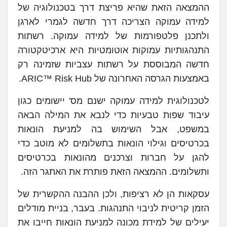
ההמצאה הזאת שהיא פריצת דרך בטכנולוגיה של
למידה עמוקה הצריכה דרך חדשה לגמרי לארגן
ולתכנן פלטפורמות של למידה עמוקה. רשתות
התנהגותיות עמוקות אוטומטיות היא ארכיטקטורה
חדשה המבוססת על רשתות עצביות שזמינה רק
באמצעות הגרסה האחרונה של ARIC™ Risk Hub.
לטכנולוגית למידה עמוקה ישנם מס' יישומים כגון
עיבוד שפות טבעיות כדי לנבא את המילה הבאה
במשפט, אבל השימוש בה למניעת הונאות
בכרטיסים וגילוי הונאות בתשלומים לא מוטב כדי
להגן על חברות וצרכנים מהונאות בכרטיסים
ותשלומים. ההמצאה הזאת פותרת את האתגר הזה.
עסקאות הן לא רציפות, ולכן ההבנה ההקשרית של
הזמן קריטית לניבוי התנהגות. בעבר, בניית מודלים
יעילים של למידת מכונה למניעת הונאות חייבו את