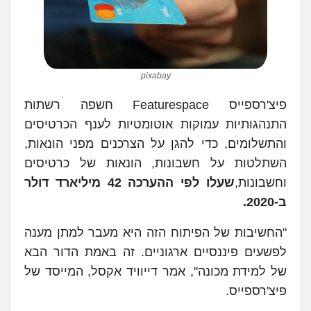
pixabay
פיצ'רספייס Featurespace חשפה רשתות
התנהגותיות עמוקות אוטומטיות לענף הכרטיסים
והתשלומים, כדי להגן על הצרכנים מפני הונאות,
השתלטות על חשבונות, הונאות של כרטיסים
וחשבונות,
שעלו לפי ההערכה 42 מיליארד דולר
ב-2020.
"החשיבות של הפיתוח הזה היא מעבר למתן מענה
לפשעים פיננסיים ארגוניים. זה באמת הדור הבא
של למידת מכונה", אמר דייוויד אקסל, המייסד של
פיצ'רספייס.