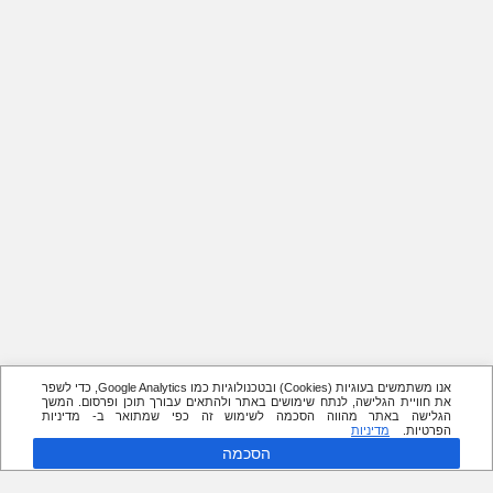
אנו משתמשים בעוגיות (Cookies) ובטכנולוגיות כמו Google Analytics, כדי לשפר
את חוויית הגלישה, לנתח שימושים באתר ולהתאים עבורך תוכן ופרסום. המשך
הגלישה באתר מהווה הסכמה לשימוש זה כפי שמתואר ב- מדיניות
הפרטיות.
מדיניות
הסכמה