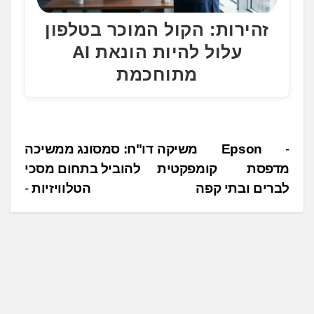
זהירות: הקול המוכר בטלפון
עלול להיות הונאת AI
מתוחכמת
נ
Epson משיקה
דו"ח: סמסונג ממשיכה
מדפסת קומפקטית
להוביל בתחום מסכי
י
לברים ובתי קפה
הטלוויזיות
ו
ו
ט