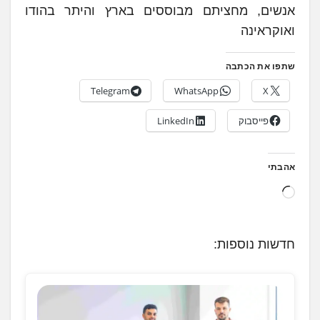
אנשים, מחציתם מבוססים בארץ והיתר בהודו
ואוקראינה
שתפו את הכתבה
Telegram
WhatsApp
X
פייסבוק
LinkedIn
אהבתי
ט
ו
ע
חדשות נוספות:
ן
.
.
.