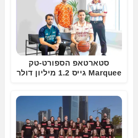
סטארטאפ הספורט-טק
Marquee גייס 1.2 מיליון דולר