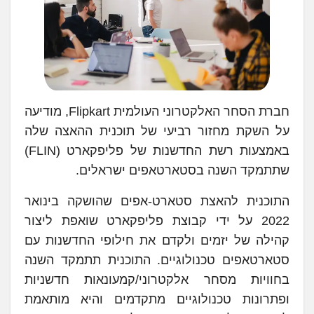
חברת הסחר האלקטרוני העולמית Flipkart, מודיעה
על השקת מחזור רביעי של תוכנית ההאצה שלה
באמצעות רשת החדשנות של פליפקארט (FLIN)
שתתמקד השנה בסטארטאפים ישראלים.
התוכנית להאצת סטארט-אפים שהושקה בינואר
2022 על ידי קבוצת פליפקארט שואפת ליצור
קהילה של יזמים ולקדם את חילופי החדשנות עם
סטארטאפים טכנולוגיים. התוכנית תתמקד השנה
בחוויות מסחר אלקטרוני/קמעונאות חדשניות
ופתרונות טכנולוגיים מתקדמים והיא מותאמת