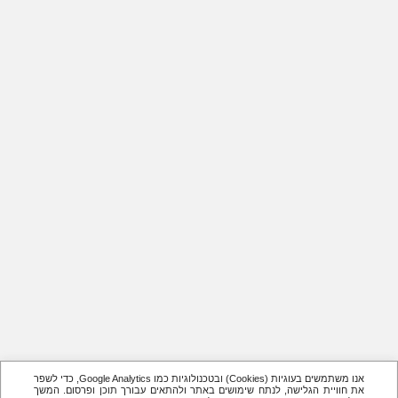
אנו משתמשים בעוגיות (Cookies) ובטכנולוגיות כמו Google Analytics, כדי לשפר
את חוויית הגלישה, לנתח שימושים באתר ולהתאים עבורך תוכן ופרסום. המשך