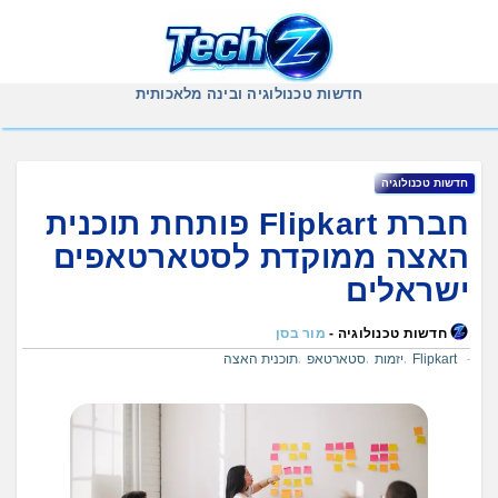
Ski
t
conten
חדשות טכנולוגיה ובינה מלאכותית
חדשות טכנולוגיה
חברת Flipkart פותחת תוכנית
האצה ממוקדת לסטארטאפים
ישראלים
חדשות טכנולוגיה -
מור בסן
Flipkart
יזמות
סטארטאפ
תוכנית האצה
,
,
,