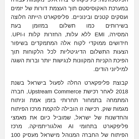
במערכת האקוסיסטם תוך העצמת דורות של יזמים
ועסקים קטנים ובינוניים. פליפקארט הייתה חלוצה
בשירותים כמו תשלום במזומן בעת
המסירה, EMI ללא עלות, החזרות קלות ו-UPI.
חידושים ממוקדי לקוח אלה המתמקדים בשיפור
הצעות התשלום הדיגיטליות לכל הלקוחות תוך
הפיכת הקניות המקוונות לנגישות יותר וברות השגה
למיליוני הודים.
קבוצת פליפקארט החלה לפעול בישראל בשנת
2018 לאחר רכישת Upstream Commerce, חברה
המתמחה בתמחור תחרותי בזמן אמת וניתוח
מגמות שוק. רכישה זו הובילה להקמת מרכז הפיתוח
והחדשנות של ישראל, שמוביל כיום את מאמצי
פליפקארט בתחומי AI ואלגוריתמיקה. מרכז
הפיתוח של החברה המנוהל מישראל מעסיק 100