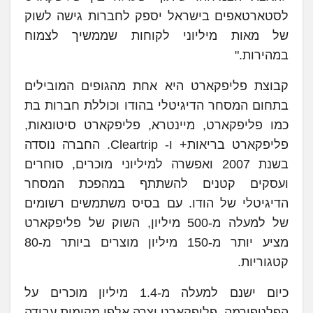
לסטארטאפים בישראל יספק לחברות גישה לשוק
של מאות מיליוני לקוחות שממשיך לצמוח
במהירות."
קבוצת פליפקארט היא אחת מהגופים המובילים
בתחום המסחר הדיגיטלי בהודו וכוללת חברות בת
כמו פליפקארט, מיינטרא, פליפקארט סיטונאות,
פליפקארט בריאות+ ו- Cleartrip. החברה נוסדה
בשנת 2007 ואפשרה למיליוני מוכרים, סוחרים
ועסקים קטנים להשתתף במהפכת המסחר
הדיגיטלי של הודו. עם בסיס משתמשים רשומים
של למעלה מ-500 מיליון, השוק של פליפקארט
מציע יותר מ-150 מיליון מוצרים ביותר מ-80
קטגוריות.
כיום ישנם למעלה מ-1.4 מיליון מוכרים על
הפלטפורמה. פליפקארט יצרה אלפי מקומות עבודה