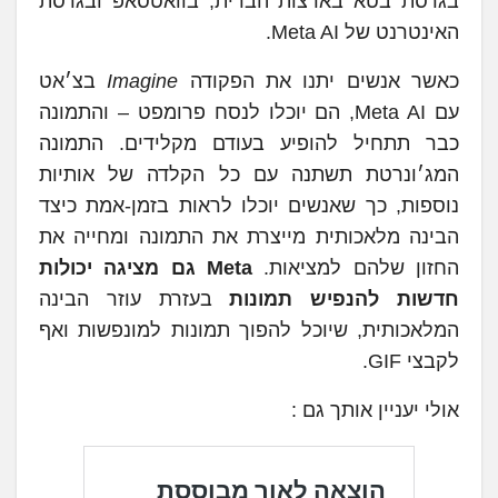
בגרסת בטא בארצות הברית, בוואטסאפ ובגרסת
האינטרנט של Meta AI.
כאשר אנשים יתנו את הפקודה
Imagine
בצ׳אט
עם Meta AI, הם יוכלו לנסח פרומפט – והתמונה
כבר תתחיל להופיע בעודם מקלידים. התמונה
המג׳ונרטת תשתנה עם כל הקלדה של אותיות
נוספות, כך שאנשים יוכלו לראות בזמן-אמת כיצד
הבינה מלאכותית מייצרת את התמונה ומחייה את
החזון שלהם למציאות.
Meta גם מציגה יכולות
חדשות להנפיש תמונות
בעזרת עוזר הבינה
המלאכותית, שיוכל להפוך תמונות למונפשות ואף
לקבצי GIF.
אולי יעניין אותך גם :