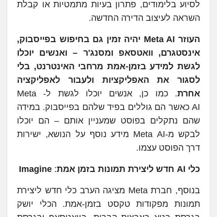
לסיוע בלימודים, פתרון בעיות מתמטיות או קבלת
השראה לעיצוב הדירה החדשה.
העוזר Meta AI יהיה זמין גם בחיפוש בפייסבוק,
אינסטגרם, וואטסאפ ומסנג'ר
– ואנשים יוכלו
לגשת למידע בזמן-אמת מרחבי האינטרנט, בלי
לסגור את האפליקציות ולעבור לאפליקציה
אחרת
. כמו כן, אנשים יוכלו לגשת ל- Meta
AI כאשר הם גוללים בפיד שלהם בפייסבוק. במידה
שהם נתקלים בפוסט שמעניין אותם – הם יוכלו
לבקש מ-Meta AI מידע נוסף על הנושא, ישירות
דרך הפוסט עצמו.
כלי
AI
חדש ליצירת תמונות בזמן אמת
:
Imagine
בנוסף, חברת Meta מציגה הערב כלי חדש ליצירת
תמונות מפקודות טקסט בזמן-אמת. הכלי יושק