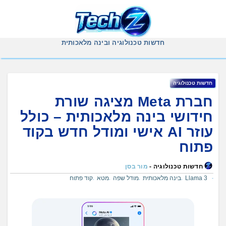
Ski
t
conten
חדשות טכנולוגיה ובינה מלאכותית
חדשות טכנולוגיה
חברת Meta מציגה שורת
חידושי בינה מלאכותית – כולל
עוזר AI אישי ומודל חדש בקוד
פתוח
חדשות טכנולוגיה -
מור בסן
Llama 3
בינה מלאכותית
מודל שפה
מטא
קוד פתוח
,
,
,
,