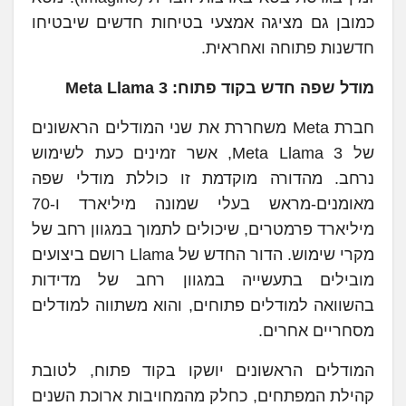
כמובן גם מציגה אמצעי בטיחות חדשים שיבטיחו
חדשנות פתוחה ואחראית.
מודל שפה חדש בקוד פתוח: Meta Llama 3
חברת Meta משחררת את שני המודלים הראשונים
של Meta Llama 3, אשר זמינים כעת לשימוש
נרחב. מהדורה מוקדמת זו כוללת מודלי שפה
מאומנים-מראש בעלי שמונה מיליארד ו-70
מיליארד פרמטרים, שיכולים לתמוך במגוון רחב של
מקרי שימוש. הדור החדש של Llama רושם ביצועים
מובילים בתעשייה במגוון רחב של מדידות
בהשוואה למודלים פתוחים, והוא משתווה למודלים
מסחריים אחרים.
המודלים הראשונים יושקו בקוד פתוח, לטובת
קהילת המפתחים, כחלק מהמחויבות ארוכת השנים