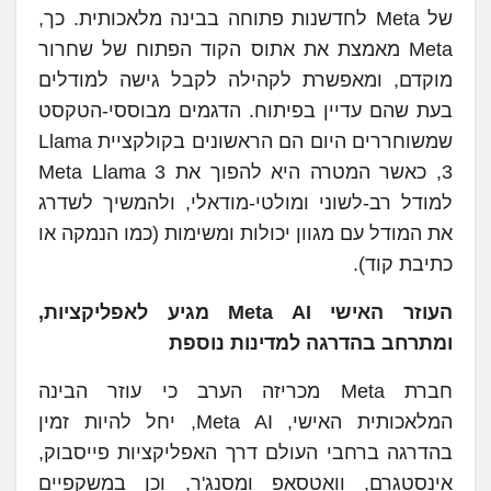
של Meta לחדשנות פתוחה בבינה מלאכותית. כך,
Meta מאמצת את אתוס הקוד הפתוח של שחרור
מוקדם, ומאפשרת לקהילה לקבל גישה למודלים
בעת שהם עדיין בפיתוח. הדגמים מבוססי-הטקסט
שמשוחררים היום הם הראשונים בקולקציית Llama
3, כאשר המטרה היא להפוך את Meta Llama 3
למודל רב-לשוני ומולטי-מודאלי, ולהמשיך לשדרג
את המודל עם מגוון יכולות ומשימות (כמו הנמקה או
כתיבת קוד).
העוזר האישי
Meta AI
מגיע לאפליקציות,
ומתרחב בהדרגה למדינות נוספת
חברת Meta מכריזה הערב כי עוזר הבינה
המלאכותית האישי, Meta AI, יחל להיות זמין
בהדרגה ברחבי העולם דרך האפליקציות פייסבוק,
אינסטגרם, וואטסאפ ומסנג'ר, וכן במשקפיים