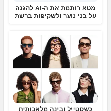
מטא רותמת את ה-AI להגנה
על בני נוער ולשקיפות ברשת
כשסטייל ובינה מלאכותית