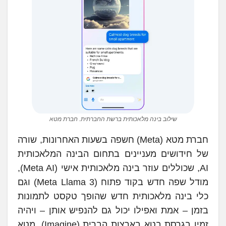
שילוב בינה מלאכותית ברשת החברתית. חברת מטא
חברת מטא (Meta) חשפה בשעות האחרונות, שורה
של חידושים מעניינים בתחום הבינה המלאכותית
AI, שכוללים עוזר בינה מלאכותית אישי (Meta AI),
מודל שפה חדש בקוד פתוח (Meta Llama 3) וגם
כלי בינה מלאכותית חדש שהופך טקסט לתמונות
בזמן – אמת ואפילו יכול גם להנפיש אותן – ויהיה
זמין בגרסת בטא בארצות הברית (Imagine). מטא