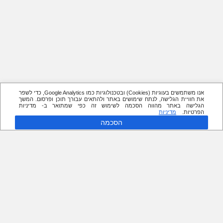
אנו משתמשים בעוגיות (Cookies) ובטכנולוגיות כמו Google Analytics, כדי לשפר
את חוויית הגלישה, לנתח שימושים באתר ולהתאים עבורך תוכן ופרסום. המשך
הגלישה באתר מהווה הסכמה לשימוש זה כפי שמתואר ב- מדיניות
הפרטיות.
מדיניות
הסכמה