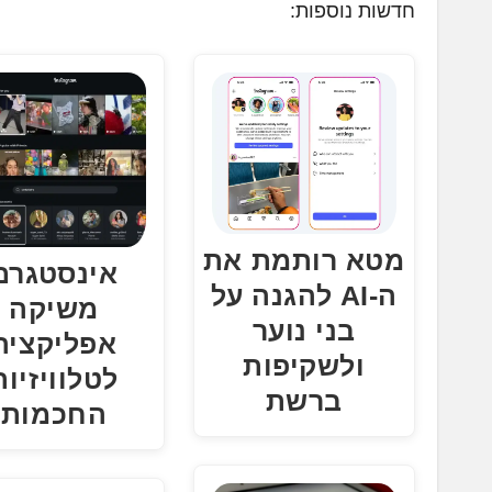
חדשות נוספות:
ן
.
.
.
מטא רותמת את
אינסטגרם
ה-AI להגנה על
משיקה
בני נוער
אפליקציה
ולשקיפות
לטלוויזיות
ברשת
החכמות