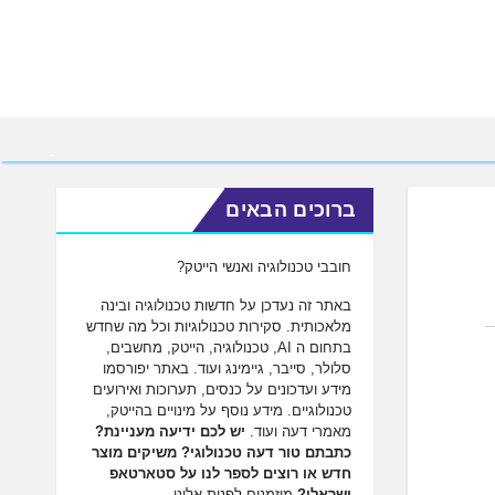
ברוכים הבאים
חובבי טכנולוגיה ואנשי הייטק?
באתר זה נעדכן על חדשות טכנולוגיה ובינה
מלאכותית. סקירות טכנולוגיות וכל מה שחדש
בתחום ה AI, טכנולוגיה, הייטק, מחשבים,
סלולר, סייבר, גיימינג ועוד. באתר יפורסמו
מידע ועדכונים על כנסים, תערוכות ואירועים
טכנולוגיים. מידע נוסף על מינויים בהייטק,
מאמרי דעה ועוד.
יש לכם ידיעה מעניינת?
כתבתם טור דעה טכנולוגי? משיקים מוצר
חדש או רוצים לספר לנו על סטארטאפ
ישראלי?
מוזמנים לפנות אלינו.