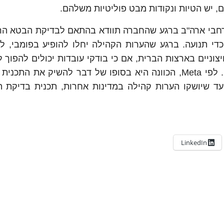
ם, יש הטיות ונקודות מבט פוליטיות משלהם.
ילה ברחבי ארה"ב ברגע שהחברה תוודא בהתאם לבדיקת הבטא ה
י תנועה. ברגע שהערות הקהילה יחלו להופיע בפומבי, לא 
צוניים בארצות הברית, אם כי בודקי עובדות יכולים להפוך 
של הערות קהילה לצד אנשים אחרים בפלטפורמה. לפי Meta, הכוונה היא בסופו של דבר להשיק את
עד שיושקו הערות קהילה במדינות אחרות, תכנית בדיקת ה
LinkedIn