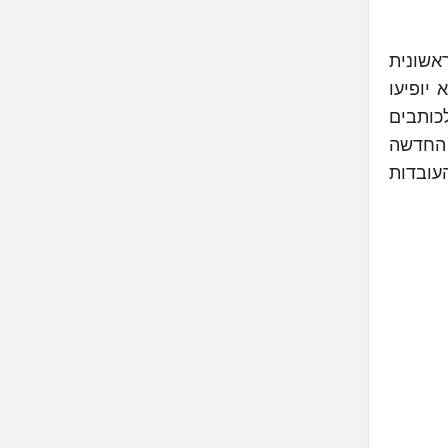
ראשונית
יופיעו
לכותבים
 התכנית החדשה
עובדות