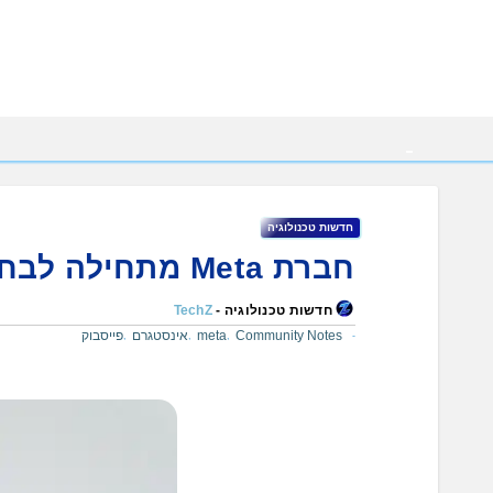
Ski
t
conten
חדשות טכנולוגיה
חברת Meta מתחילה לבחון את Community Notes בארה"ב
חדשות טכנולוגיה -
TechZ
Community Notes
meta
אינסטגרם
פייסבוק
,
,
,