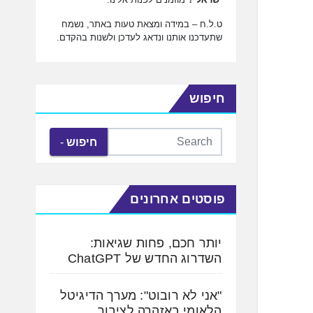
ט.ל.ח – במידה ומצאת טעות באתר, נשמח
שתעדכנו אותנו ונדאג לעדכן ולשנות בהקדם.
חיפוש
חיפוש
פוסטים אחרונים
יותר חכם, פחות שגיאות:
השדרוג החדש של ChatGPT
"אני לא רובוט": מערך הדיגיטל
הלאומי באזהרה לציבור