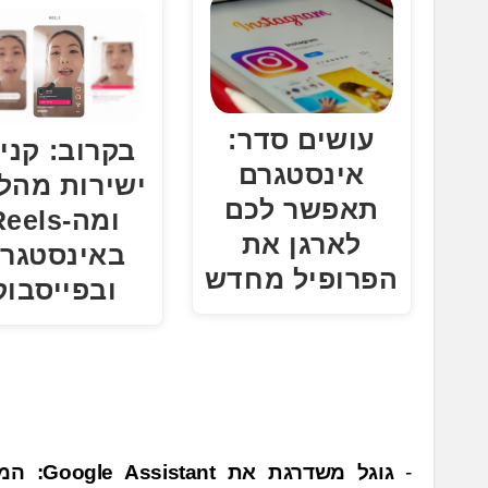
עושים סדר:
בקרוב: קני
אינסטגרם
ישירות מהלי
תאפשר לכם
ומה-eels
לארגן את
באינסטגר
הפרופיל מחדש
ובפייסבוק
נ
גוגל משדרגת את t