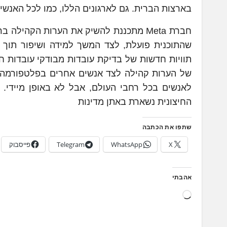
בארצות הברית. גם לארגונים הללו, כמו לכל האנשי
חברת Meta מתכננת להשיק את הערות הקה
שהתוכנית פועלת, לצד המשך למידה ושיפור תוך כד
תוויות חדשות של בדיקת עובדות מבודקי עובדות חי
לאנשים בכל רחבי העולם, אבל לא באופן מיידי. 
החיצונית נשארת באתן מדינות
שתפו את הכתבה
X
WhatsApp
Telegram
פייסבוק
אהבתי
ט
ו
ע