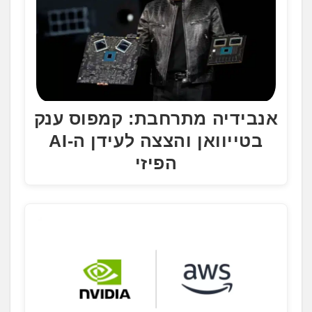
אנבידיה מתרחבת: קמפוס ענק
בטייוואן והצצה לעידן ה-AI
הפיזי