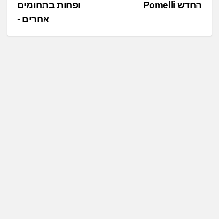
החדש Pomelli
ופחות בתחומים
ו
אחרים
ו
ט