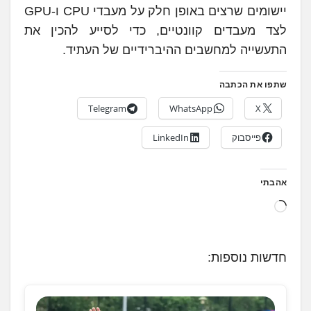
יישומים שרצים באופן חלק על מעבדי CPU ו-GPU
לצד מעבדים קוונטיים, כדי לסייע להכין את
התעשייה למחשבים ההיברידיים של העתיד.
שתפו את הכתבה
Telegram
WhatsApp
X
פייסבוק
LinkedIn
אהבתי
ט
ו
ע
חדשות נוספות:
ן
.
.