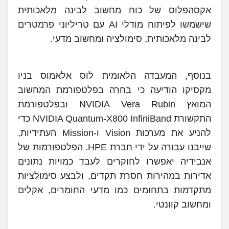
אקסהפלוס של כוח מחשוב לבינה מלאכותית
שישמשו לפיתוח מודלי AI עם טריליוני פרמטרים
לבינה מלאכותית, סימולציה ומחשוב מדעי.
בנוסף, המעבדה הלאומית לוס אלאמוס בניו
מקסיקו הודיעה כי בחרה בפלטפורמת המחשוב
המואץ NVIDIA Vera Rubin ובפלטפורמת
התקשורת NVIDIA Quantum-X800 InfiniBand כדי
להניע את מערכות Vision ו-Mission העתידיות,
שייבנו עבורה על ידי חברת HPE. הפלטפורמות של
אנבידיה יאפשרו לחוקרים לעבד כמויות נתונים
אדירות במהירות חסרת תקדים, ולבצע סימולציות
מתקדמות בתחומים כמו מדעי החומרים, אקלים
ומחשוב קוונטי.