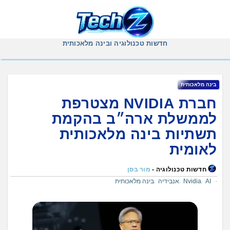
Ski
t
conten
חדשות טכנולוגיה ובינה מלאכותית
בינה מלאכותית
חברת NVIDIA מצטרפת
לממשלת ארה״ב בהקמת
תשתיות בינה מלאכותית
לאומית
חדשות טכנולוגיה -
מור בסן
AI
Nvidia
אנבידיה
בינה מלאכותית
,
,
,