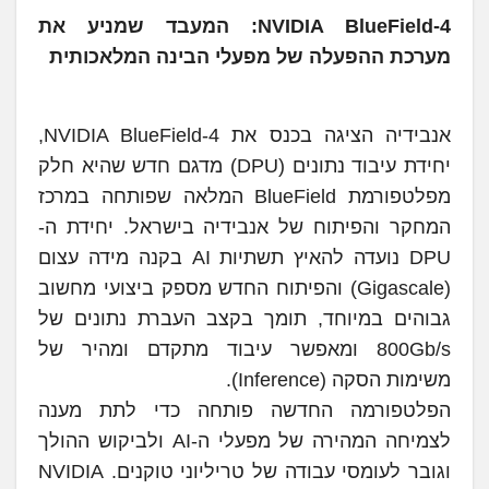
NVIDIA BlueField-4: המעבד שמניע את
מערכת ההפעלה של מפעלי הבינה המלאכותית
אנבידיה הציגה בכנס את NVIDIA BlueField-4,
יחידת עיבוד נתונים (DPU) מדגם חדש שהיא חלק
מפלטפורמת BlueField המלאה שפותחה במרכז
המחקר והפיתוח של אנבידיה בישראל. יחידת ה-
DPU נועדה להאיץ תשתיות AI בקנה מידה עצום
(Gigascale) והפיתוח החדש מספק ביצועי מחשוב
גבוהים במיוחד, תומך בקצב העברת נתונים של
800Gb/s ומאפשר עיבוד מתקדם ומהיר של
משימות הסקה (Inference).
הפלטפורמה החדשה פותחה כדי לתת מענה
לצמיחה המהירה של מפעלי ה-AI ולביקוש ההולך
וגובר לעומסי עבודה של טריליוני טוקנים. NVIDIA