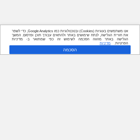
אנו משתמשים בעוגיות (Cookies) ובטכנולוגיות כמו Google Analytics, כדי לשפר
את חוויית הגלישה, לנתח שימושים באתר ולהתאים עבורך תוכן ופרסום. המשך
הגלישה באתר מהווה הסכמה לשימוש זה כפי שמתואר ב- מדיניות
הפרטיות.
מדיניות
הסכמה