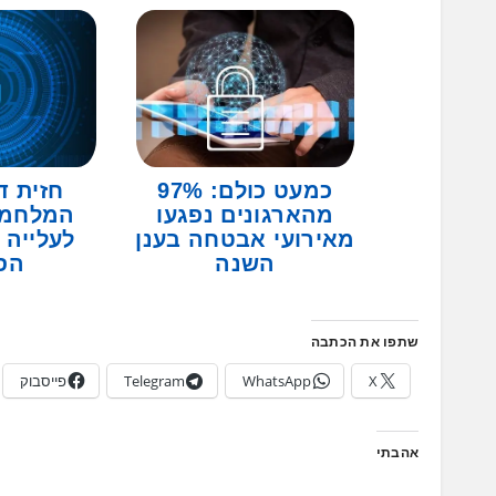
כמעט כולם: 97%
חזית ד
מהארגונים נפגעו
המלחמה
מאירועי אבטחה בענן
לעלייה
השנה
הס
שתפו את הכתבה
X
WhatsApp
Telegram
פייסבוק
אהבתי