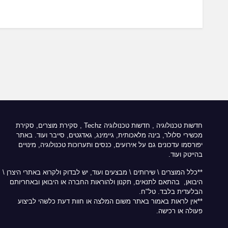
חדשות טכנולוגיה
,
חדשות טכנולוגיה Techz
, סקירת מוצרים, סקירת
מכשירי סלולר, בינה מלאכותית, גיימינג, גאדגטים, סייבר ועוד. באתר
יפורסמו עדכונים גם על אירועים, כנסים ותערוכות טכנולוגיה, מינויים
בהייטק ועוד.
**כלל המוצרים \ שירותים \ מבצעים ועוד, יש לבדוק ולקרוא באתרי היצרן \
היבואן, בהתאם לתנאים, תקנון ולהוראות החברה או היבואן ובאחריותם
הבלעדית בלבד. טל"ח.
**אין לראות באמור באתר משום המלצה או חוות דעת כלשהי לביצוע
פעולה או רכישה.