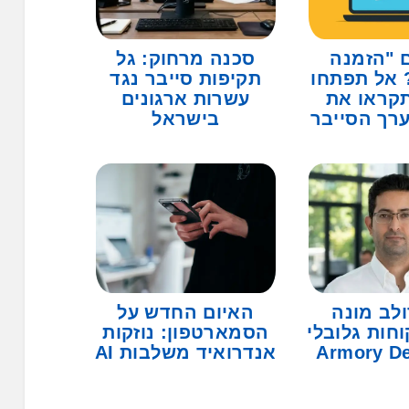
 "הזמנה
סכנה מרחוק: גל
אל תפתחו
תקיפות סייבר נגד
תקראו את
עשרות ארגונים
רך הסייבר
בישראל
ולב מונה
האיום החדש על
חות גלובלי
הסמארטפון: נוזקות
אנדרואיד משלבות AI