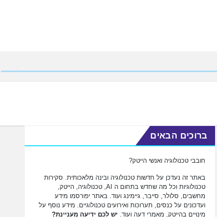
ברוכים הבאים
חובבי טכנולוגיה ואנשי הייטק?
באתר זה נעדכן על חדשות טכנולוגיה ובינה מלאכותית. סקירות
טכנולוגיות וכל מה שחדש בתחום ה AI, טכנולוגיה, הייטק,
מחשבים, סלולר, סייבר, גיימינג ועוד. באתר יפורסמו מידע
ועדכונים על כנסים, תערוכות ואירועים טכנולוגיים. מידע נוסף על
מינויים בהייטק, מאמרי דעה ועוד.
יש לכם ידיעה מעניינת?