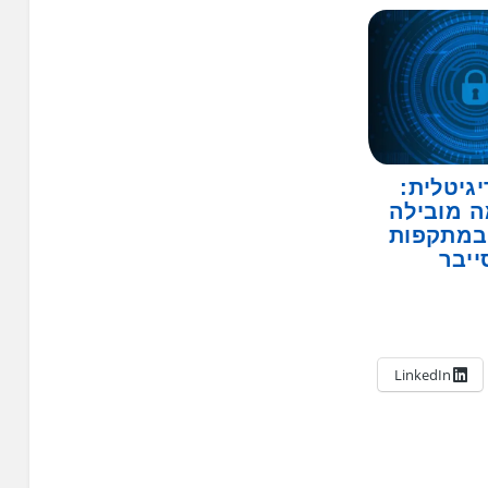
יגיטלית:
 מובילה
 במתקפות
ייבר
LinkedIn