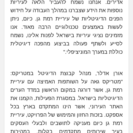
אדירים. אנחנו נשמח להעביר הלאה לעיריות
נוספות את הידע שצברנו במהלך העבודה על חידוש
הפנים הדיגיטליות של עיריית רמת גן. כיום, ניתן
לעשות באמצעים טכנולוגיים הרבה מאוד. אנו
מזמינים נציגי עיריות בישראל לפנות אלינו, נשמח
לסייע ולשתף פעולה בביצוע מהפכה דיגיטלית
כוללת במערך המוניציפלי."
אורן אדלר, מנהל קבוצת הדיגיטל במטריקס:
"מטריקס גאה על השותפות האמיצה עם עיריית
רמת גן, אשר דורגה במקום הראשון במדד הערים
הדיגיטליות בישראל. במסגרת הפעילות, הקמנו את
האתר העירוני, אשר הינו המתקדם בארץ בכל
אספקט. בזכות החזון והמימוש של הפרויקט, עיריית
רמת גן כיום מעניקה לתושבים ולבעלי העסקים
בעיר שירותים מתקדמים בקלות, במהירות