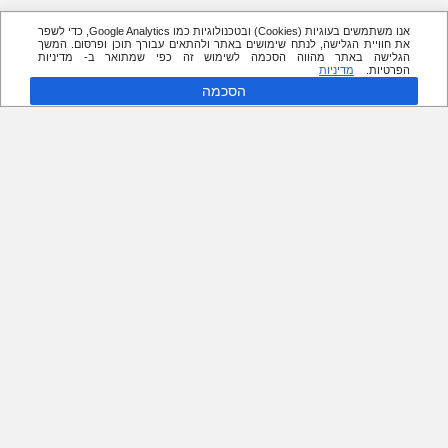
אנו משתמשים בעוגיות (Cookies) ובטכנולוגיות כמו Google Analytics, כדי לשפר
את חוויית הגלישה, לנתח שימושים באתר ולהתאים עבורך תוכן ופרסום. המשך
הגלישה באתר מהווה הסכמה לשימוש זה כפי שמתואר ב- מדיניות
הפרטיות.
מדיניות
הסכמה