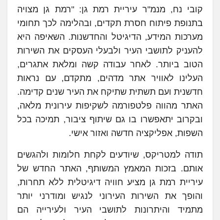
קובי נח, מנמ"ר עיריית רמת גן: "רמת גן מצויה
בתנופת פיתוח חסרת תקדים, ובהלימה לכך תחומי
מערכות המידע, הדיגיטל והחדשנות. השאיפה היא
להעניק לתושבי העיר ולבעלי העסקים את השירות
הטוב ביותר. לאחר עבודה קשה ומלאת אתגרים,
העלינו לאוויר אתר מדהים, מתקדם, עם נראות
חדשנית ועם תשתית שתיקח את העיר שנים קדימה.
האתר מהווה פלטפורמה לשקיפות עירונית מלאה,
ובקרוב יתאפשרו בו גם שיתוף ציבור, תמיכה בכל
השפות, אפליקציה חדשה ואזור אישי.
תודה למטריקס, שיודעים לקחת חלומות ולהגשים
אותם. בזכות המאמץ המשותף, האתר החדש של
עיריית רמת גן מציע חוויה דיגיטלית ללא תחרות,
והופך את השירות העירוני לנגיש ומודרני יותר
מתמיד והיתרונות לתושבי העיר ולעירייה הם