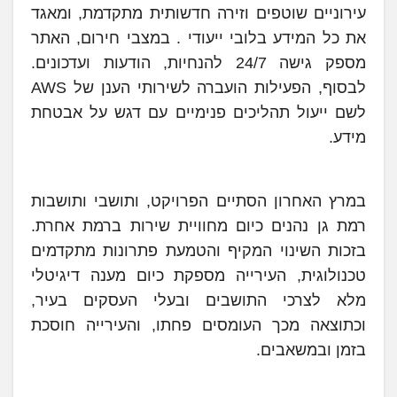
עירוניים שוטפים וזירה חדשותית מתקדמת, ומאגד
את כל המידע בלובי ייעודי . במצבי חירום, האתר
מספק גישה 24/7 להנחיות, הודעות ועדכונים.
לבסוף, הפעילות הועברה לשירותי הענן של AWS
לשם ייעול תהליכים פנימיים עם דגש על אבטחת
מידע.
במרץ האחרון הסתיים הפרויקט, ותושבי ותושבות
רמת גן נהנים כיום מחוויית שירות ברמת אחרת.
בזכות השינוי המקיף והטמעת פתרונות מתקדמים
טכנולוגית, העירייה מספקת כיום מענה דיגיטלי
מלא לצרכי התושבים ובעלי העסקים בעיר,
וכתוצאה מכך העומסים פחתו, והעירייה חוסכת
בזמן ובמשאבים.