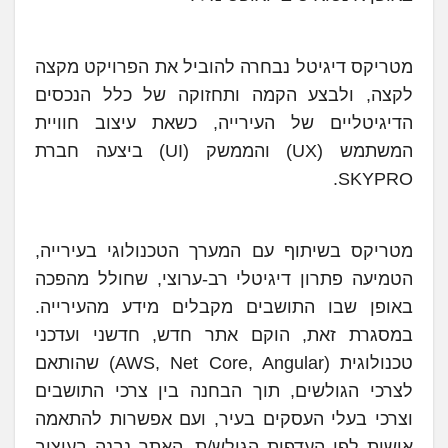
מטריקס דיגיטל נבחרה להוביל את הפרויקט מקצה
לקצה, ולבצע הקמה ותחזוקה של כלל הנכסים
הדיגיטליים של העירייה, כשאת עיצוב חוויית
המשתמש (UX) והממשק (UI) ביצעה חברת
SKYPRO.
מטריקס בשיתוף עם המערך הטכנולוגי בעירייה,
הטמיעה פתרון דיגיטלי רב-ערוצי, שחולל מהפכה
באופן שבו התושבים מקבלים מידע מהעירייה.
במסגרת זאת, הוקם אתר חדש, חדשני ועדכני
טכנולוגית (AWS, Net Core, Angular) שהותאם
לצרכי הגולשים, תוך הבחנה בין צרכי התושבים
וצרכי בעלי העסקים בעיר, ועם אפשרות להתאמה
אישית לפי העדפות הגולש/ת. האתר נבנה בעיצוב