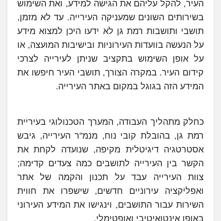
העיר, להקל עליהם את הגישה למידע, ואת השימוש
בשירותים השונים שמעניקה העירייה. עד לא מזמן,
תושבי ותושבות רמת גן לא ידעו היכן למצוא מידע
על הנעשה בוועדות העירוניות ובישיבות המועצה, או
על אופן השימוש בתקציב שניתן לעירייה לצרכי
קידום העיר. במקרה הצורך, תושבי העיר חיפשו את
המידע הזה בגוגל במקום באתר העירייה.
כחלק מתהליך העבודה, המערך הטכנולוגי בעיריית
רמת גן, בהובלת קובי נוח, מנמ"ר העירייה, גיבש
אסטרטגיה דיגיטלית מקיפה, שנועדה לקחת את
הקשר בין העירייה לתושבים כמה צעדים קדימה;
צוות העירייה עבד על תכנון והקמה של אתר
ואפליקציה עירוניים חדשים, שישפרו את חווית
השירות עבור התושבים, וינגישו את המידע העירוני
באופן אינטואיטיבי ואופטימלי.