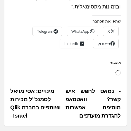
ובזמינות מקסימאלית."
שתפו את הכתבה
Telegram
WhatsApp
X
פייסבוק
LinkedIn
אהבתי
ט
ו
ע
נ
נמאס לחפש איש
מינויים: אסי מויאל
ן
קשר? וואטסאפ
לסמנכ"ל מכירות
י
.
מוסיפה אפשרות
ושותפים בחברת Qlik
ו
.
להגדרת מועדפים
Israel
ו
.