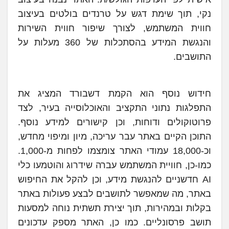
נקי, תוך שימת דגש על טרנדים בולטים בעיצוב
חווית המשתמש, לצורך שיפור חווית השירות
והנגשת המידע בהסתכלות של 360 מעלות על
התושבים.
חידוש נוסף הוא הקמת דשבורד המציג את
התפלגות נתוני התקציב והאוכלוסייה בעיר, לצד
פרוטוקולים ודוחות, וכן קישורים למידע נוסף.
התוכן הקיים באתר עבר עריכה, מיון ומיפוי מחדש,
וכ-18,000 עמודי האתר צומצמו לפחות מ-1,000.
כמו-כן, חוויית המשתמש עברה שידרוג והוטמעו כלי
AI חדשניים להנגשת מידע, וכן להקל את החיפוש
באתר, מה שמאפשר לתושבים לבצע פעולות באתר
בקלות ובמהירות, תוך יצירת תשתית נוחה למסעות
תושב פרסונליים. כמו כן, האתר מספק עדכונים