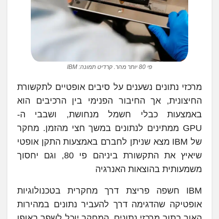
פי 80 יותר מהר. קרדיט תמונה: IBM
מרכזי נתונים נשענים על סיבים אופטיים לתקשורת
החיצונית, אך החיבור הפנימי בין הרכיבים הוא
באמצעות כבלי חשמל מנחושת, ושבבי ה-
GPU ממתינים לנתונים במשך חצי מהזמן. מחקר
של IBM מצא שניתן לחברם באמצעות התקן אופטי
שיאיץ את התקשורת ביניהם פי 80, וגם יחסוך
משמעותית בהוצאות האנרגיה
IBM חשפה פריצת דרך מחקרית בטכנולוגיות
אופטיקה שהדגימה דרך להעביר נתונים במהירות
האור בתוך מרכזי נתונים. המחקר יוכל לשפר באופן