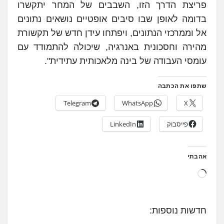
פריצת הדרך הזו, השבבים של המחר יתקשרו
בדומה לאופן שבו סיבים אופטיים נושאים נתונים
אל וממרכזי הנתונים, ויפתחו עידן חדש של תקשורת
מהירה וחסכונית באנרגיה, שיכולה להתמודד עם
עומסי העבודה של בינה מלאכותית עתידית".
שתפו את הכתבה
Telegram
WhatsApp
X
פייסבוק
LinkedIn
אהבתי
ט
ו
ע
חדשות נוספות:
ן