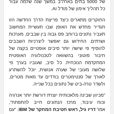
של 5000 בתים בארה"ב במשך שנה שלמה עבור
כל תהליך אימון של מודל AI.
החוקרים מתארים כיצד פריצת הדרך החדשה הזו
תגדיר מחדש את האופן שבו תעשיית המחשוב
תעביר נתונים ברוחב פס גבוה בין שבבים, מערכות
ושרתים. החידוש גם יאפשר ליצרניות השבבים
להוסיף פי שישה יותר סיבים אופטיים בקצה של
חיבור פוטוני בהשוואה לטכנולוגיה האופטית
המתקדמת הנוכחית. כל סיב, שעוביו בערך פי
שלושה מעובי של שערה אנושית, יוכל להשתרע
לאורך של סנטימטרים בודדים עד מאות מטרים,
ולשדר טרה-ביט של נתונים בכל שנייה.
"מכיוון שבינה מלאכותית יוצרת דורשת יותר אנרגיה
וכוח עיבוד, מרכז הנתונים חייב להתפתח",
אמר
דריו גיל, ראש חטיבת המחקר של
IBM
. "עם