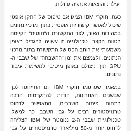
יעילות והוצאות אנרגיה גדולות.
כעת, חוקרי IBM הציגו אב טיפוס של התקן אופטי
שיכול לאפשר קישוריות אופטית בתוך מרכזי נתונים
במהירות האור, לצד התקשורת ה"חוטית" הקיימת
בטווח הקצר. טכנולוגיה זו עשויה להגדיל באופן
משמעותי את רוחב הפס של התקשורת בתוך מרכזי
הנתונים, ולצמצם את זמן "ההשבתה" של שבבי ה-
GPU תוך ניצולם באופן מיטיבי למשימות עיבוד
נתונים.
במאמר שפרסמו חוקרי IBM הם התייחסו לכך
שבשנים האחרונות, הודות להתקדמות הרבה
בתחום פיתוח השבבים, התאפשר לדחוס
טרנזיסטורים רבים על גבי השבב. כך למשל,
טכנולוגיית שבבי ה-2 ננומטר של IBM הצליחה
לדחוס יותר מ-50 מיליארד טרנזיסטורים על גבי