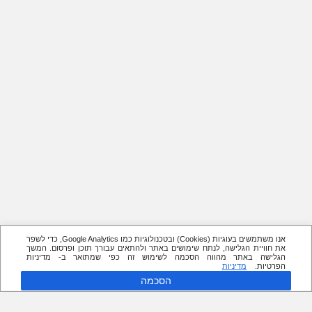
אנו משתמשים בעוגיות (Cookies) ובטכנולוגיות כמו Google Analytics, כדי לשפר
את חוויית הגלישה, לנתח שימושים באתר ולהתאים עבורך תוכן ופרסום. המשך
הגלישה באתר מהווה הסכמה לשימוש זה כפי שמתואר ב- מדיניות
הפרטיות.
מדיניות
הסכמה