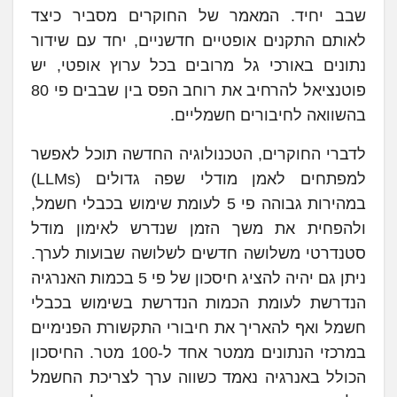
שבב יחיד. המאמר של החוקרים מסביר כיצד
לאותם התקנים אופטיים חדשניים, יחד עם שידור
נתונים באורכי גל מרובים בכל ערוץ אופטי, יש
פוטנציאל להרחיב את רוחב הפס בין שבבים פי 80
בהשוואה לחיבורים חשמליים.
לדברי החוקרים, הטכנולוגיה החדשה תוכל לאפשר
למפתחים לאמן מודלי שפה גדולים (LLMs)
במהירות גבוהה פי 5 לעומת שימוש בכבלי חשמל,
ולהפחית את משך הזמן שנדרש לאימון מודל
סטנדרטי משלושה חדשים לשלושה שבועות לערך.
ניתן גם יהיה להציג חיסכון של פי 5 בכמות האנרגיה
הנדרשת לעומת הכמות הנדרשת בשימוש בכבלי
חשמל ואף להאריך את חיבורי התקשורת הפנימיים
במרכזי הנתונים ממטר אחד ל-100 מטר. החיסכון
הכולל באנרגיה נאמד כשווה ערך לצריכת החשמל