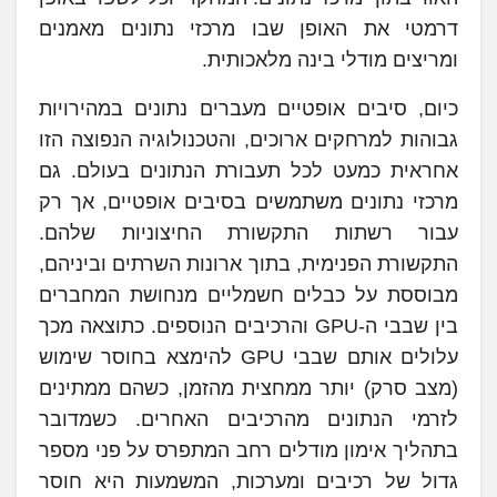
דרמטי את האופן שבו מרכזי נתונים מאמנים
ומריצים מודלי בינה מלאכותית.
כיום, סיבים אופטיים מעברים נתונים במהירויות
גבוהות למרחקים ארוכים, והטכנולוגיה הנפוצה הזו
אחראית כמעט לכל תעבורת הנתונים בעולם. גם
מרכזי נתונים משתמשים בסיבים אופטיים, אך רק
עבור רשתות התקשורת החיצוניות שלהם.
התקשורת הפנימית, בתוך ארונות השרתים וביניהם,
מבוססת על כבלים חשמליים מנחושת המחברים
בין שבבי ה-GPU והרכיבים הנוספים. כתוצאה מכך
עלולים אותם שבבי GPU להימצא בחוסר שימוש
(מצב סרק) יותר ממחצית מהזמן, כשהם ממתינים
לזרמי הנתונים מהרכיבים האחרים. כשמדובר
בתהליך אימון מודלים רחב המתפרס על פני מספר
גדול של רכיבים ומערכות, המשמעות היא חוסר