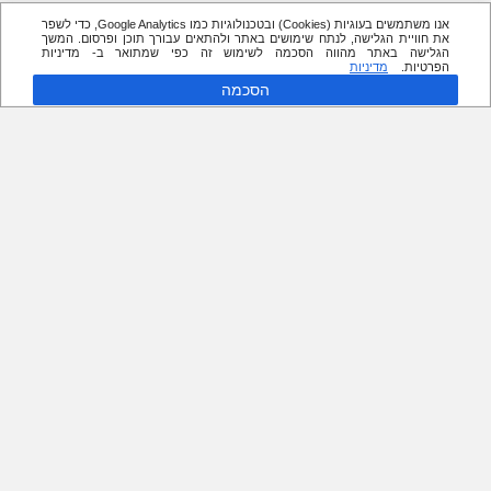
אנו משתמשים בעוגיות (Cookies) ובטכנולוגיות כמו Google Analytics, כדי לשפר
את חוויית הגלישה, לנתח שימושים באתר ולהתאים עבורך תוכן ופרסום. המשך
הגלישה באתר מהווה הסכמה לשימוש זה כפי שמתואר ב- מדיניות
הפרטיות.
מדיניות
הסכמה