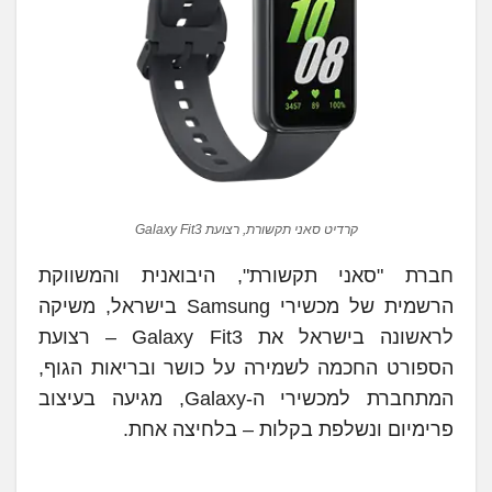
קרדיט סאני תקשורת, רצועת Galaxy Fit3
חברת "סאני תקשורת", היבואנית והמשווקת
הרשמית של מכשירי Samsung בישראל, משיקה
לראשונה בישראל את Galaxy Fit3 – רצועת
הספורט החכמה לשמירה על כושר ובריאות הגוף,
המתחברת למכשירי ה-Galaxy, מגיעה בעיצוב
פרימיום ונשלפת בקלות – בלחיצה אחת.