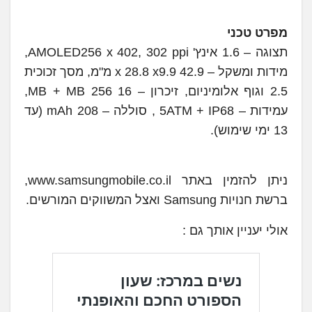
מפרט טכני
תצוגה – 1.6 אינץ' AMOLED256 x 402, 302 ppi,
מידות ומשקל – 42.9 x 28.8 x9.9 מ"מ, מסך זכוכית
2.5 וגוף אלומיניום, זיכרון – 16 MB + MB 256,
עמידות – 5ATM + IP68 , סוללה – 208 mAh (עד
13 ימי שימוש).
ניתן להזמין באתר www.samsungmobile.co.il,
ברשת חנויות Samsung ואצל המשווקים המורשים.
אולי יעניין אותך גם :