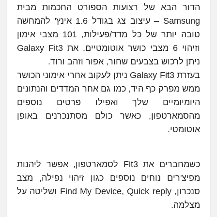
הדור הבא של רצועות הספורט החכמות מבית
Samsung – עיצוב צג בגודל 1.6 אינץ' להמחשה
טובה יותר של כל מדד/פעילות, 101 מצבי אימון
וזיהוי 6 מצבי כושר אוטומטיים. את Galaxy Fit3
ניתן לרכוש בצבעים שחור, אפור וזהב ורוד.
בעזרת Galaxy Fit3 ניתן לעקוב אחרי אימוני הכושר
ממש מפרק כף היד, כמו גם אחר המדדים והנתונים
היומיומיים שלך ואפילו פרטים נוספים
מהסמארטפון, כאשר כולם מסתנכרנים באופן
אוטומטי.
כשמחברים את Fit3 לסמארטפון, אפשר ליהנות
מפיצ'רים נוחים נוספים כגון זיהוי נפילה, מצב
סנכרון, Find My Device, Quick reply ושליטה על
מצלמה.