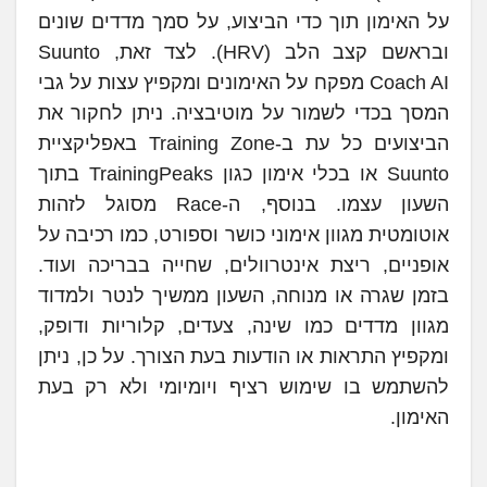
על האימון תוך כדי הביצוע, על סמך מדדים שונים
ובראשם קצב הלב (HRV). לצד זאת, Suunto
Coach AI מפקח על האימונים ומקפיץ עצות על גבי
המסך בכדי לשמור על מוטיבציה. ניתן לחקור את
הביצועים כל עת ב-Training Zone באפליקציית
Suunto או בכלי אימון כגון TrainingPeaks בתוך
השעון עצמו. בנוסף, ה-Race מסוגל לזהות
אוטומטית מגוון אימוני כושר וספורט, כמו רכיבה על
אופניים, ריצת אינטרוולים, שחייה בבריכה ועוד.
בזמן שגרה או מנוחה, השעון ממשיך לנטר ולמדוד
מגוון מדדים כמו שינה, צעדים, קלוריות ודופק,
ומקפיץ התראות או הודעות בעת הצורך. על כן, ניתן
להשתמש בו שימוש רציף ויומיומי ולא רק בעת
האימון.