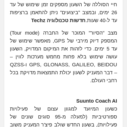
חיי הסוללה של השעון מספקים זמן שימוש של עד
26 ימים, ובמצב "ביצועים" ניתן להתאמן ברציפות
עד ל-40 שעות.
חדשות טכנולוגיה Techz
מצב "הסיור" המוכר של החברה (Tour mode)
המספק דיוק מירבי של GPS, מאפשר שימוש של
עד 5 ימים. כדי לזהות את המיקום המדויק, השעון
עושה שימוש בלא פחות מחמש מערכות לווין –
GPS, GLONASS, GALILEO, BEIDOU ו-QZSS
– דבר המעניק לשעון יכולת התמצאות מדויקת בכל
רחבי העולם.
Suunto Coach AI
כשעון המיועד למגוון עצום של פעילויות
ספורטיביות (למעלה מ-95 סוגים שונים של
פעילויות), בשעון החדש שולב פיצ'ר המעניק משוב