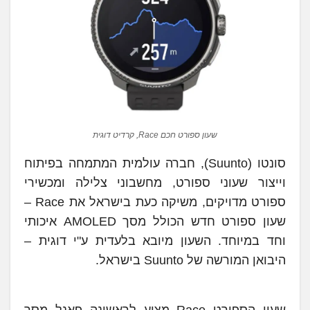
שעון ספורט חכם Race, קרדיט דוגית
סונטו (Suunto), חברה עולמית המתמחה בפיתוח
וייצור שעוני ספורט, מחשבוני צלילה ומכשירי
ספורט מדויקים, משיקה כעת בישראל את Race –
שעון ספורט חדש הכולל מסך AMOLED איכותי
וחד במיוחד. השעון מיובא בלעדית ע"י דוגית –
היבואן המורשה של Suunto בישראל.