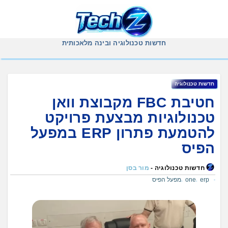
Ski
t
conten
חדשות טכנולוגיה ובינה מלאכותית
חדשות טכנולוגיה
חטיבת FBC מקבוצת וואן
טכנולוגיות מבצעת פרויקט
להטמעת פתרון ERP במפעל
הפיס
חדשות טכנולוגיה -
מור בסן
erp
one
מפעל הפיס
,
,