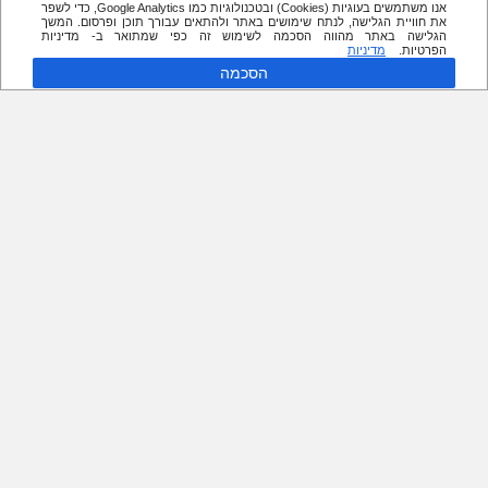
אנו משתמשים בעוגיות (Cookies) ובטכנולוגיות כמו Google Analytics, כדי לשפר
את חוויית הגלישה, לנתח שימושים באתר ולהתאים עבורך תוכן ופרסום. המשך
הגלישה באתר מהווה הסכמה לשימוש זה כפי שמתואר ב- מדיניות
הפרטיות.
מדיניות
הסכמה