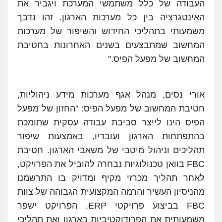
העבודה של כלל משתמשי המערכת ויגביר את
האינטגרציה בין כל מערכות הארגון. זהו נדבך
משמעותי בתהליכי החידוש והשיפור של מערכות
המחשוב שמתבצעים בשנים האחרונות בחטיבת
המחשוב של מפעל הפיס."
אורי נסים, מנהל אגף מערכות מידע ניהוליות,
חטיבת המחשוב של מפעל הפיס: "החזון של מפעל
הפיס הינו לייצר סביבת עבודה עסקית שתומכת
בהתפתחות הארגון ועובדיו, באמצעות שיפור
תהליכים וניהול מיטבי של משאבי הארגון. חטיבת
FBC בוואן טכנולוגיות נבחרה להוביל את הפרויקט,
לאחר תהליך מכרזי מקיף ומדויק בו התרשמנו
מהניסיון העשיר והרמה המקצועית הגבוהה של צוות
FBC בביצוע פרויקטי ERP. הפרויקט ישפר
משמעותית את הפרודוקטיביות בארגון ואת תהליכי