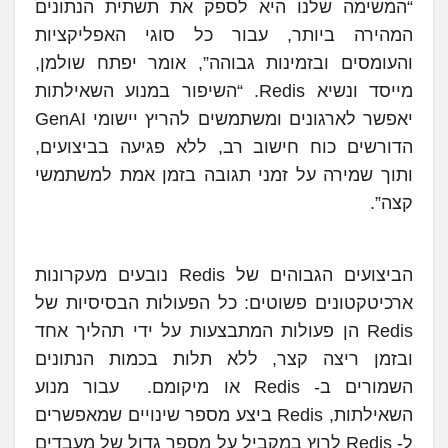
“המשימה שלנו היא לספק את תשתית הנתונים
המהירה ביותר, עבור כל סוגי האפליקציות
והעומסים ובזמינות גבוהה”, אומר יפתח שולמן,
מייסד ונשיא Redis. “השיפור במנוע השאילתות
יאפשר לארגונים ומשתמשים להריץ יישומי GenAI
הדורשים כוח חישוב רב, ללא פגיעה בביצועים,
ותוך שמירה על זמני תגובה בזמן אמת למשתמשי
קצה”.
הביצועים הגבוהים של Redis נובעים מעקרונות
ארכיטקטונים פשוטים: כל הפעולות הבסיסיות של
Redis הן פעולות המתבצעות על ידי תהליך אחד
ובזמן ריצה קצר, ללא תלות בכמות הנתונים
השמורים ב- Redis או מיקומם. עבור מנוע
השאילתות, Redis ביצע מספר שינויים שמאפשרים
ל- Redis לרוץ במקביל על מספר גדול של מעבדים