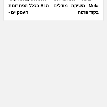
ן
Meta משיקה מודלים
ה-AI בכלל הפתרונות
י
.
בקוד פתוח
העסקיים
ו
.
ו
.
ט