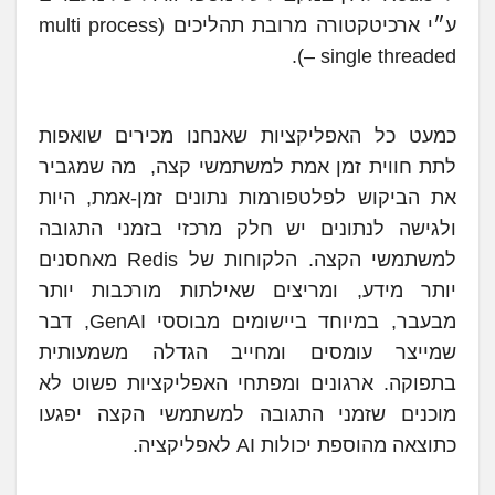
ע״י ארכיטקטורה מרובת תהליכים (multi process
– single threaded).
כמעט כל האפליקציות שאנחנו מכירים שואפות
לתת חווית זמן אמת למשתמשי קצה, מה שמגביר
את הביקוש לפלטפורמות נתונים זמן-אמת, היות
ולגישה לנתונים יש חלק מרכזי בזמני התגובה
למשתמשי הקצה. הלקוחות של Redis מאחסנים
יותר מידע, ומריצים שאילתות מורכבות יותר
מבעבר, במיוחד ביישומים מבוססי GenAI, דבר
שמייצר עומסים ומחייב הגדלה משמעותית
בתפוקה. ארגונים ומפתחי האפליקציות פשוט לא
מוכנים שזמני התגובה למשתמשי הקצה יפגעו
כתוצאה מהוספת יכולות AI לאפליקציה.