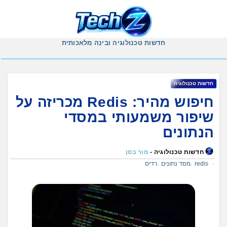
Ski
t
conten
חדשות טכנולוגיה ובינה מלאכותית
חדשות טכנולוגיה
חיפוש מהיר: Redis מכריזה על
שיפור משמעותי במסדי
הנתונים
חדשות טכנולוגיה -
מור בסן
redis
מסד נתונים
רדיס
,
,