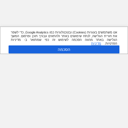
אנו משתמשים בעוגיות (Cookies) ובטכנולוגיות כמו Google Analytics, כדי לשפר
את חוויית הגלישה, לנתח שימושים באתר ולהתאים עבורך תוכן ופרסום. המשך
הגלישה באתר מהווה הסכמה לשימוש זה כפי שמתואר ב- מדיניות
הפרטיות.
מדיניות
הסכמה