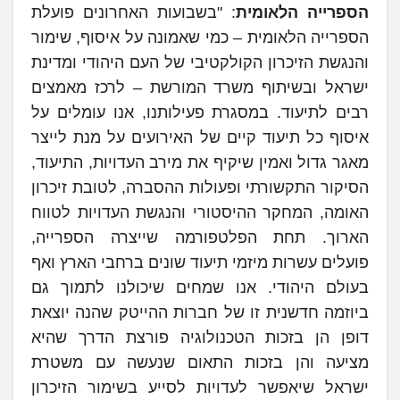
הספרייה הלאומית
: "בשבועות האחרונים פועלת
הספרייה הלאומית – כמי שאמונה על איסוף, שימור
והנגשת הזיכרון הקולקטיבי של העם היהודי ומדינת
ישראל ובשיתוף משרד המורשת – לרכז מאמצים
רבים לתיעוד. במסגרת פעילותנו, אנו עומלים על
איסוף כל תיעוד קיים של האירועים על מנת לייצר
מאגר גדול ואמין שיקיף את מירב העדויות, התיעוד,
הסיקור התקשורתי ופעולות ההסברה, לטובת זיכרון
האומה, המחקר ההיסטורי והנגשת העדויות לטווח
הארוך. תחת הפלטפורמה שייצרה הספרייה,
פועלים עשרות מיזמי תיעוד שונים ברחבי הארץ ואף
בעולם היהודי. אנו שמחים שיכולנו לתמוך גם
ביוזמה חדשנית זו של חברות ההייטק שהנה יוצאת
דופן הן בזכות הטכנולוגיה פורצת הדרך שהיא
מציעה והן בזכות התאום שנעשה עם משטרת
ישראל שיאפשר לעדויות לסייע בשימור הזיכרון