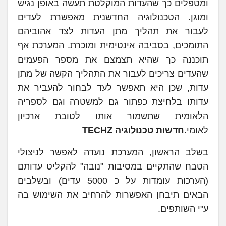
ומטפלים כך שהעדות המוקלטת תעשה באופן נגיש
ומוגן. הטכנולוגיה החדשנית מאפשרת לעדים
לעבור את תהליך מתן העדות לצד אהוביהם
התומכים, בסביבה אינטימית ומוכרת. המערכת אף
תוכננה כך שהיא תצמצם את מספר הפעמים
שהעדים צריכים לעבור את התהליך הקשה של מתן
עדות, שכן היא תאפשר לעד לבחור להעביר את
עדותו בלחיצת כפתור גם למשטרה וגם לספריה
הלאומית שתשמור אותו לטובת ארכיון
לאומי.
חדשות טכנולוגיה TECHZ
בשלב הראשון, המערכת נועדה לאפשר לניצולי
הטבח שהתקיים במסיבות "נובה" להקליט עדותם
(הערכות עומדות על כ 5000 עדים) ובשלבים
הבאים תיבחן האפשרות להרחיב את השימוש בה
ע"י השותפים.