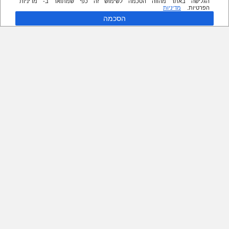
הגלישה באתר מהווה הסכמה לשימוש זה כפי שמתואר ב- מדיניות
הפרטיות.
מדיניות
הסכמה