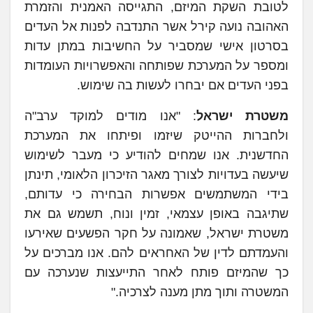
לטובת השקת המיזם, התגייסה האמנית והזמרת
האהובה נועה קירל אשר התנדבה לפנות אל העדים
בסרטון אישי שמסביר על החשיבות במתן עדות
ומספר על המערכת שפותחה והאפשרויות העומדות
בפני העדים אם יבחרו לעשות בה שימוש.
משטרת ישראל
: "אנו מודים למוקד ערב"ה
ולחברות ההייטק שיזמו ופיתחו את המערכת
החדשנית. אנו שמחים להודיע כי מעבר לשימוש
שיעשה בעדויות לצורך מאגר הזיכרון הלאומי, תינתן
בידי המשתמשים אפשרות הבחירה כי עדותם,
שתיגבה באופן עצמאי, זמין ונוח, תשמש גם את
משטרת ישראל, שאמונה על חקר הפשעים שאירעו
והעמדתם לדין של האחראים להם. אנו מברכים על
כך שהמיזם פותח לאחר התייעצות שנערכה עם
המשטרה ותוך מתן מענה לצרכיה."