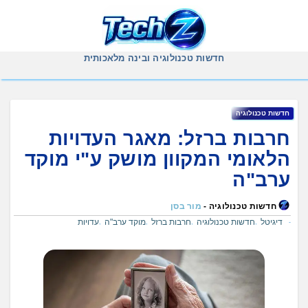
Ski
t
conten
חדשות טכנולוגיה ובינה מלאכותית
חדשות טכנולוגיה
חרבות ברזל: מאגר העדויות
הלאומי המקוון מושק ע"י מוקד
ערב"ה
חדשות טכנולוגיה -
מור בסן
דיגיטל
חדשות טכנולוגיה
חרבות ברזל
מוקד ערב"ה
עדויות
,
,
,
,