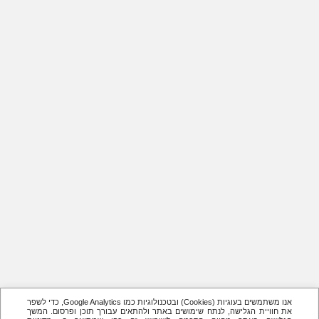
אנו משתמשים בעוגיות (Cookies) ובטכנולוגיות כמו Google Analytics, כדי לשפר
את חוויית הגלישה, לנתח שימושים באתר ולהתאים עבורך תוכן ופרסום. המשך