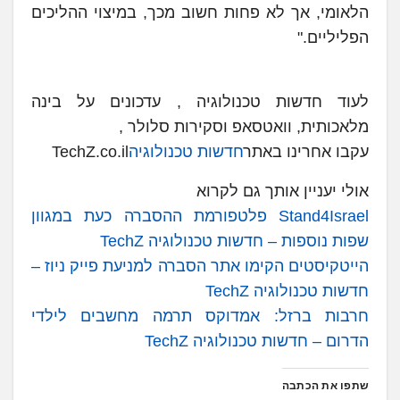
הלאומי, אך לא פחות חשוב מכך, במיצוי ההליכים
הפליליים."
לעוד חדשות טכנולוגיה , עדכונים על בינה
מלאכותית, וואטסאפ וסקירות סלולר ,
עקבו אחרינו באתר
חדשות טכנולוגיה
TechZ.co.il
אולי יעניין אותך גם לקרוא
Stand4Israel פלטפורמת ההסברה כעת במגוון
שפות נוספות – חדשות טכנולוגיה TechZ
הייטקיסטים הקימו אתר הסברה למניעת פייק ניוז –
חדשות טכנולוגיה TechZ
חרבות ברזל: אמדוקס תרמה מחשבים לילדי
הדרום – חדשות טכנולוגיה TechZ
שתפו את הכתבה