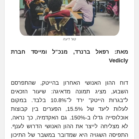
טור דעה
מאת: רפאל ברנרד, מנכ"ל ומייסד חברת
Vedicly
דוח ההון האנושי האחרון בהייטק, שהתפרסם
השבוע, מציג תמונה מדאיגה: שיעור הזכאים
ל"בגרות הייטק" ירד ל־10.8% בלבד. במקום
לעלות ליעד של 15.5%, הפערים בין קבוצות
אוכלוסייה גדלו ב-150%. גם האקדמיה, כך נראה,
לא מצליחה לייצר את ההון האנושי הדרוש לענף.
התפיסה השגויה היא שמדובר במשבר של התיכון