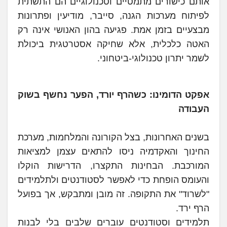
אותם כישורים מתמטיים וטכנולוגיים הם התשתית
לפיתוח מערכות הגנה, סייבר, מודיעין ופתרונות
מבצעיים בזמן אמת. פגיעה בהון האנושי אינה רק
האטה כלכלית, אלא שחיקה אסטרטגית ביכולת
לשמר יתרון טכנולוגי-ביטחוני.
אפקט הדומינו: כשהרף יורד, הפער נחשף בשוק
העבודה
בשנים האחרונות, בצל הקורונה והמלחמות, מערכת
החינוך והאקדמיה ניסו להתאים עצמן למציאות
המורכבת. הבחינות התקצרו, הדרישות הוקלו
והעומס הופחת כדי לאפשר לסטודנטים ולתלמידים
"לשרוד" את התקופה. זה מובן ומתבקש, אך בפועל
הרף ירד.
תלמידים וסטודנטים עוברים שלבים בלי לבנות