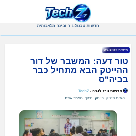
Ski
t
conten
חדשות טכנולוגיה ובינה מלאכותית
חדשות טכנולוגיה
טור דעה: המשבר של דור
ההייטק הבא מתחיל כבר
בביה"ס
חדשות טכנולוגיה -
TechZ
בגרות הייטק
הייטק
חינוך
מאמר אורח
,
,
,