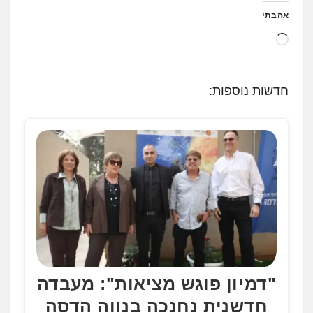
אהבתי
ט
ו
ע
חדשות נוספות:
ן
.
.
.
"דמיון פוגש מציאות": מעבדה
חדשנית נחנכה בנווה הדסה