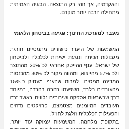
והאקדמיה, אך זוהי רק התוצאה. הבעיה האמיתית
מתחילה הרבה יותר מוקדם.
מעבר למערכת החינוך: פגיעה בביטחון הלאומי
המשמעות של היעדר כישורים מתמטיים חורגת
מגבולות הכיתה ונוגעת ישירות לכלכלה ולביטחון
של ישראל. ענף ההייטק אחראי לכ־20% מהתוצר
ולכ־57% מהייצוא, ומהווה מקור לכ־30% מהכנסות
המדינה ממסים. למרות שהענף מעסיק כ-15%
מהעובדים בלבד, השפעתו רחבה בהרבה, במיוחד
דרך שרשראות אספקה ושירותים נלווים. כאשר זרם
העובדים המיומנים מצטמצם, פרויקטים נדחים
והפעילות הכלכלית זולגת לחו"ל.
בתקופת מלחמה, המשמעות עמוקה עוד יותר: