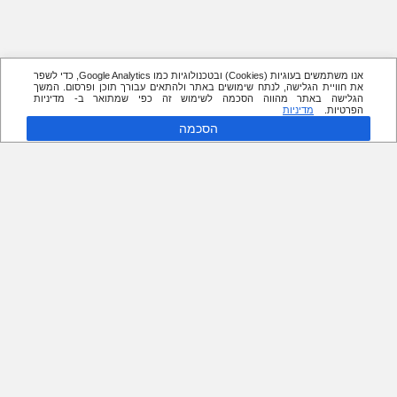
אנו משתמשים בעוגיות (Cookies) ובטכנולוגיות כמו Google Analytics, כדי לשפר
את חוויית הגלישה, לנתח שימושים באתר ולהתאים עבורך תוכן ופרסום. המשך
הגלישה באתר מהווה הסכמה לשימוש זה כפי שמתואר ב- מדיניות
הפרטיות.
מדיניות
הסכמה