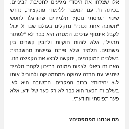
אלו שצלחו את היסודי מגיעים לחטיבת הביניים.
בכיתה ח', עם המעבר ללימודי פונקציות, נדרש
שינוי תפיסתי נוסף: תלמידים שהורגלו לחפש
"תשובה אחת נכונה" נתקלים בעולם שבו X יכול
לקבל אינסוף ערכים. המטרה היא כבר לא "לפתור
תרגיל", אלא לזהות חוקיות ולהבין קשרים בין
משתנים. תלמיד שלא פיתח גמישות מחשבתית
בשלבים המוקדמים, יתקשה לבצע את הקפיצה הזו.
האם זה ריאלי לצפות ממורה בתיכון לקחת תלמיד
שמגיע עם חרדה עמוקה ממתמטיקה ולהוביל אותו
ל-5 יחידות? ברוב המקרים, התשובה היא לא.
בשלב זה הפער הוא כבר לא רק פער של ידע, אלא
פער תפיסתי ותודעתי.
מה אנחנו מפספסים?