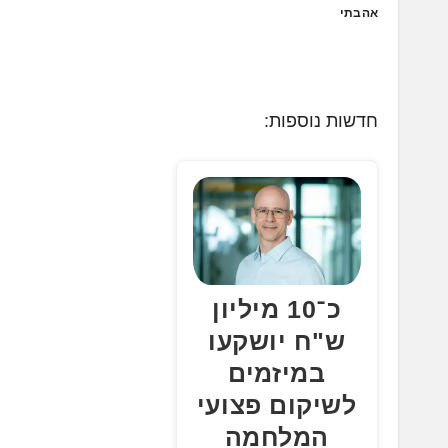
אהבתי
חדשות נוספות:
כ־10 מיליון
ש"ח יושקעו
במיזמים
לשיקום פצועי
המלחמה