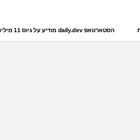
הסטארטאפ daily.dev מודיע על גיוס 11 מיליון דולר