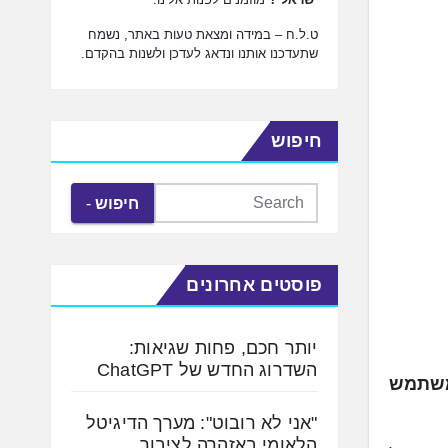
ט.ל.ח – במידה ומצאת טעות באתר, נשמח
שתעדכנו אותנו ונדאג לעדכן ולשנות בהקדם.
חיפוש
חיפוש
פוסטים אחרונים
יותר חכם, פחות שגיאות:
השדרוג החדש של ChatGPT
הגות המשתמש
"אני לא רובוט": מערך הדיגיטל
הלאומי באזהרה לציבור