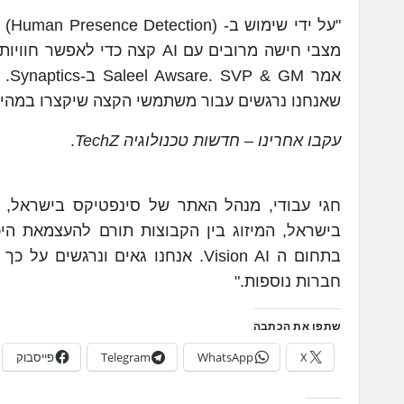
מצבי חישה מרובים עם AI קצה 
אמר
שאנחנו נרגשים עבור משתמשי הקצה שיקצרו במהירו
עקבו אחרינו – חדשות טכנולוגיה TechZ
.
בישראל, המיזוג בין הקבוצות תורם להעצמאת הי
בתחום ה Vision AI. אנחנו גאים ונ
חברות נוספות."
שתפו את הכתבה
X
WhatsApp
Telegram
פייסבוק