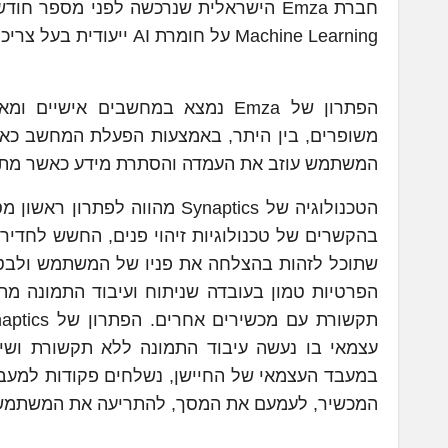
Machine Learning על חומרת AI ייעודית בעל צריכת הספק נמוכה.
הפתרון של Emza נמצא במחשבים אי
משופרים, בין היתר, באמצעות הפעלת המחשב כא
המשתמש עוזב את העמדה והסתרת מידע כאשר מתג
הטכנולוגיה של Synaptics מהוו
בהקשרים של טכנולוגיות זיהוי פנים, החשש לחד
הפרטיות טמון בעובדה שניתוח ועיבוד התמונה 
עצמאי בו נעשה עיבוד התמונה ללא תקשורת ושי
במעבד העצמאי של החיישן, נשלחים פקודות למעב
המכשיר, לעמעם את המסך, להתריעה את המשתמש מפ