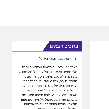
ברוכים הבאים
חובבי טכנולוגיה ואנשי הייטק?
באתר זה נעדכן על חדשות טכנולוגיה ובינה
מלאכותית. סקירות טכנולוגיות וכל מה שחדש
בתחום ה AI, טכנולוגיה, הייטק, מחשבים,
סלולר, סייבר, גיימינג ועוד. באתר יפורסמו
מידע ועדכונים על כנסים, תערוכות ואירועים
טכנולוגיים. מידע נוסף על מינויים בהייטק,
מאמרי דעה ועוד.
יש לכם ידיעה מעניינת?
כתבתם טור דעה טכנולוגי? משיקים מוצר
חדש או רוצים לספר לנו על סטארטאפ
ישראלי?
מוזמנים לפנות אלינו.