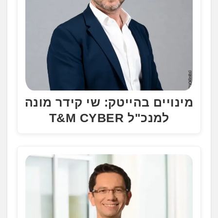
מינויים בהייטק: שי קידר מונה
למנכ"ל T&M CYBER