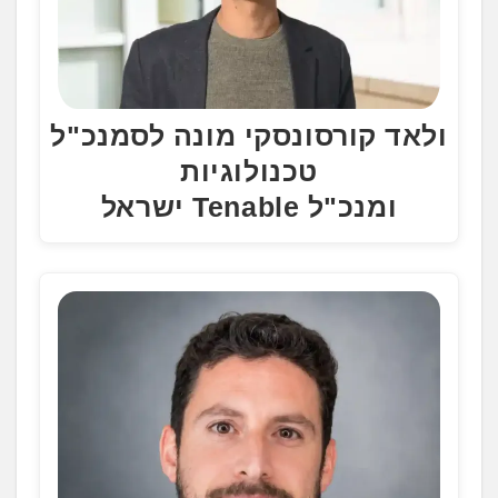
ולאד קורסונסקי מונה לסמנכ"ל
טכנולוגיות
ומנכ"ל Tenable ישראל