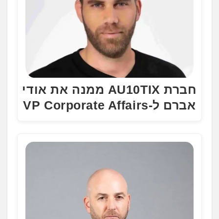
חברת AU10TIX ממנה את אודי
אברם ל-VP Corporate Affairs