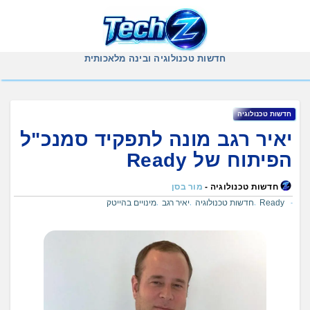
Ski
t
conten
חדשות טכנולוגיה ובינה מלאכותית
חדשות טכנולוגיה
יאיר רגב מונה לתפקיד סמנכ"ל
הפיתוח של Ready
חדשות טכנולוגיה -
מור בסן
Ready
חדשות טכנולוגיה
יאיר רגב
מינויים בהייטק
,
,
,