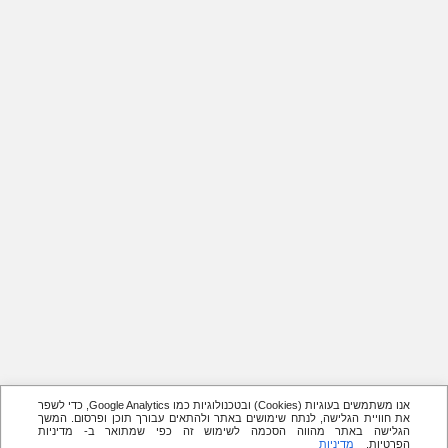
אנו משתמשים בעוגיות (Cookies) ובטכנולוגיות כמו Google Analytics, כדי לשפר
את חוויית הגלישה, לנתח שימושים באתר ולהתאים עבורך תוכן ופרסום. המשך
הגלישה באתר מהווה הסכמה לשימוש זה כפי שמתואר ב- מדיניות
הפרטיות.
מדיניות