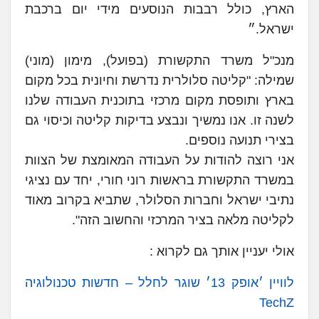
הארץ, כולל רבבות הנוסעים מידי יום ברכבת
ישראל.״
מנכ"ל משרד התקשורת (בפועל), מימון (מוני)
שמילה: "קליטה סלולרית נדרשת וחיונית בכל מקום
בארץ ותופסת מקום מרכזי בתוכנית העבודה שלנו
לשנה זו. אנו נמשיך ונבצע בדיקות קליטה וכיסוי גם
בצירי תנועה נוספים.
אני רוצה להודות על העבודה המאומצת של הצוות
במשרד התקשורת בראשות רוני חורי, יחד עם נציגי
נתיבי ישראל וחברות הסלולר, שתביא בקרוב מאוד
לקליטה מלאה בציר המרכזי והחשוב הזה".
אולי יעניין אותך גם לקרוא :
לוויין ׳אופק 13׳ שוגר לחלל – חדשות טכנולוגיה
TechZ