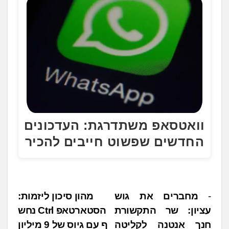
וואטסאפ משתדרגת: העדכונים
החדשים שפשוט חייבים להכיר
נ
מחברים את גוש
מהון סיכון ליזמות:
עציון: שר התקשורת
הסטארטאפ Ctrl נחש
י
חנך אנטנה לקליטה
ף עם גיוס של 9 מיליון