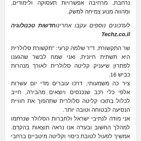
נרחבת, מרחיבה אפשרויות תעסוקה ולימודים,
ומהווה מנוע צמיחה למשק.
לעדכונים נוספים עקבו אחרינו
חדשות טכנולוגיה
Techz.co.il
שר התקשורת, ד"ר שלמה קרעי: "תקשורת סלולרית
היא תשתית חיונית, ואני שמח לבשר שהגענו
לפתרון שיעניק קליטה סלולרית לאורך מנהרות
כביש 16.
ציר כה משמעותי, דרכו עוברים מדי יום עשרות
אלפי כלי רכב שנכנסים ויוצאים מהבירה, חייב
לכלול בתוכו קליטה סלולרית שתהפוך את חוויית
הנסיעה לבטוחה וטובה יותר.
אני מודה לנתיבי ישראל ולחברות הסלולר שנרתמו
למהלך החשוב ובעז"ה אנו נראה תוצאות בהקדם.
אמשיך לפעול לטובת כיסוי וקליטה מיטביים ברחבי