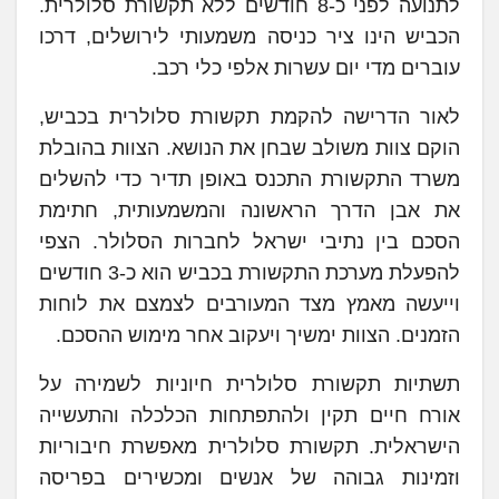
לתנועה לפני כ-8 חודשים ללא תקשורת סלולרית.
הכביש הינו ציר כניסה משמעותי לירושלים, דרכו
עוברים מדי יום עשרות אלפי כלי רכב.
לאור הדרישה להקמת תקשורת סלולרית בכביש,
הוקם צוות משולב שבחן את הנושא. הצוות בהובלת
משרד התקשורת התכנס באופן תדיר כדי להשלים
את אבן הדרך הראשונה והמשמעותית, חתימת
הסכם בין נתיבי ישראל לחברות הסלולר. הצפי
להפעלת מערכת התקשורת בכביש הוא כ-3 חודשים
וייעשה מאמץ מצד המעורבים לצמצם את לוחות
הזמנים. הצוות ימשיך ויעקוב אחר מימוש ההסכם.
תשתיות תקשורת סלולרית חיוניות לשמירה על
אורח חיים תקין ולהתפתחות הכלכלה והתעשייה
הישראלית. תקשורת סלולרית מאפשרת חיבוריות
וזמינות גבוהה של אנשים ומכשירים בפריסה