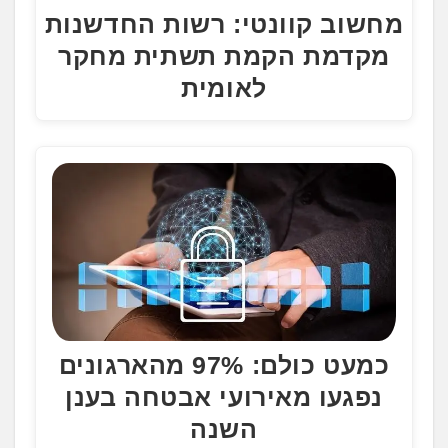
מחשוב קוונטי: רשות החדשנות
מקדמת הקמת תשתית מחקר
לאומית
כמעט כולם: 97% מהארגונים
נפגעו מאירועי אבטחה בענן
השנה