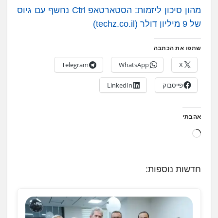
מהון סיכון ליזמות: הסטארטאפ Ctrl נחשף עם גיוס
של 9 מיליון דולר (techz.co.il)
שתפו את הכתבה
Telegram
WhatsApp
X
פייסבוק
LinkedIn
אהבתי
ט
ו
ע
חדשות נוספות:
ן
.
.
.