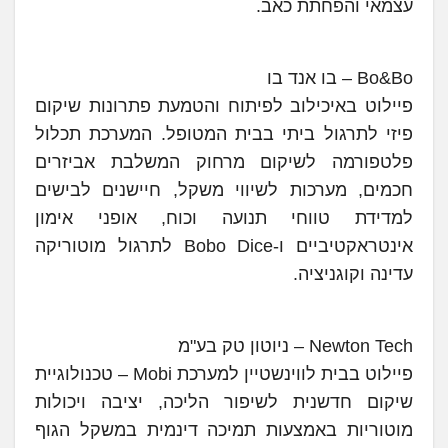
עצמאי והפחתת כאב.
Bo&Bo – בו אנד בו
פיילוט באיכילוב לפיתוח והטמעת פתרונות שיקום
פיזי לתרגול ביתי בבית המטופל. המערכת תכלול
פלטפורמה לשיקום מרחוק המשלבת אביזרים
חכמים, מערכות לשיווי משקל, חיישנים לבישים
למדידת טווחי תנועה וכוח, אופני אימון
אינטראקטיביים ו-Bobo Dice לתרגול מוטוריקה
עדינה וקוגניציה.
Newton Tech – ניוטון טק בע"מ
פיילוט בבית לווינשטיין למערכת Mobi – טכנולוגיית
שיקום חדשנית לשיפור הליכה, יציבה ויכולות
מוטוריות באמצעות תמיכה דינמית במשקל הגוף