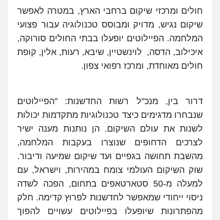
חולים ומרכזי שיקום ברחבי הארץ, במטרה לאפשר
שיקום נגיש, מדויק ומבוסס טכנולוגיה עבור פצועי
המלחמה. הפיילוטים יופעלו בבתי החולים סורוקה,
איכילוב, הדסה, לוינשטיין, שיבא, רעות, אלין, קופת
חולים מאוחדת, ומרכז רפואי צפון.
דרור בין, מנכ"ל רשות החדשנות: "הפיילוטים
שנבחרו מדגימים כיצד טכנולוגיות מתקדמות יכולות
לשנות את עולם השיקום. הן נותנות מענה ישיר
לצרכים הדחופים שנוצרו בעקבות המלחמה,
מהשבת תחושה בגפיים ועד שיקום שמיעה ודיבור.
שוק השיקום העולמי צומח במהירות, וישראל, עם
למעלה מ-50 סטארטאפים בתחום, הפכה לשדה
ניסוי ייחודי שמאפשר לחדשנות לפרוץ קדימה. חלק
מהפתרונות שיופעלו בפיילוטים עשויים להפוך