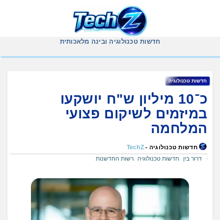
Ski
t
conten
חדשות טכנולוגיה ובינה מלאכותית
חדשות טכנולוגיה
כ־10 מיליון ש"ח יושקעו
במיזמים לשיקום פצועי
המלחמה
חדשות טכנולוגיה -
TechZ
דרור בין
חדשות טכנולוגיה
רשות החדשנות
,
,