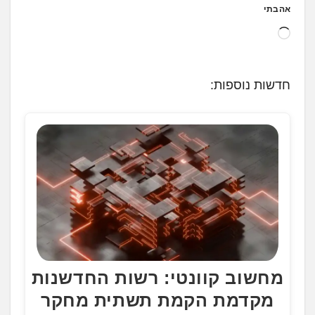
אהבתי
ט
ו
ע
חדשות נוספות:
ן
.
.
.
מחשוב קוונטי: רשות החדשנות
מקדמת הקמת תשתית מחקר