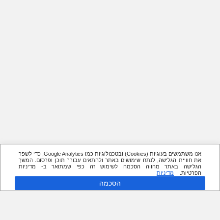
אנו משתמשים בעוגיות (Cookies) ובטכנולוגיות כמו Google Analytics, כדי לשפר
את חוויית הגלישה, לנתח שימושים באתר ולהתאים עבורך תוכן ופרסום. המשך
הגלישה באתר מהווה הסכמה לשימוש זה כפי שמתואר ב- מדיניות
הפרטיות.
מדיניות
הסכמה