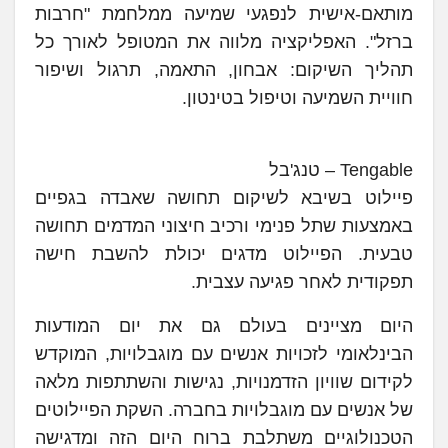
מותאם-אישית לנפגעי שמיעה ממלחמת "חרבות
ברזל". האפליקציה מלווה את המטופל לאורך כל
תהליך השיקום: אבחון, התאמה, תרגול ושיפור
חוויית השמיעה וטיפול בטינטון.
Tengable – טנג'בל
פיילוט בשיבא לשיקום תחושה שאבדה בגפיים
באמצעות שתל פנימי ורכיב חיצוני המדמים תחושה
טבעית. הפיילוט מדגים יכולת להשבת חישה
תפקודית לאחר פגיעה עצבית.
היום מציינים בעולם גם את יום המודעות
הבינלאומי לזכויות אנשים עם מוגבלויות, המוקדש
לקידום שוויון הזדמנויות, נגישות והשתתפות מלאה
של אנשים עם מוגבלויות בחברה. השקת הפיילוטים
הטכנולוגיים משתלבת ברוח היום הזה ומדגישה