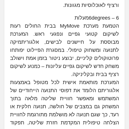
ורציף לאוכלוסיות מגוונות.
6degrees – 6מעלות
הטמעת מערכת MyMove בבית החולים רעות
לשיקום קטועי גפיים ונפגעי ראש. המערכת
מבוססת על חיישנים לבישים, אלגוריתמיקה
לתנועה ומשחוק טיפולי. במסגרת הפיילוט יפותחו
פרוטוקולים קליניים, יבוצע ניטור בזמן אמת וישולב
משחק חדש לשיקום גפיים עליונות – כמנוע לשיקום
רציף בבית ובקליניקה.
המערכת מותאמת אישית לכל מטופל באמצעות
אלגוריתם הלומד את דפוסי התנועה הייחודיים של
המשתמש ומאפשר חוויית שליטה מלאה בתוך
המשחק גם במצבים של חולשה, תנועה חלקית או
רעד, כך שגם תנועה לא מושלמת מתורגמת לחוויית
הצלחה טיפולית המקדמת חזרת שליטה, תפקוד