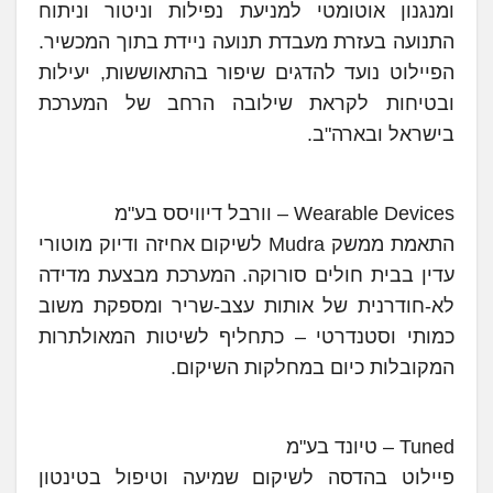
ומנגנון אוטומטי למניעת נפילות וניטור וניתוח
התנועה בעזרת מעבדת תנועה ניידת בתוך המכשיר.
הפיילוט נועד להדגים שיפור בהתאוששות, יעילות
ובטיחות לקראת שילובה הרחב של המערכת
בישראל ובארה"ב.
Wearable Devices – וורבל דיוויסס בע"מ
התאמת ממשק Mudra לשיקום אחיזה ודיוק מוטורי
עדין בבית חולים סורוקה. המערכת מבצעת מדידה
לא-חודרנית של אותות עצב-שריר ומספקת משוב
כמותי וסטנדרטי – כתחליף לשיטות המאולתרות
המקובלות כיום במחלקות השיקום.
Tuned – טיונד בע"מ
פיילוט בהדסה לשיקום שמיעה וטיפול בטינטון