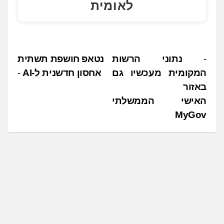
לאומית
נ
נתוני הרשות
נטאפ חושפת תשתית
המקומית מעכשיו גם
אחסון חדשנית ל-AI
י
באזור
ו
האישי הממשלתי
ו
MyGov
ט