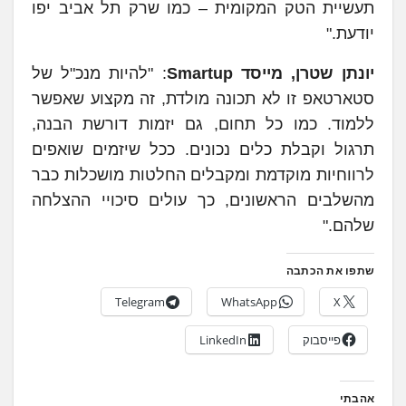
תעשיית הטק המקומית – כמו שרק תל אביב יפו
יודעת."
יונתן שטרן, מייסד Smartup
: "להיות מנכ"ל של
סטארטאפ זו לא תכונה מולדת, זה מקצוע שאפשר
ללמוד. כמו כל תחום, גם יזמות דורשת הבנה,
תרגול וקבלת כלים נכונים. ככל שיזמים שואפים
לרווחיות מוקדמת ומקבלים החלטות מושכלות כבר
מהשלבים הראשונים, כך עולים סיכויי ההצלחה
שלהם."
שתפו את הכתבה
Telegram
WhatsApp
X
פייסבוק
LinkedIn
אהבתי