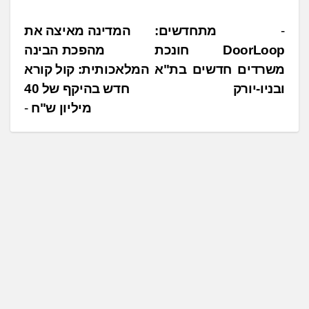
נ
מתחדשים:
המדינה מאיצה את
DoorLoop חונכת
מהפכת הבינה
י
משרדים חדשים בת"א
המלאכותית: קול קורא
ו
ובניו-יורק
חדש בהיקף של 40
ו
מיליון ש"ח
ט