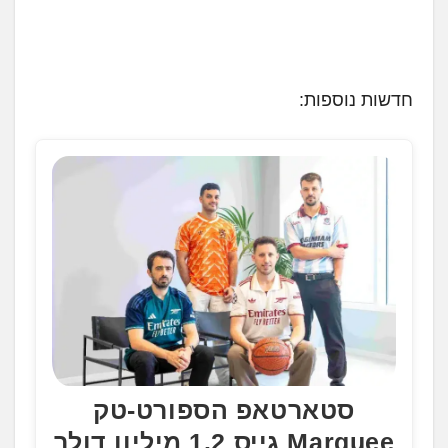
חדשות נוספות:
סטארטאפ הספורט-טק
Marquee גייס 1.2 מיליון דולר