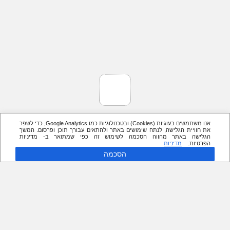
אנו משתמשים בעוגיות (Cookies) ובטכנולוגיות כמו Google Analytics, כדי לשפר
את חוויית הגלישה, לנתח שימושים באתר ולהתאים עבורך תוכן ופרסום. המשך
הגלישה באתר מהווה הסכמה לשימוש זה כפי שמתואר ב- מדיניות
הפרטיות.
מדיניות
הסכמה