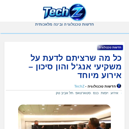
Ski
t
conten
חדשות טכנולוגיה ובינה מלאכותית
חדשות טכנולוגיה
כל מה שרציתם לדעת על
משקיעי אנג'ל והון סיכון –
אירוע מיוחד
חדשות טכנולוגיה -
TechZ
אירוע
יזמות
כנס
סטארטאפ
תל אביב טק
,
,
,
,