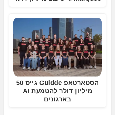
הסטארטאפ Guidde גייס 50
מיליון דולר להטמעת AI
בארגונים