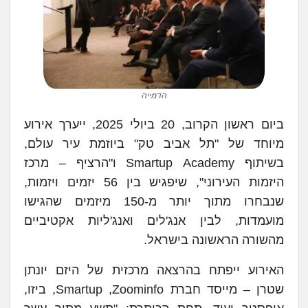
הדמייה
ביום ראשון הקרוב, 20 ביולי 2025, ייערך אירוע
מיוחד של "תל אביב טק" ביוזמת עיר עולם,
בשיתוף Smartup Academy ו"הרציף – מרכז
היזמות העירוני", שיפגיש בין 56 יזמים ויזמות,
שנבחרו מתוך יותר מ-150 מיזמים שהגישו
מועמדות, לבין אנג'לים ואנג'ליות אקטיביים
מהשורה הראשונה בישראל.
האירוע ייפתח בהרצאה מרכזית של היזם יונתן
שטרן – מייסד חברת Smartup ,Zoominfo, ביזו,