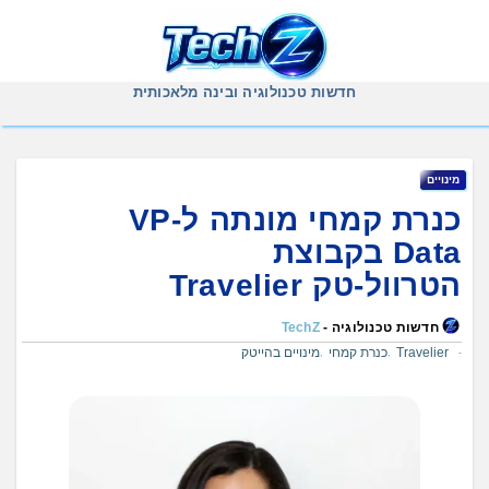
Ski
t
conten
חדשות טכנולוגיה ובינה מלאכותית
מינויים
כנרת קמחי מונתה ל-VP
Data בקבוצת
הטרוול-טק Travelier
חדשות טכנולוגיה -
TechZ
Travelier
כנרת קמחי
מינויים בהייטק
,
,