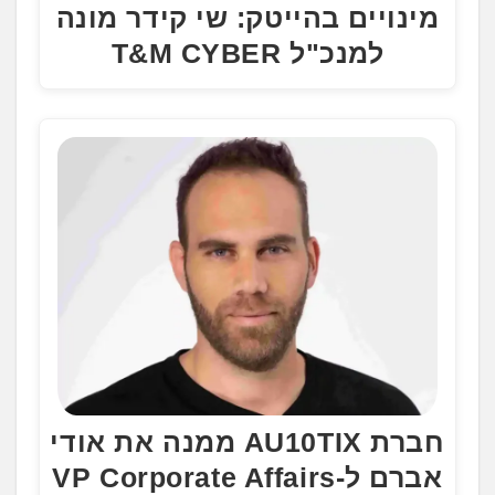
מינויים בהייטק: שי קידר מונה
למנכ"ל T&M CYBER
חברת AU10TIX ממנה את אודי
אברם ל-VP Corporate Affairs