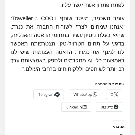
לפתח פתרון אשר יגשר עליו.
עומר טשכמר, מייסד שותף ו-COO ב-Travelier:
"אנחנו שמחים לצרף לשורות החברה את כנרת,
שהיא בעלת ניסיון עשיר בתחומי הדאטה והאנליזה,
בדגש על תחום הטרוול-טק. הצטרפותה תאפשר
לנו למנף את כמויות הדאטה העצומות שיש לנו
באמצעות כלי AI מתקדמים ולספק באמצעותם ערך
רב יותר לשותפים וללקוחותינו ברחבי העולם."
שתפו את הכתבה
Telegram
WhatsApp
X
פייסבוק
LinkedIn
אהבתי