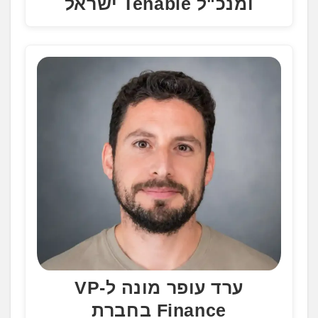
ומנכ"ל Tenable ישראל
ערד עופר מונה ל-VP
Finance בחברת