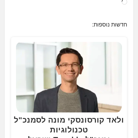
ט
ו
ע
חדשות נוספות:
ן
.
.
.
ולאד קורסונסקי מונה לסמנכ"ל
טכנולוגיות