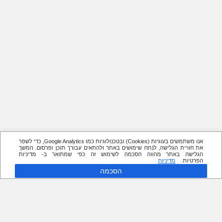
אנו משתמשים בעוגיות (Cookies) ובטכנולוגיות כמו Google Analytics, כדי לשפר
את חוויית הגלישה, לנתח שימושים באתר ולהתאים עבורך תוכן ופרסום. המשך
הגלישה באתר מהווה הסכמה לשימוש זה כפי שמתואר ב- מדיניות
הפרטיות.
מדיניות
הסכמה