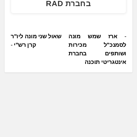
בחברת RAD
נ
ארז שמש מונה
שאול שני מונה ליו"ר
לסמנכ"ל מכירות
קרן רש"י
י
ושותפים בחברת
ו
אינטגריטי תוכנה
ו
ט