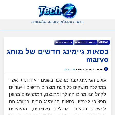
Ski
t
conten
חדשות טכנולוגיה ובינה מלאכותית
MARVO
‏חדשות ‏טכנולוגיה
‏כסאות ‏גיימינג
כסאות גיימינג חדשים של מותג
חדשות טכנולוגיה -
מור בסן
עולם הגיימינג עבר מהפכה בשנים האחרונות, אשר
במהלכה מושקים כל העת מוצרים חדשים וייעודיים
לקהל הגיימרים ההולך ומתעצם, המתאימים באופן
ספציפי לצרכיו. כסאות הגיימינג מבית המותג הם
למעשה כסאות מנהלים מעוצבים, המיועדים