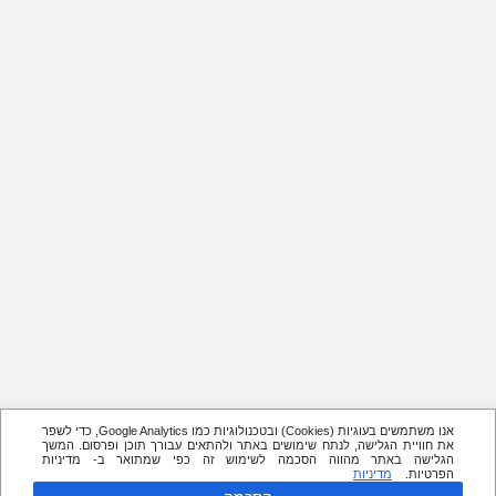
אנו משתמשים בעוגיות (Cookies) ובטכנולוגיות כמו Google Analytics, כדי לשפר
את חוויית הגלישה, לנתח שימושים באתר ולהתאים עבורך תוכן ופרסום. המשך
הגלישה באתר מהווה הסכמה לשימוש זה כפי שמתואר ב- מדיניות
הפרטיות.
מדיניות