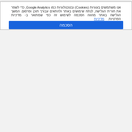
אנו משתמשים בעוגיות (Cookies) ובטכנולוגיות כמו Google Analytics, כדי לשפר
את חוויית הגלישה, לנתח שימושים באתר ולהתאים עבורך תוכן ופרסום. המשך
הגלישה באתר מהווה הסכמה לשימוש זה כפי שמתואר ב- מדיניות
הפרטיות.
מדיניות
הסכמה