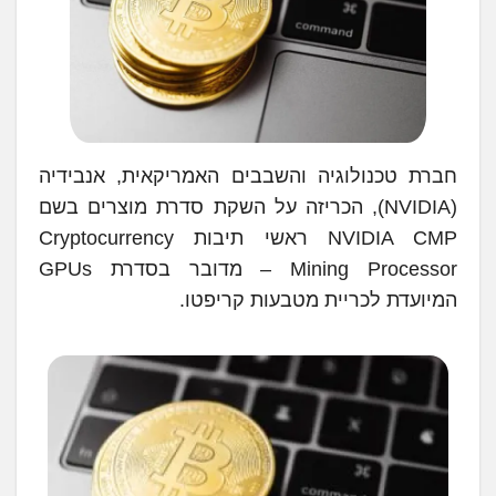
חברת טכנולוגיה והשבבים האמריקאית, אנבידיה
(NVIDIA), הכריזה על השקת סדרת מוצרים בשם
NVIDIA CMP ראשי תיבות Cryptocurrency
Mining Processor – מדובר בסדרת GPUs
המיועדת לכריית מטבעות קריפטו.