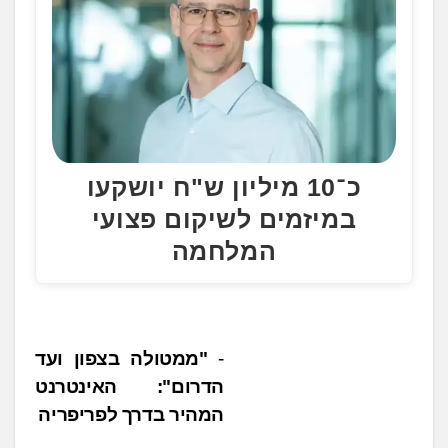
כ־10 מיליון ש"ח יושקעו
במיזמים לשיקום פצועי
המלחמה
נ
"ממטולה בצפון ועד
הדרום": האינטרנט
י
המהיר בדרך לפריפריה
ו