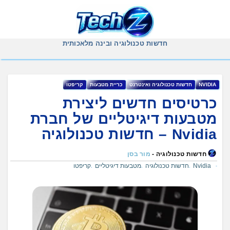
Ski
t
conten
חדשות טכנולוגיה ובינה מלאכותית
NVIDIA
‏חדשות ‏טכנולוגיה ‏ואינטרנט
‏כריית ‏מטבעות
‏קריפטו
כרטיסים חדשים ליצירת
מטבעות דיגיטליים של חברת
חדשות טכנולוגיה -
מור בסן
Nvidia
חדשות טכנולוגיה
מטבעות דיגיטליים
קריפטו
,
,
,