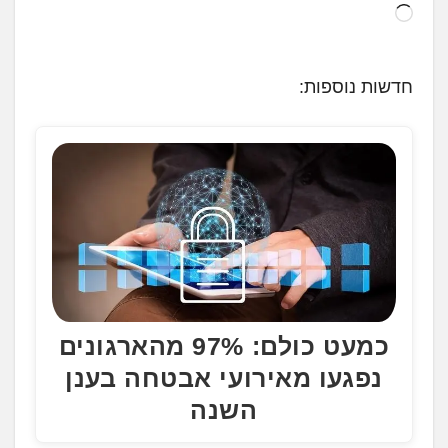
ט
ו
ע
חדשות נוספות:
ן
.
.
.
כמעט כולם: 97% מהארגונים
נפגעו מאירועי אבטחה בענן
השנה