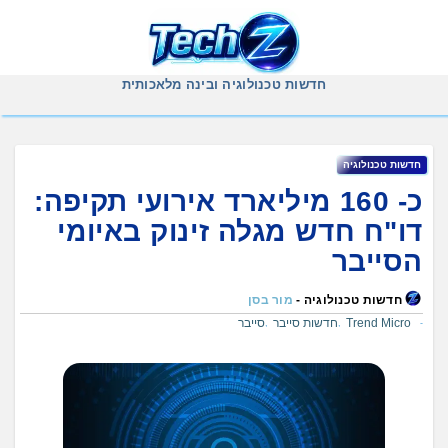
Ski
t
conten
חדשות טכנולוגיה ובינה מלאכותית
חדשות טכנולוגיה
כ- 160 מיליארד אירועי תקיפה:
דו"ח חדש מגלה זינוק באיומי
הסייבר
חדשות טכנולוגיה -
מור בסן
Trend Micro
חדשות סייבר
סייבר
,
,