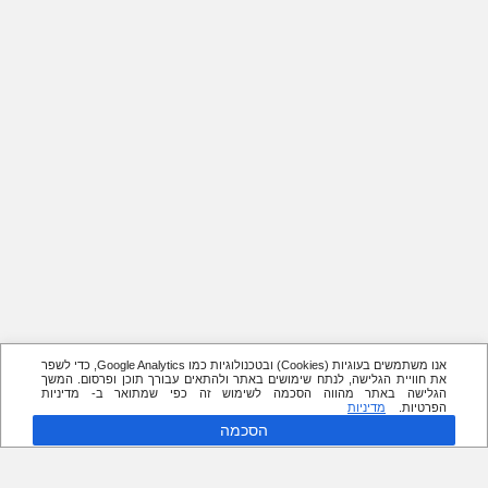
אנו משתמשים בעוגיות (Cookies) ובטכנולוגיות כמו Google Analytics, כדי לשפר
את חוויית הגלישה, לנתח שימושים באתר ולהתאים עבורך תוכן ופרסום. המשך
הגלישה באתר מהווה הסכמה לשימוש זה כפי שמתואר ב- מדיניות
הפרטיות.
מדיניות
הסכמה