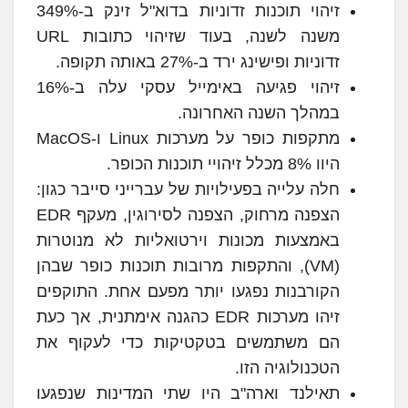
זיהוי תוכנות זדוניות בדוא"ל זינק ב-349%
משנה לשנה, בעוד שזיהוי כתובות URL
זדוניות ופישינג ירד ב-27% באותה תקופה.
זיהוי פגיעה באימייל עסקי עלה ב-16%
במהלך השנה האחרונה.
מתקפות כופר על מערכות Linux ו-MacOS
היוו 8% מכלל זיהויי תוכנות הכופר.
חלה עלייה בפעילויות של עברייני סייבר כגון:
הצפנה מרחוק, הצפנה לסירוגין, מעקף EDR
באמצעות מכונות וירטואליות לא מנוטרות
(VM), והתקפות מרובות תוכנות כופר שבהן
הקורבנות נפגעו יותר מפעם אחת. התוקפים
זיהו מערכות EDR כהגנה אימתנית, אך כעת
הם משתמשים בטקטיקות כדי לעקוף את
הטכנולוגיה הזו.
תאילנד וארה"ב היו שתי המדינות שנפגעו