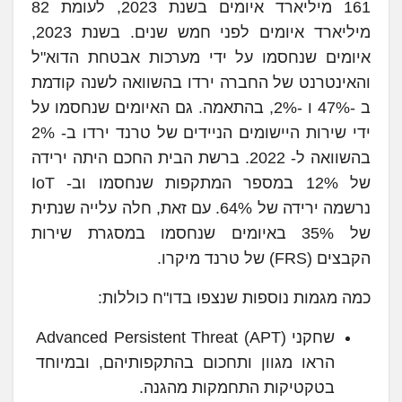
161 מיליארד איומים בשנת 2023, לעומת 82
מיליארד איומים לפני חמש שנים. בשנת 2023,
איומים שנחסמו על ידי מערכות אבטחת הדוא"ל
והאינטרנט של החברה ירדו בהשוואה לשנה קודמת
ב -47% ו -2%, בהתאמה. גם האיומים שנחסמו על
ידי שירות היישומים הניידים של טרנד ירדו ב- 2%
בהשוואה ל- 2022. ברשת הבית החכם היתה ירידה
של 12% במספר המתקפות שנחסמו וב- IoT
נרשמה ירידה של 64%. עם זאת, חלה עלייה שנתית
של 35% באיומים שנחסמו במסגרת שירות
הקבצים (FRS) של טרנד מיקרו.
כמה מגמות נוספות שנצפו בדו"ח כוללות:
שחקני Advanced Persistent Threat (APT)
הראו מגוון ותחכום בהתקפותיהם, ובמיוחד
בטקטיקות התחמקות מהגנה.