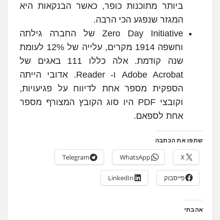
ביותר מתוכנות כופר, כאשר הבנקאות היא
המגזר שנפגע הכי הרבה.
Zero Day Initiative של החברה גילתה
וחשפה 1914 מקרים, עלייה של 12% לעומת
שנה קודמת. אלה כללו 111 באגים של
Adobe Acrobat ו- Reader. אדובי הייתה
הספקית מספר אחת לדיווח על פגיעויות,
וקובצי PDF היו סוג הקובץ המצורף מספר
אחת לספאם.
שתפו את הכתבה
Telegram
WhatsApp
X
פייסבוק
LinkedIn
אהבתי