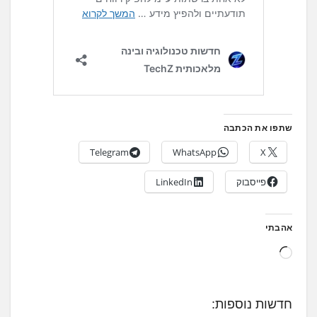
שתפו את הכתבה
Telegram
WhatsApp
X
פייסבוק
LinkedIn
אהבתי
ט
ו
ע
חדשות נוספות:
ן