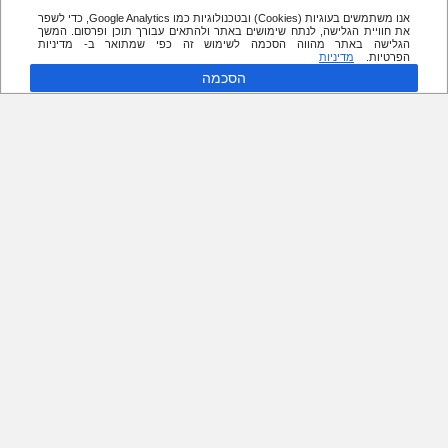
אנו משתמשים בעוגיות (Cookies) ובטכנולוגיות כמו Google Analytics, כדי לשפר
את חוויית הגלישה, לנתח שימושים באתר ולהתאים עבורך תוכן ופרסום. המשך
הגלישה באתר מהווה הסכמה לשימוש זה כפי שמתואר ב- מדיניות
הפרטיות.
מדיניות
הסכמה