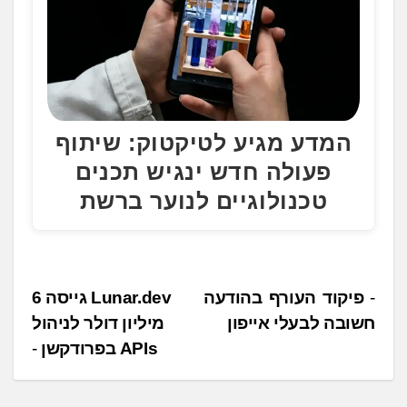
המדע מגיע לטיקטוק: שיתוף
פעולה חדש ינגיש תכנים
טכנולוגיים לנוער ברשת
נ
פיקוד העורף בהודעה
Lunar.dev גייסה 6
חשובה לבעלי אייפון
מיליון דולר לניהול
י
APIs בפרודקשן
ו
ו