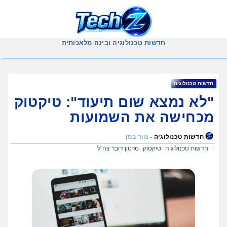
Ski
t
conten
חדשות טכנולוגיה ובינה מלאכותית
חדשות טכנולוגיה
"לא נמצא שום תיעוד": טיקטוק
מכחישה את השמועות
חדשות טכנולוגיה -
מור בסן
חדשות טכנולוגיה
טיקטוק
סרטון דובר צה"ל
,
,