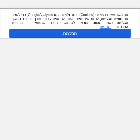
אנו משתמשים בעוגיות (Cookies) ובטכנולוגיות כמו Google Analytics, כדי לשפר
את חוויית הגלישה, לנתח שימושים באתר ולהתאים עבורך תוכן ופרסום. המשך
הגלישה באתר מהווה הסכמה לשימוש זה כפי שמתואר ב- מדיניות
הפרטיות.
מדיניות
הסכמה