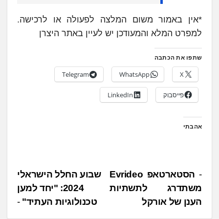
*אין באמור משום המלצה לפעולה או לרכישה.
למפרט המלא והמעודכן יש לעיין באתר היצרן
שתפו את הכתבה
Telegram
WhatsApp
X
פייסבוק
LinkedIn
אהבתי
נ
הסטארטאפ Evrideo
שבוע החלל הישראלי
משתדרג לתשתיות
2024: "יחד למען
י
הענן של אורקל
טכנולוגיות העתיד"
ו