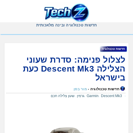
Ski
t
conten
חדשות טכנולוגיה ובינה מלאכותית
חדשות טכנולוגיה
לצלול פנימה: סדרת שעוני
הצלילה Descent Mk3 כעת
בישראל
חדשות טכנולוגיה -
מור בסן
Descent Mk3
Garmin
גרמין
שעון צלילה חכם
,
,
,