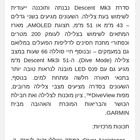
סדרת Descent Mk3 נבנתה ותוכננה ייעודית
לשימוש בעת צלילה. השעונים מגיעים בשני גדלים
– 43 מ"מ או 51 מ"מ, תצוגת AMOLED, מארז
המתאים לשימוש בצלילה לעומק 200 מטרים
וכפתורי מתכת חסינים לדליפות הפועלים במלואם
גם במעמקים – ובנוסף חיי סוללה 66 שעות במצב
צלילה (Dive Mode). ה-Descent Mk3i 51 מ"מ
מגיע גם עם פנס LED מובנה לנראות טובה יותר
בתנאי תאורה חלשה ומתחת למים. בנוסף,
השעונים בסדרה מציעים מצבי צלילה מרובים,
מפות DiveView™, ציון מוכנות לצלילה ואת חבילת
הכושר והבריאות המוכרת והאהובה מבית
GARMIN.
תכונות מרכזיות: