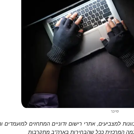
סייבר
נות למצביעים, אתרי רישום זדוניים המתחזים למועמדים ו
במה המרכזית ככל שהבחירות בארה"ב מתקרבות