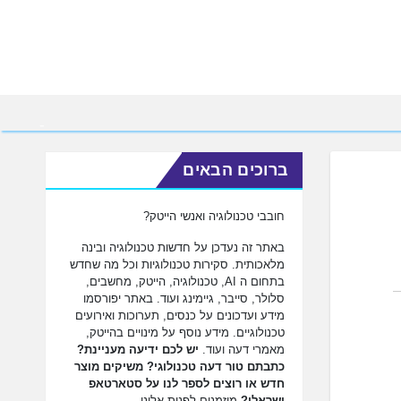
ברוכים הבאים
חובבי טכנולוגיה ואנשי הייטק?
באתר זה נעדכן על חדשות טכנולוגיה ובינה
מלאכותית. סקירות טכנולוגיות וכל מה שחדש
בתחום ה AI, טכנולוגיה, הייטק, מחשבים,
סלולר, סייבר, גיימינג ועוד. באתר יפורסמו
מידע ועדכונים על כנסים, תערוכות ואירועים
טכנולוגיים. מידע נוסף על מינויים בהייטק,
מאמרי דעה ועוד.
יש לכם ידיעה מעניינת?
כתבתם טור דעה טכנולוגי? משיקים מוצר
חדש או רוצים לספר לנו על סטארטאפ
ישראלי?
מוזמנים לפנות אלינו.