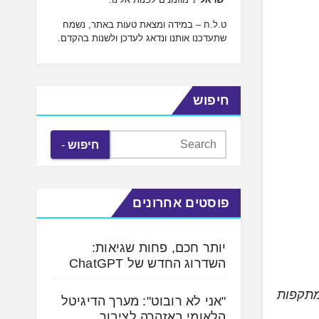
ט.ל.ח – במידה ומצאת טעות באתר, נשמח
שתעדכנו אותנו ונדאג לעדכן ולשנות בהקדם.
חיפוש
חיפוש
פוסטים אחרונים
יותר חכם, פחות שגיאות:
השדרוג החדש של ChatGPT
מתקפות
"אני לא רובוט": מערך הדיגיטל
הלאומי באזהרה לציבור