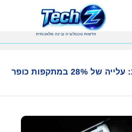
חדשות טכנולוגיה ובינה מלאכותית
לקראת הבחירות בארה"ב: עלייה של 28% במתקפות כופר