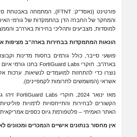
והמחקר של החברה הדן בהתמקדות של גורמי האיום
למוסדות, מצביעים ותהליכי בחירות בארה"ב והממצא
הונאות המתמקדות בבחירות בארה"ב מציפות את
פושעי סייבר, כולל גורמים בחסות מדינות וקבוצ
נוצרו כדי להתחזות למועמדים לנשיאות. ערכות אלה
אשראי (המשמשים לתרומות לקמפיינים).
הקשורים לבחירות והתייחסויות לדמויות פוליטיות
האתר האמיתי – פלטפורמת גיוס כספים אמריקאית לל
אין מחסור בנתונים אישיים הנמכרים ומכוונים ל