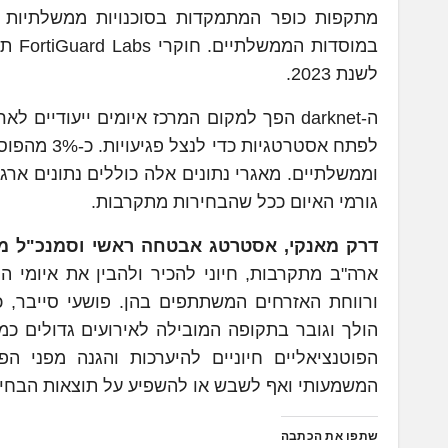
מתקפות כופר המתמקדות בסוכנויות ממשלתיות ל
לשנת 2023.
ה-darknet הפך למקום המרכז איומים ייעודיי
לפתח אסטרט
וממשלתיים. מאגרי נתונים אלה כוללים נתונים ארגו
גורמי האיום ככל שהבחירות מתקרבות.
דרק מאנקי, אסטרטג אבטחה ראשי וסמנכ"ל מודי
ארה"ב מתקרבות, חיוני להכיר ולהבין את איומי 
ורווחת האזרחים המשתתפים בהן. פושעי סייבר, כ
הולך וגובר בתקופה המובילה לאירועים גדולים כמו 
הפוטנציאליים חיוניים להיערכות והגנה מפני ה
המשמעותי ואף לשבש או להשפיע על תוצאות הבחיר
שתפו את הכתבה