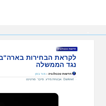
Ski
t
conten
חדשות טכנולוגיה
נגד הממשלה
חדשות טכנולוגיה -
מור בסן
Darknet
אבטחת מידע
סייבר
פורטינט
,
,
,