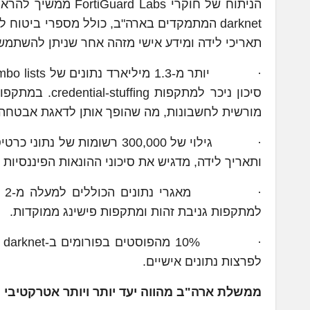
הניתוח של חוקרי bs
darknet המתמקדים בארה"ב, כולל מספרי ביטו
תאריכי לידה ומידע אישי מזהה אחר שניתן להשתמש ב
סיכון ניכר למ
מורשית לחשבונות, מה שהופך אותן לדאגת אבטחה ג
ותאריך לידה, מדגיש את סיכוני ההונאות הפיננסיו
למתקפות גניבת זהות ומתקפות פישינג ממוקדות.
·
לפרצות נתונים אישיים.
ממשלת ארה"ב מהווה יעד יותר ויותר אטרקטיבי