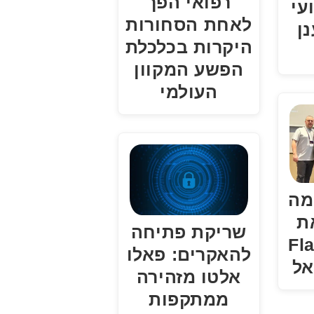
רפואי הפך
עי
לאחת הסחורות
ן
היקרות בכלכלת
הפשע המקוון
העולמי
מה
ת
שריקת פתיחה
Flag 
להאקרים: פאלו
אלטו מזהירה
ממתקפות