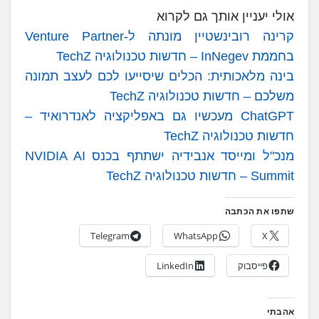
אולי יעניין אותך גם לקרוא
קרינה רובינשטיין מונתה ל-Venture Partner
בחממת InNegev – חדשות טכנולוגיה TechZ
בינה מלאכותית: הכלים שיסייעו לכם לעצב תמונה
משלכם – חדשות טכנולוגיה TechZ
ChatGPT מעכשיו גם באפליקציה לאנדרואיד –
חדשות טכנולוגיה TechZ
מנכ"ל ומייסד אנבידיה ישתתף בכנס NVIDIA AI
Summit – חדשות טכנולוגיה TechZ
שתפו את הכתבה
Telegram
WhatsApp
X
פייסבוק
LinkedIn
אהבתי