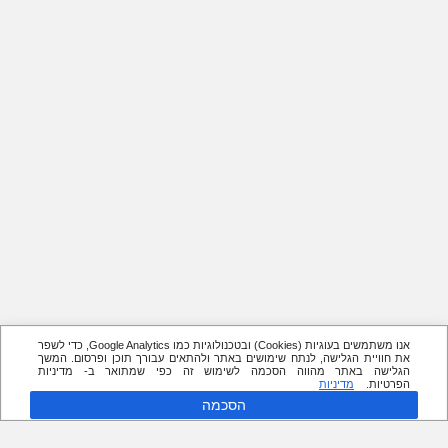
אנו משתמשים בעוגיות (Cookies) ובטכנולוגיות כמו Google Analytics, כדי לשפר
את חוויית הגלישה, לנתח שימושים באתר ולהתאים עבורך תוכן ופרסום. המשך
הגלישה באתר מהווה הסכמה לשימוש זה כפי שמתואר ב- מדיניות
הפרטיות.
מדיניות
הסכמה