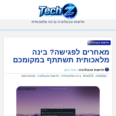
Ski
t
conten
חדשות טכנולוגיה ובינה מלאכותית
חדשות טכנולוגיה
מאחרים לפגישה? בינה
מלאכותית תשתתף במקומכם
חדשות טכנולוגיה -
מור בסן
chatGpt
timeOS
בינה מלאכותית
חדשות טכנולוגיה
סטארטאפ
,
,
,
,