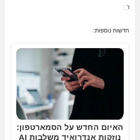
ט
ו
ע
חדשות נוספות:
ן
.
.
.
האיום החדש על הסמארטפון:
נוזקות אנדרואיד משלבות AI