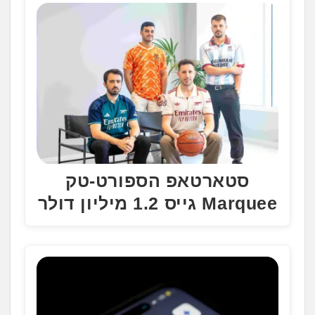
סטארטאפ הספורט-טק
Marquee גייס 1.2 מיליון דולר