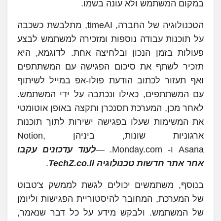
במקום המשתמש ולא עונה בשמו.
הטכנולוגיה של החברה, timeAI, מתלבשת כשכבה
על תוכנות עבודה נוספות ומזכירה למשתמש לבצע
פעולות בזמן הנכון ובלחיצה אחת. לדוגמא, היא
תזכיר לשתף את סיכום הפגישה עם המשתתפים
ואף תעזור לכתוב הודעת פולו-אפ במייל לשיתוף
עם המשתתפים, כאילו ונכתבה על ידי המשתמש.
לאחר מכן, המערכת תסנכרן ותקצה באופן אוטומטי
את המשימות שעלו בפגישה ישירות לתוך תוכנות
ארגוניות שונות, ביניהן Notion,
Asana ו- Monday.com. —
לעוד עדכונים עקבו
אחר אתר חדשות טכנולוגיה TechZ.co.il
.
בנוסף, משתמשים יכולים לגשת לממשק צ'טבוט
של המערכת, המחובר להיסטוריית הפגישות וליומן
של המשתמש. ולבקש מידע על כל דבר שנאמר,