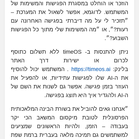
הוזכר או הוחלט במסגרת הפגישות והמשימות של
המשתמש. לדוגמא, אפשר לשאול את המערכת –
״תזכיר לי על מה דיברתי בפגישה האחרונה עם
רעות?״, או ״מה המשימות שלי מתוך כל הפגישות
השבוע?״.
ניתן להתנסות ב- timeOS ללא תשלום כתוסף
לכרום או ישירות דרך האתר
בלינק:
https://timeos.ai
. המשתמש יכול להוסיף
את ה-AI שלו לפגישות עתידיות, או להפעיל את
העוזר בזמן פגישה. אפשר גם לשנות את השם של
ה-AI ולהגדיר איך היא תוצג בפגישה.
״אנחנו גאים להוביל את בשורת הבינה המלאכותית
הפרסונלית לטובת מיקסום המשאב הכי יקר
בעבודה – הזמן, ולהיות הראשונים שמציעים
למשתמשים גם תמיכה מלאה בעברית ברמת שפת