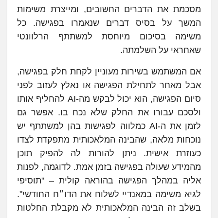
מסכמת את הדברים החשובים, ומייצרת משימות
המשך על בסיס דברים שנאמרו בפגישה. כל
משימה בסיכום מיוחסת למשתתף הרלוונטי
שאחראי על השלמתה.
אם המשתמש בשירות מעוניין לקחת חלק בפגישה,
אבל מאחר לתחילת הפגישה או נאלץ לעזוב לפני
סיום הפגישה, הוא יכול לבקש מה-AI להחליף אותו
ולסכם עבורו את החלק שלא נכח בו. אפשר גם
לזמן את ה-AI כמלווה לפגישות בהן למשתתף יש
נוכחות מלאה, שהבינה המלאכותית מתפקדת לצדו
כעוזרת אישית. ניתן להורות לה להפיק תוכן
מהמידע שעולה בפגישה בזמן אמת. לדוגמה, לפנות
אליה במהלך הפגישה בהוראה קולית – "תוסיפי
לגיא משימה במאנדיי לשלוח את הדו״ח החודשי".
בשלב זה הבינה המלאכותית לא מקבלת החלטות