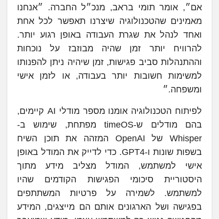
אם״, אומר תומי בראב, מנכ״ל החברה. ״אנחנו
מאמינים שהטכנולוגיה שיצרנו תאפשר לכל אחת
ואחד לנהל את שגרת העבודה באופן רגוע יותר.
להרוויח יותר זמן שהיה מבוזבז על נוכחות
וההתנהלות סביב פגישות, זמן שיהיה ניתן להפנותו
למשימות חשובות יותר בעבודה, או לזמן אישי
ומשפחה.״
לפיתוח הטכנולוגיה אומנו מספר מודלי AI קיימים,
בהם מודלים ש-timeOS מפתחת, שימוש ב-
Whisper של OpenAI המזהה את תוכן השיח
בשפות שונות ו-GPT4. כדי לדייק את המודל באופן
אישי למשתמש, המודל מצליב מידע מתוך
היסטוריית סיכומי הפגישות הקודמים שהיו
למשתמש. לשמירה על פרטיות המשתתפים
בפגישה ושל הארגונים אותם הם מייצגים, המידע