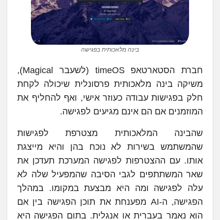
בינה מלאכותית בפגישה
חברת הסטארטאפ timeOS (לשעבר Magical),
משיקה בינה מלאכותית פרסונלית שיכולה לקחת
חלק בפגישות עבודה כעוזר אישי, ואף להחליף את
המוזמנים אם הם אינם מגיעים לפגישה.
שהבינה המלאכותית מצטרפת לפגישות
שהמשתמש בשירות לא נוכח בהן והיא מייצגת
אותו. עם ההצטרפות לפגישה המערכת תעדכן את
שאר המשתתפים לגבי הסיבה שהמפעיל שלה לא
עלה לפגישה ומה היא מבצעת במקומו. במהלך
הפגישה, ה-AI מפענחת את תוכן הפגישה בין אם
הוא נאמר בעברית או אנגלית. בתום הפגישה היא