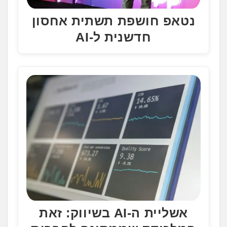
נטאפ חושפת תשתית אחסון
חדשנית ל-AI
אשליית ה-AI בשיווק: זאת