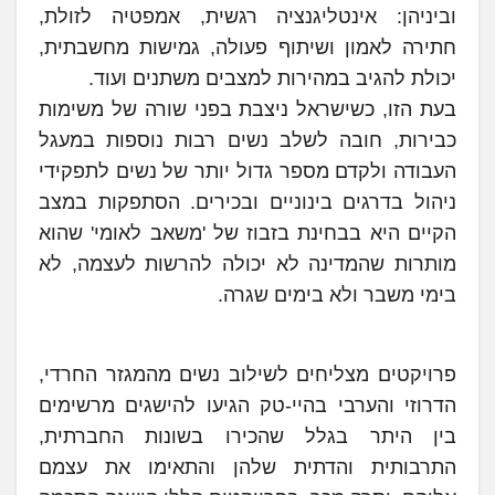
וביניהן: אינטליגנציה רגשית, אמפטיה לזולת,
חתירה לאמון ושיתוף פעולה, גמישות מחשבתית,
יכולת להגיב במהירות למצבים משתנים ועוד.
בעת הזו, כשישראל ניצבת בפני שורה של משימות
כבירות, חובה לשלב נשים רבות נוספות במעגל
העבודה ולקדם מספר גדול יותר של נשים לתפקידי
ניהול בדרגים בינוניים ובכירים. הסתפקות במצב
הקיים היא בבחינת בזבוז של 'משאב לאומי' שהוא
מותרות שהמדינה לא יכולה להרשות לעצמה, לא
בימי משבר ולא בימים שגרה.
פרויקטים מצליחים לשילוב נשים מהמגזר החרדי,
הדרוזי והערבי בהיי-טק הגיעו להישגים מרשימים
בין היתר בגלל שהכירו בשונות החברתית,
התרבותית והדתית שלהן והתאימו את עצמם