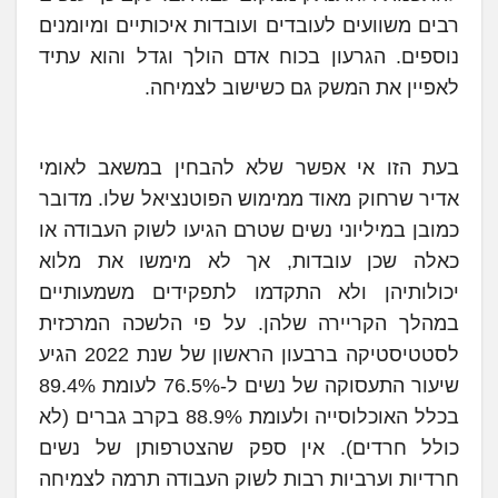
רבים משוועים לעובדים ועובדות איכותיים ומיומנים
נוספים. הגרעון בכוח אדם הולך וגדל והוא עתיד
לאפיין את המשק גם כשישוב לצמיחה.
בעת הזו אי אפשר שלא להבחין במשאב לאומי
אדיר שרחוק מאוד ממימוש הפוטנציאל שלו. מדובר
כמובן במיליוני נשים שטרם הגיעו לשוק העבודה או
כאלה שכן עובדות, אך לא מימשו את מלוא
יכולותיהן ולא התקדמו לתפקידים משמעותיים
במהלך הקריירה שלהן. על פי הלשכה המרכזית
לסטטיסטיקה ברבעון הראשון של שנת 2022 הגיע
שיעור התעסוקה של נשים ל-76.5% לעומת 89.4%
בכלל האוכלוסייה ולעומת 88.9% בקרב גברים (לא
כולל חרדים). אין ספק שהצטרפותן של נשים
חרדיות וערביות רבות לשוק העבודה תרמה לצמיחה