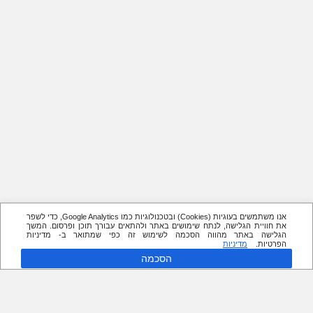
אנו משתמשים בעוגיות (Cookies) ובטכנולוגיות כמו Google Analytics, כדי לשפר
את חוויית הגלישה, לנתח שימושים באתר ולהתאים עבורך תוכן ופרסום. המשך
הגלישה באתר מהווה הסכמה לשימוש זה כפי שמתואר ב- מדיניות
הפרטיות.
מדיניות
הסכמה