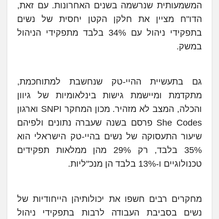
המשמעותית שנרשמה בשנים האחרונות. עם זאת,
הדו"ח מציין את חלקן הקטן יחסית של נשים
בתפקידי ניהול עם 34% בלבד מתפקידי הניהול
במשק.
גם בתעשיית ההיי-טק שנחשבת למתוחכמת,
מתקדמת ומיישמת גישות בינלאומיות של גיוון
והכלה, המצב לא מזהיר. מכון המחקר SNPI וארגון
She Codes פרסם בשנה שעברה נתונים ולפיהם
שיעור התעסוקה של נשים בהיי-טק הישראלי הוא
35% בלבד, רק 29% מהן ממלאות תפקידים
טכנולוגיים ו-13% בלבד הן מנכ"ליות.
מחקרים רבים חשפו את יכולותיהן הייחודיות של
נשים בסביבת העבודה לרבות בתפקידי ניהול