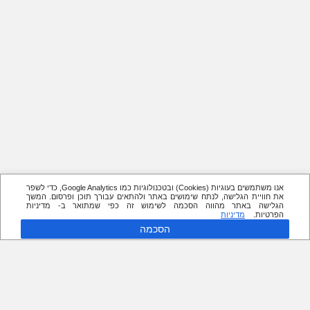
אנו משתמשים בעוגיות (Cookies) ובטכנולוגיות כמו Google Analytics, כדי לשפר
את חוויית הגלישה, לנתח שימושים באתר ולהתאים עבורך תוכן ופרסום. המשך
הגלישה באתר מהווה הסכמה לשימוש זה כפי שמתואר ב- מדיניות
הפרטיות.
מדיניות
הסכמה