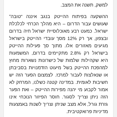
למשק, תשנה את המצב.
ההשקעה בפיתוח ההייטק בנגב איננה “טובה”
שעושים עבור הדרום – היא מהלך הכרחי לכלכלת
ישראל. כמעט רבע מאוכלוסיית ישראל חיה בדרום
ובצפון, אך רק 12% מסך עובדי ההייטק בישראל
מגיעים מאזורים אלו. מתוך סך פעילות ההייטק
בישראל רק 2.8% מתקיימים בדרום, המשמעות
היא שקהילות שלמות של כישרונות נשארות מחוץ
למהפכת ההייטק בשל מיעוט הזדמנויות בסביבתן
או שנאלצות לעבור למרכז. לצמצום הפער הזה יש
חשיבות לאומית. במדינה קטנה כשלנו, המרחק לא
אמור לקבוע מי יהנה מפירות ההייטק – ואת הפער
הזה ניתן וצריך לסגור. חוסר הפיזור הנוכחי אינו
גזרת גורל, אלא מצב שניתן וצריך לשנות באמצעות
מדיניות פרואקטיבית.