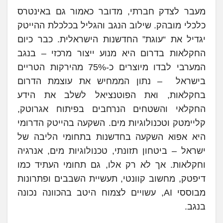
מעבר לצדק חברתי, מדובר כאמור גם באינטרס
כלכלי מובהק. שילוב הנגב והגליל בכלכלת ההייטק
יגדיל את “עוגת” החדשנות הישראלית. כבר כיום
החקלאות בדרום היא מנוע ייצור מרכזי – בנגב
המערבי לבדו מיוצרים כ-75% מהירקות הטריים
בישראל – נתון הממחיש את עוצמת הדרום
בחקלאות, ואת הפוטנציאל לשלב את הידע
החקלאי והשטחים הנרחבים בפיתוח אגרוטק,
קליימטק וטכנולוגיות מים. השקעה בהייטק הדרומי
היא אפוא השקעה בחדשנות בתחומי הליבה של
ישראל – ביטחון תזונתי, טכנולוגיות מים, אנרגיה
וחקלאות. אך לא רק אלו, גם תחומי העתיד כמו
דיפטק, מחשוב קוונטי, תעשיית השבבים ופתרונות
מבוססי AI, עשויים לצמוח היטב בהכוונה נכונה
בנגב.