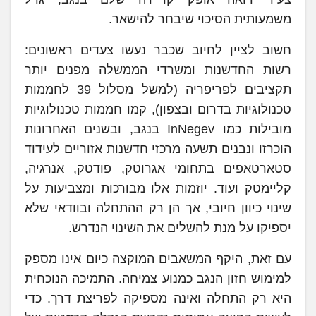
משמעותית הסיכוי שיבחר להישאר.
חשוב לציין לחיוב שכבר נעשו צעדים ראשונים:
רשות החדשנות ומשרדי הממשלה מפנים יותר
תקציבים לפריפריה (למשל מסלול 39 לחממות
טכנולוגיות בדרום ובצפון), קמו חממות טכנולוגיות
מובילות כמו InNegev בנגב, ובשנים האחרונות
הוכרזו ונבנים תשעה מרכזי חדשנות אזוריים לעידוד
סטארטאפים בתחומי אגרוטק, פודטק, אנרגיה,
קליימטק ועוד. יוזמות אלו מבורכות ומצביעות על
שינוי כיוון חיובי, אך הן רק ההתחלה ובוודאי שלא
יספיקו על מנת להשלים את השינוי הנדרש.
עם זאת, היקף המשאבים המוקצה כיום אינו מספק
למימוש חזון הנגב כמנוע צמיחה. התמיכה הנוכחית
היא רק התחלה ואינה מספיקה לפריצת דרך. כדי