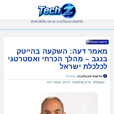
Ski
t
conten
חדשות טכנולוגיה ובינה מלאכותית
חדשות טכנולוגיה
מאמר דעה: השקעה בהייטק
בנגב – מהלך הכרחי ואסטרטגי
לכלכלת ישראל
חדשות טכנולוגיה -
TechZ
InNegev
ארנון קולומבוס
הייטק
מאמר דעה
,
,
,