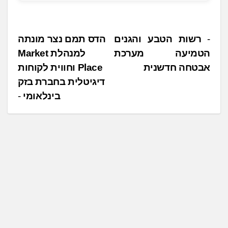
נ
רשות הטבע והגנים
הדס תמם נצר מונתה
הטמיעה מערכת
למנהלת Market
י
אבטחה חדשנית
Place וחווית לקוחות
ו
דיגיטלית בחברת בזק
ו
בינלאומי
ט