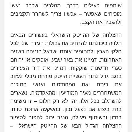
שותפים פעילים בדרך. מהלכים שכבר נעשו
מוכיחים שאפשר – עכשיו צריך לשחרר תקציבים
ולהגביר את הקצב.
ההצלחה של ההייטק הישראלי בעשורים הבאים
תלויה ביכולתנו להרחיב את גבולות הגזרה שלו לכל
חלקי הארץ ולתחומים אותם ישראל הזניחה בשנים
האחרונות. דמיינו את באר שבע, אופקים או ירוחם
כערי חדשנות שוקקות; דמיינו את דור הצעירים
בנגב גדל לתוך תעשיית הייטק פורחת מבלי לעזוב
את ביתם ואת המהנדסים ואנשי התוכנה
המשתחררים מעיר המודיעין ומהאקדמיה, נשארים
להשתלב בכל אלו. זהו לא רק חלום – זו משימה
ברת ביצוע אם נפעל נכון. בהשקעה ארוכת טווח,
בחזון ובשיתוף פעולה, הנגב יכול להפוך לסיפור
ההצלחה הגדול הבא של ההייטק הישראלי –