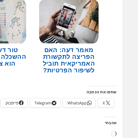
מאמר דעה: האם
טור דע
הפריצה לתקשורת
ההשכלה ה
האמריקאית תוביל
הוא צ
לשיפור הפרטיות?
שתפו את הכתבה
X
WhatsApp
Telegram
פייסבוק
אהבתי
טוען...