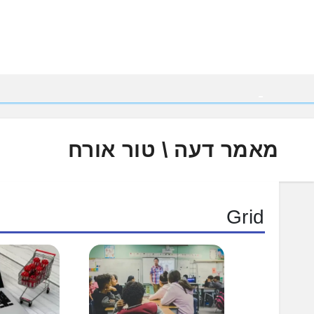
Ski
t
conten
מאמר דעה \ טור אורח
Grid