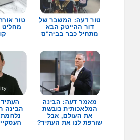
טור דעה: המשבר של
טור אורח
דור ההייטק הבא
מחליט 
מתחיל כבר בביה"ס
קו
מאמר דעה: הבינה
העתיד 
המלאכותית כובשת
הבינה ה
את העולם, אבל
נלחמת 
שורפת לנו את העתיד?
העסקיי