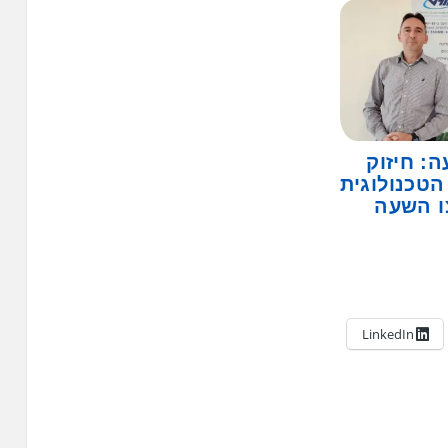
ה: חיזוק
טכנולוגית
ו השעה
LinkedIn