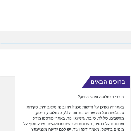
ברוכים הבאים
חובבי טכנולוגיה ואנשי הייטק?
באתר זה נעדכן על חדשות טכנולוגיה ובינה מלאכותית. סקירות
טכנולוגיות וכל מה שחדש בתחום ה AI, טכנולוגיה, הייטק,
מחשבים, סלולר, סייבר, גיימינג ועוד. באתר יפורסמו מידע
ועדכונים על כנסים, תערוכות ואירועים טכנולוגיים. מידע נוסף על
מינויים בהייטק, מאמרי דעה ועוד.
יש לכם ידיעה מעניינת?