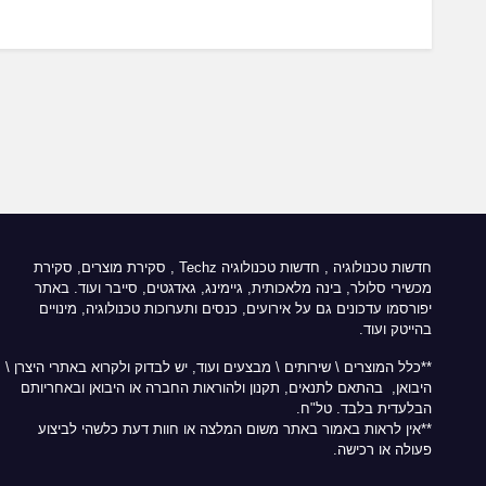
חדשות טכנולוגיה
,
חדשות טכנולוגיה Techz
, סקירת מוצרים, סקירת
מכשירי סלולר, בינה מלאכותית, גיימינג, גאדגטים, סייבר ועוד. באתר
יפורסמו עדכונים גם על אירועים, כנסים ותערוכות טכנולוגיה, מינויים
בהייטק ועוד.
**כלל המוצרים \ שירותים \ מבצעים ועוד, יש לבדוק ולקרוא באתרי היצרן \
היבואן, בהתאם לתנאים, תקנון ולהוראות החברה או היבואן ובאחריותם
הבלעדית בלבד. טל"ח.
**אין לראות באמור באתר משום המלצה או חוות דעת כלשהי לביצוע
פעולה או רכישה.