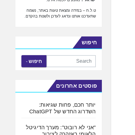
ט.ל.ח – במידה ומצאת טעות באתר, נשמח
שתעדכנו אותנו ונדאג לעדכן ולשנות בהקדם.
חיפוש
חיפוש
פוסטים אחרונים
יותר חכם, פחות שגיאות:
השדרוג החדש של ChatGPT
"אני לא רובוט": מערך הדיגיטל
הלאומי באזהרה לציבור