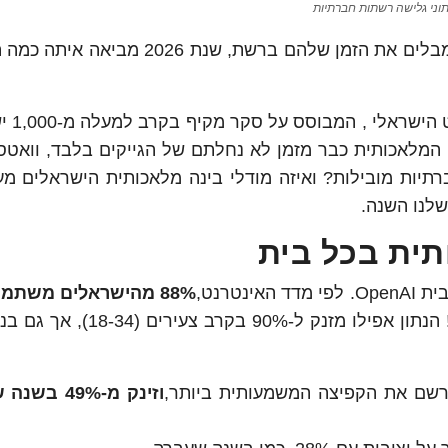
וני גלישה רשתות חברתיות
אם חשבתם שאתם יודעים בדיוק איפה הישראלים מבלים את הזמן שלהם ברשת, שנ
נתוני "מדד האינטר
המלאכותית כבר מזמן לא נחלתם של הגייקים בלבד, וואטס
תיות מובילות? ואיזה מודלי בינה מלאכותית הישראלים מע
לנו השנה.
Op. לפי מדד האינטרנט,
88% מהישראלים משתמשים בו
רשם את הקפיצה המשמעותית ביותר,
וזינק מ-49% ב