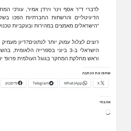
לדברי ד"ר אסף וינר וירדן אמיר, עורכי המ
הדיגיטליים והרשתות החברתיות הפכו בשלב
"הישראלים מאמצים במהירות ובעקביות טכנו
רוצים לצלול עמוק יותר לנתונים?
הישראלי ב-3 ביוני בספרייה הלאומ
וראש מחלקת המחקר בגוגל העולמית פרופ' יוס
שתפו את הכתבה
X
WhatsApp
Telegram
פייסבוק
אהבתי
ט
ו
ע