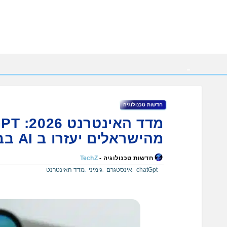
Ski
t
conten
חדשות טכנולוגיה
מהישראלים יעזרו ב AI בבחירות?
חדשות טכנולוגיה -
TechZ
chatGpt
אינסטגרם
גימיני
מדד האינטרנט
,
,
,