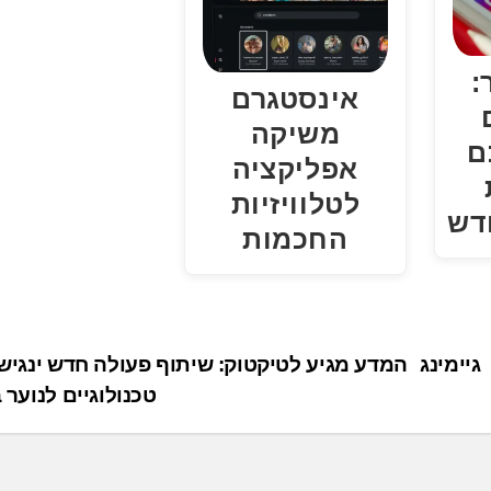
:
אינסטגרם
משיקה
ם
אפליקציה
לטלוויזיות
דש
החכמות
יימינג
המדע מגיע לטיקטוק: שיתוף פעולה חדש ינגיש
טכנולוגיים לנוער