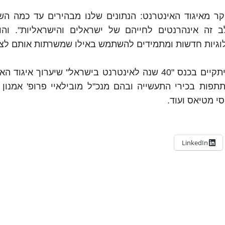
חקר מאיגוד האינטרנט: הנתונים שלנו מבהירים עד כמה הש
 זה אינהרנטים לחייהם של ישראלים והישראליות". והוס
לוגיות חדשות ומתמידים להשתמש באילו שמשרתות אותם לצ
דיון מעמיק יתקיים בכנס "40 שנה לאינטרנט בישראל" שיערוך איגו
ית, בהשתתפות בכירי התעשייה ובהם מנכ"ל מובילאיי פרופ' אמנון
י מטיאס ועוד.
LinkedIn