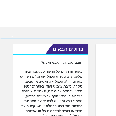
ברוכים הבאים
חובבי טכנולוגיה ואנשי הייטק?
באתר זה נעדכן על חדשות טכנולוגיה ובינה
מלאכותית. סקירות טכנולוגיות וכל מה שחדש
בתחום ה AI, טכנולוגיה, הייטק, מחשבים,
סלולר, סייבר, גיימינג ועוד. באתר יפורסמו
מידע ועדכונים על כנסים, תערוכות ואירועים
טכנולוגיים. מידע נוסף על מינויים בהייטק,
מאמרי דעה ועוד.
יש לכם ידיעה מעניינת?
כתבתם טור דעה טכנולוגי? משיקים מוצר
חדש או רוצים לספר לנו על סטארטאפ
ישראלי?
מוזמנים לפנות אלינו.