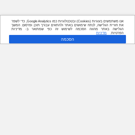
אנו משתמשים בעוגיות (Cookies) ובטכנולוגיות כמו Google Analytics, כדי לשפר
את חוויית הגלישה, לנתח שימושים באתר ולהתאים עבורך תוכן ופרסום. המשך
הגלישה באתר מהווה הסכמה לשימוש זה כפי שמתואר ב- מדיניות
הפרטיות.
מדיניות
הסכמה