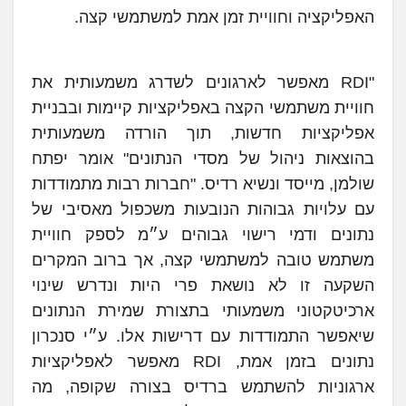
האפליקציה וחוויית זמן אמת למשתמשי קצה.
"RDI מאפשר לארגונים לשדרג משמעותית את
חוויית משתמשי הקצה באפליקציות קיימות ובבניית
אפליקציות חדשות, תוך הורדה משמעותית
בהוצאות ניהול של מסדי הנתונים" אומר יפתח
שולמן, מייסד ונשיא רדיס. "חברות רבות מתמודדות
עם עלויות גבוהות הנובעות משכפול מאסיבי של
נתונים ודמי רישוי גבוהים ע״מ לספק חוויית
משתמש טובה למשתמשי קצה, אך ברוב המקרים
השקעה זו לא נושאת פרי היות ונדרש שינוי
ארכיטקטוני משמעותי בתצורת שמירת הנתונים
שיאפשר התמודדות עם דרישות אלו. ע״י סנכרון
נתונים בזמן אמת, RDI מאפשר לאפליקציות
ארגוניות להשתמש ברדיס בצורה שקופה, מה