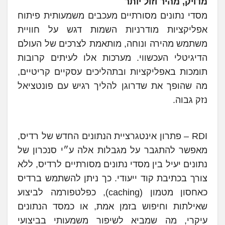
מדויק, מהיר וזול יותר
מסדי נתונים מסורתיים מעכבים משמעותית פיתוח
אפליקציות מודרניות השמות דגש על חוויית
משתמש מהירה ונוחה, מותאמת לצרכים של העולם
הדיגיטלי העכשווי. מערכות אלו לעיתים קרובות
תומכות באפליקציות ובתהליכים עסקיים קריטיים,
מה שהופך את שדרוגן להליך רגיש עם פונטציאל
נזק גבוה.
RDI – פתרון אינטגרציית הנתונים החדש של רדיס,
מאפשר להתגבר על מגבלות אלה ע״י סנכרון של
נתונים יעיל בין מסדי נתונים מסורתיים לרדיס, ללא
צורך בכתיבת קוד ייעודי. כך ניתן להשתמש ברדיס
כאחסון מטמון (caching), כפלטפורמה לביצוע
שאילתות וחיפוש בזמן אמת, או כמסד הנתונים
עיקרי, מה שמביא לשיפור משמעותי בביצועי