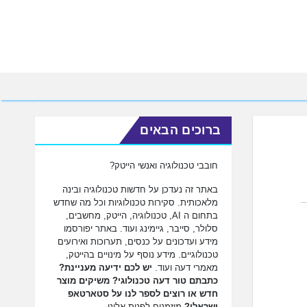
ברוכים הבאים
חובבי טכנולוגיה ואנשי הייטק?
באתר זה נעדכן על חדשות טכנולוגיה ובינה
מלאכותית. סקירות טכנולוגיות וכל מה שחדש
בתחום ה AI, טכנולוגיה, הייטק, מחשבים,
סלולר, סייבר, גיימינג ועוד. באתר יפורסמו
מידע ועדכונים על כנסים, תערוכות ואירועים
טכנולוגיים. מידע נוסף על מינויים בהייטק,
מאמרי דעה ועוד.
יש לכם ידיעה מעניינת?
כתבתם טור דעה טכנולוגי? משיקים מוצר
חדש או רוצים לספר לנו על סטארטאפ
ישראלי?
מוזמנים לפנות אלינו.