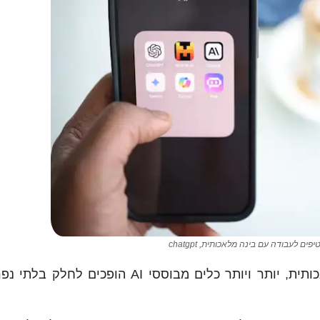
ים לעבודה עם בינה מלאכותית, chatgpt
עם ההתפתחות המהירה של טכנולוגיות בינה מלאכותית, יותר ויותר כלים מבוססי AI הו