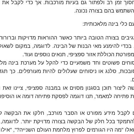
ייע לנו רבות, לחסוך זמן רב ולפתור גם בעיות מורכבות. אך כדי לקבל א
השתמש בהם בצורה נכונה.
ם כלי בינה מלאכותית:
גיבים בצורה הטובה ביותר כאשר ההוראות מדויקות וברורות
 בכדי להימנע מאי הבנות של הבינה. לדוגמה, במקום לשאו
מפורטת הכוללת אזור ספציפי, תנאים נוספים ועוד.
יסוחים פשוטים וחד משמעיים כדי להקל על מערכת בינה מל
כות, סלנג או ניסוחים שעלולים להיות מעורפלים. כך תגד
.
ליצור תוכן בסגנון מסוים או במבנה ספציפי, ציינו זאת ו
 פתיחה למאמר, תנו דוגמה לפסקת פתיחה דומה או הוסיפו 
 לקבל מידע מפורט או הסבר מורכב, חלקו את הבקשה ל
 להתמקד בכל חלק של הבקשה בצורה מדויקת יותר. לדוגמה,
לו "מה היו הגורמים לפרוץ מלחמת העולם השנייה?", "אילו 