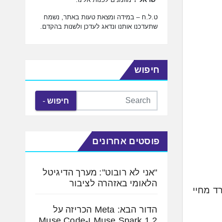
ט.ל.ח – במידה ומצאת טעות באתר, נשמח
שתעדכנו אותנו ונדאג לעדכן ולשנות בהקדם.
חיפוש
חיפוש
פוסטים אחרונים
"אני לא רובוט": מערך הדיגיטל
הלאומי באזהרה לציבור
פכים לחלק בלתי נפרד מחיי
הדור הבא: Meta הכריזה על
Muse Spark 1.2 ו-Muse Code