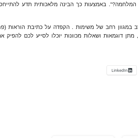
המלחמה?". באמצעות כך הבינה מלאכותית תדע להתייחס 
רב במגוון רחב של משימות . הקפדה על כתיבת הוראות (פר
מתן דוגמאות ושאלות מכוונות יוכלו לסייע לכם להפיק א
LinkedIn