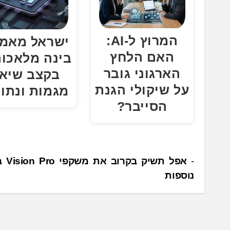
המרוץ ל-AI:
ישראל מאמ
האם הלחץ
בינה מלאכות
הארגוני גובר
בקצב שיא 
על שיקולי הגנת
מגמות ונתונ
הסייבר?
נ
אפל תשי
נוספות
י
ו
ו