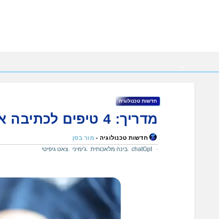
Ski
t
conten
חדשות טכנולוגיה
מדריך: 4 טיפים לכתיבה אפקטיבית לכלי בינה מלאכותית
חדשות טכנולוגיה -
מור בסן
chatGpt
בינה מלאכותית
ג'ימיני
צאט גיפיטי
,
,
,