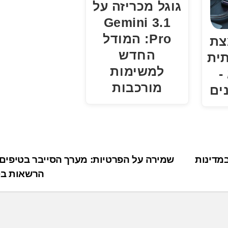
גוגל מכריזה על
Gemini 3.1
Pro: המודל
צת
החדש
ית
למשימות
-
מורכבות
ים
ק בקרוב את משקפי Vision Pro במדינות
שמירה על הפרטיות: מערך הסייבר בטיפים 
הרשאות בס