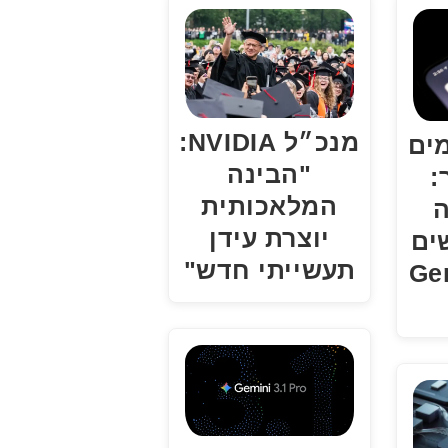
מנכ״ל NVIDIA:
ים
"הבינה
:
המלאכותית
ה
יוצרת עידן
ים
תעשייתי חדש"
Gemin