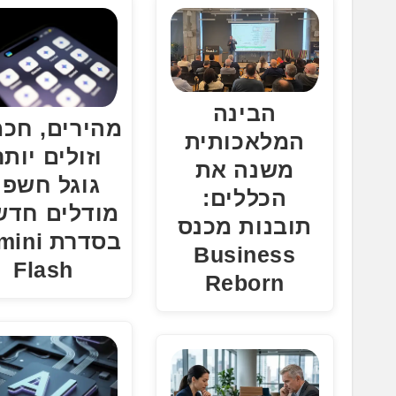
הבינה
מהירים, חכמ
המלאכותית
וזולים יותר
משנה את
גוגל חשפ
הכללים:
מודלים חדש
תובנות מכנס
בסדרת i
Business
Flash
Reborn