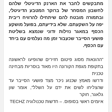
מתבקשים לחבר את הארנק הדיגיטלי שלהם
לחשבון המסחר של ברוקר המטבע הדיגיטלי,
ובתמורה מובטח להם שיתחילו להרוויח ריבית
יפה על השקעתם. שלא בידיעתם, בפועל מושקע
הכסף במאגר נזילות זדוני שנמצא בשליטת
פושעי הסייבר שכעבור זמן מה נעלמים עם ביחד
עם הכסף.
"ההונאות מסוג פיטום חזירים שהופיעו לראשונה
בתקופת מגפת הקורונה היו מאוד בוסריות מבחינה
טכנית
ודרשו מאמץ שכנוע ניכר מצד פושעי הסייבר עד
שהצליחו לשים את ידם על השלל", אומר שון
גלאגר, חוקר
איומים ראשי בסופוס. – חדשות טכנולוגיה TECHZ