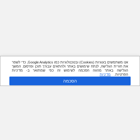
אנו משתמשים בעוגיות (Cookies) ובטכנולוגיות כמו Google Analytics, כדי לשפר
את חוויית הגלישה, לנתח שימושים באתר ולהתאים עבורך תוכן ופרסום. המשך
הגלישה באתר מהווה הסכמה לשימוש זה כפי שמתואר ב- מדיניות
הפרטיות.
מדיניות
הסכמה