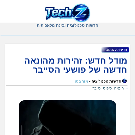
Ski
t
conten
חדשות טכנולוגיה ובינה מלאכותית
חדשות טכנולוגיה
מודל חדש: זהירות מהונאה
חדשה של פושעי הסייבר
חדשות טכנולוגיה -
מור בסן
הונאה
סופוס
סייבר
,
,