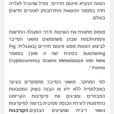
הונאה הנקרא 'פיטום חזירים'. מודל שהוביל לעלייה
חדה במספר ההונאות והתרחבותן לאזורים חדשים
בעולם.
סופוס מתארת את השיטות ודרכי הפעולה החדשות
והמתוחכמות שבהן משתמשים פושעי הסייבר
לביצוע הונאות מסוג פיטום חזירים (באנגלית: Pig
butchering; בסינית 'שה זו פאן') במאמר
Cryptocurrency Scams Metastasize into New
Forms ".
לפי המחקר, פושעי הסייבר מתמקדים בעיקר
באוכלוסייה ללא ידע או הבנה בשוק המטבעות
המבוזרים ומציגים את פיקדונות הקריפטו
כהזדמנות ליצירת הכנסה פסיבית בדומה לפיקדונות
נושאי ריבית שמציעים הבנקים.
הקורבנות