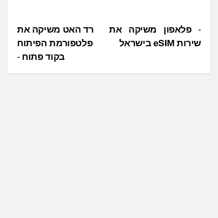
נ
פלאפון משיקה את
רד האט משיקה את
שירות eSIM בישראל
פלטפורמת הפיתוח
י
בקוד פתוח
ו
ו
ט