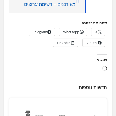
מעודכנים – רשימת ערוצים
שתפו את הכתבה
Telegram
WhatsApp
X
פייסבוק
LinkedIn
אהבתי
ט
ו
ע
חדשות נוספות:
ן
.
.
.