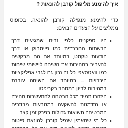
איך להימנע מליפול קורבן להונאות ?
כדי להימנע מנפילה קורבן להונאה, בסופוס
ממליצים על הצעדים הבאים:
היו ספקנים כלפי זרים שמגיעים דרך
הרשתות החברתית כמו פייסבוק או דרך
הודעות טקסט, במיוחד אם הם מבקשים
להעביר במהירות את השיחה ליישומי שיחות
כמו וואטסאפ. כל זה נכון גם לגבי אפליקציות
היכרויות – במיוחד אם השיחה עוברת
במהירות לדיון במסחר בקריפטו.
היזהרו תמיד מכל הבטחה להתעשרות מהירה
או הזדמנות להשקעה במטבעות מבוזרים
המבטיחה תשואות גדולות בפרק זמן קצר.
כל מי שמאמין שנפל קורבן להונאת פיטום