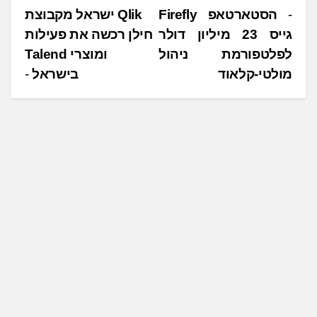
נ
הסטארטאפ Firefly
Qlik ישראל מקבוצת
גייס 23 מיליון דולר
חילן רכשה את פעילות
י
לפלטפורמת ניהול
ומוצרי Talend
ו
מולטי-קלאוד
בישראל
ו
ט