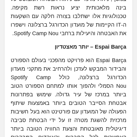
בינה מלאכותית יציע נראות רשת מקיפה.
טכנולוגיות אלו ישתלבו בצורה חלקה עם השקעות
ה-IT הקיימות של מועדון הכדורגל ברצלונה וישפרו
את האבטחה והיעילות ברחבי Spotify Camp Nou.
Espai Barça
– יותר מאצטדיון
Espai Barça הוא פרויקט מהפכני בעולם הספורט
והבידור המבקש לעדכן ולהרחיב את מתקני מועדון
הכדורגל ברצלונה, כולל Spotify Camp
Nou הסמלי ולהפוך אותו למתחם הספורט הטוב
ביותר במרכז של עיר גדולה. שימוש בפתרונות
אבטחת הסייבר הטובים ביותר באמצעות שיתוף
הפעולה של המועדון עם פורטינט הוא בעל חשיבות
מרכזית להשגת מטרה זו על ידי הבטחת סביבה
דיגיטלית מאובטחת והצעת החוויה הטובה ביותר