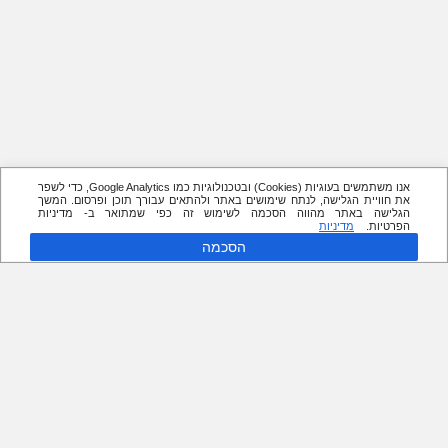
אנו משתמשים בעוגיות (Cookies) ובטכנולוגיות כמו Google Analytics, כדי לשפר
את חוויית הגלישה, לנתח שימושים באתר ולהתאים עבורך תוכן ופרסום. המשך
הגלישה באתר מהווה הסכמה לשימוש זה כפי שמתואר ב- מדיניות
הפרטיות.
מדיניות
הסכמה