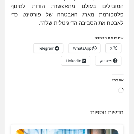
המובילים בעולם מתאפשרת הודות למינוף
פלטפורמת מארג האבטחה של פורטינט כדי
לאבטח את הסביבה הדיגיטלית שלה".
שתפו את הכתבה
Telegram
WhatsApp
X
פייסבוק
LinkedIn
אהבתי
ט
ו
ע
חדשות נוספות:
ן
.
.