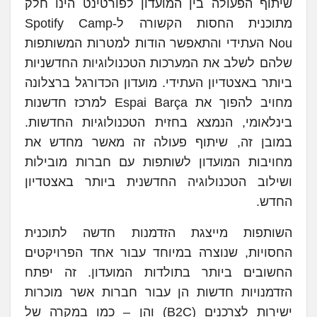
שיתוף הפעולה בין המועדון לפורטינט הינו חלק
מתוכנית החסות הקשורה ל-Spotify Camp
Nou העתידי והתאפשר הודות למטרות המשותפות
שלהם לשלב את המערכות הטכנולוגיות החדשניות
ביותר באצטדיון העתידי. מועדון הכדורגל ברצלונה
מחויב להפוך את Espai Barça למרכז חדשנות
בינלאומי, הנמצא בחזית הטכנולוגיות החדשות.
במובן זה, שיתוף פעולה זה מאשר מחדש את
מחויבות המועדון לשותפות עם חברות מובילות
ושילוב הטכנולוגיה החדשנית ביותר באצטדיון
החדש.
השותפות מייצגת הזדמנות חדשה לתוכנית
החסויות, שנוצרה במיוחד עבור אחד הפרויקטים
החשובים ביותר בתולדות המועדון. זה יפתח
הזדמנויות חדשות הן עבור חברות אשר מוכרות
ישירות לצרכנים (B2C) והן – כמו במקרה של