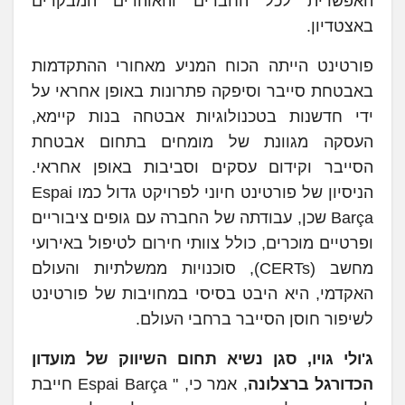
האפשרית לכל החברים והאוהדים המבקרים
באצטדיון.
פורטינט הייתה הכוח המניע מאחורי ההתקדמות
באבטחת סייבר וסיפקה פתרונות באופן אחראי על
ידי חדשנות בטכנולוגיות אבטחה בנות קיימא,
העסקה מגוונת של מומחים בתחום אבטחת
הסייבר וקידום עסקים וסביבות באופן אחראי.
הניסיון של פורטינט חיוני לפרויקט גדול כמו Espai
Barça שכן, עבודתה של החברה עם גופים ציבוריים
ופרטיים מוכרים, כולל צוותי חירום לטיפול באירועי
מחשב (CERTs), סוכנויות ממשלתיות והעולם
האקדמי, היא היבט בסיסי במחויבות של פורטינט
לשיפור חוסן הסייבר ברחבי העולם.
ג'ולי גויו, סגן נשיא תחום השיווק של מועדון
הכדורגל ברצלונה
, אמר כי,
"
Espai Barça חייבת