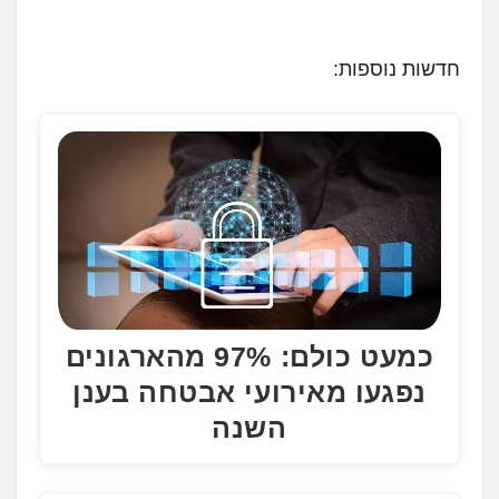
ו
ע
חדשות נוספות:
ן
.
.
.
כמעט כולם: 97% מהארגונים
נפגעו מאירועי אבטחה בענן
השנה