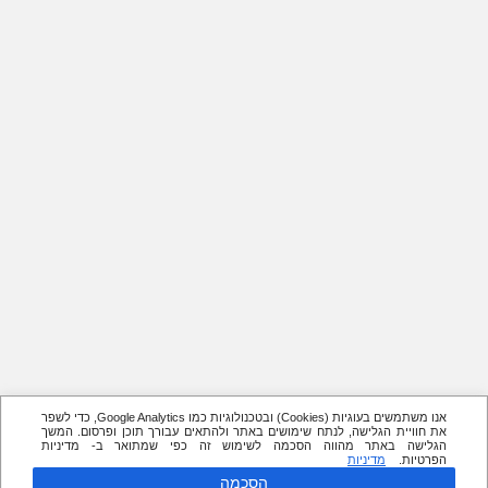
אנו משתמשים בעוגיות (Cookies) ובטכנולוגיות כמו Google Analytics, כדי לשפר
את חוויית הגלישה, לנתח שימושים באתר ולהתאים עבורך תוכן ופרסום. המשך
הגלישה באתר מהווה הסכמה לשימוש זה כפי שמתואר ב- מדיניות
הפרטיות.
מדיניות
הסכמה