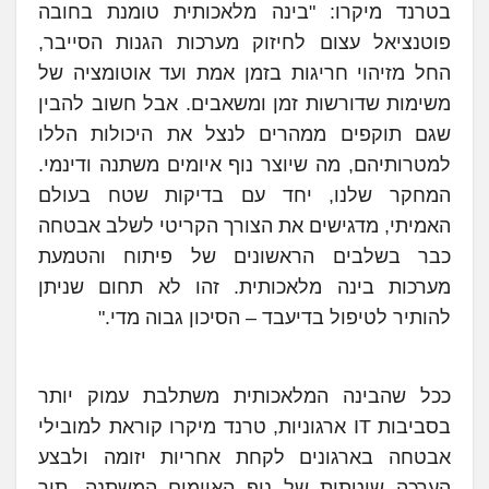
בטרנד מיקרו: "בינה מלאכותית טומנת בחובה
פוטנציאל עצום לחיזוק מערכות הגנות הסייבר,
החל מזיהוי חריגות בזמן אמת ועד אוטומציה של
משימות שדורשות זמן ומשאבים. אבל חשוב להבין
שגם תוקפים ממהרים לנצל את היכולות הללו
למטרותיהם, מה שיוצר נוף איומים משתנה ודינמי.
המחקר שלנו, יחד עם בדיקות שטח בעולם
האמיתי, מדגישים את הצורך הקריטי לשלב אבטחה
כבר בשלבים הראשונים של פיתוח והטמעת
מערכות בינה מלאכותית. זהו לא תחום שניתן
להותיר לטיפול בדיעבד – הסיכון גבוה מדי."
ככל שהבינה המלאכותית משתלבת עמוק יותר
בסביבות IT ארגוניות, טרנד מיקרו קוראת למובילי
אבטחה בארגונים לקחת אחריות יזומה ולבצע
הערכה שיטתית של נוף האיומים המשתנה, תוך