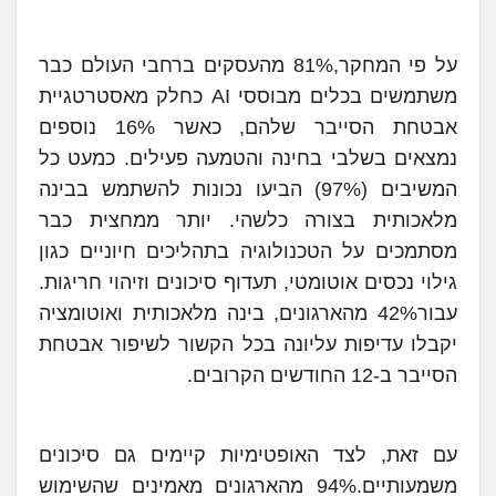
על פי המחקר,81% מהעסקים ברחבי העולם כבר
משתמשים בכלים מבוססי AI כחלק מאסטרטגיית
אבטחת הסייבר שלהם, כאשר 16% נוספים
נמצאים בשלבי בחינה והטמעה פעילים. כמעט כל
המשיבים (97%) הביעו נכונות להשתמש בבינה
מלאכותית בצורה כלשהי. יותר ממחצית כבר
מסתמכים על הטכנולוגיה בתהליכים חיוניים כגון
גילוי נכסים אוטומטי, תעדוף סיכונים וזיהוי חריגות.
עבור42% מהארגונים, בינה מלאכותית ואוטומציה
יקבלו עדיפות עליונה בכל הקשור לשיפור אבטחת
הסייבר ב-12 החודשים הקרובים.
עם זאת, לצד האופטימיות קיימים גם סיכונים
משמעותיים.94% מהארגונים מאמינים שהשימוש