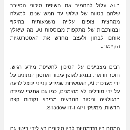
ב-AI עלול להחמיר את חשיפת סיכוני הסייבר
שלהם בטווח של שלוש עד חמש שנים. למעלה
ממחצית צופים עלייה משמעותית בהיקף
ובמורכבות של מתקפות מבוססות AI, מה שיאלץ
אותם לבחון ולעצב מחדש את האסטרטגיות
הקיימות.
רבים מצביעים על הסיכון לחשיפת מידע רגיש,
חוסר וודאות בנוגע לאופן עיבוד ואחסון הנתונים על
ידי מערכות AI, האפשרות שמידע קנייני ינוצל לרעה
על ידי מודלים לא מהימנים, כמו גם אתגרי עמידה
ברגולציה וניטור הנובעים מריבוי נקודות קצה
חדשות, ממשקי API ו-Shadow IT.
המתח בין הזדמנויות לבין סיכונים בא לידי ביטוי גם