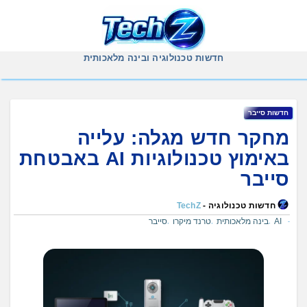
Ski
t
conten
חדשות טכנולוגיה ובינה מלאכותית
‏חדשות ‏סייבר
מחקר חדש מגלה: עלייה
באימוץ טכנולוגיות AI באבטחת
סייבר
חדשות טכנולוגיה -
TechZ
AI
בינה מלאכותית
טרנד מיקרו
סייבר
,
,
,