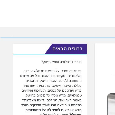
ברוכים הבאים
חובבי טכנולוגיה ואנשי הייטק?
באתר זה נעדכן על חדשות טכנולוגיה ובינה
מלאכותית. סקירות טכנולוגיות וכל מה שחדש
בתחום ה AI, טכנולוגיה, הייטק, מחשבים,
סלולר, סייבר, גיימינג ועוד. באתר יפורסמו
מידע ועדכונים על כנסים, תערוכות ואירועים
טכנולוגיים. מידע נוסף על מינויים בהייטק,
מאמרי דעה ועוד.
יש לכם ידיעה מעניינת?
כתבתם טור דעה טכנולוגי? משיקים מוצר
חדש או רוצים לספר לנו על סטארטאפ
ישראלי?
מוזמנים לפנות אלינו.