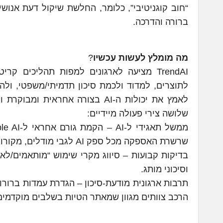
ברורה והדרכה.
מה מומלץ לעשות עכשיו
?
לתוצרים, למדוד ולכמת סיכון תדמיתי/משפטי, ולה
לאמץ את יכולות ה-AI בצורה אחר
שלושה צירי פעולה מיידיים:
שרשרת האספקה מכל ספק AI לגבי מודלים, מקורות נתונים ו-guardrails.
בדיקות קבועות – סיווג מקרי שימוש “מותאמים/לא
וסיכוני מותג.
תרבות ארגונית מודעת-סיכון – הגדרת עמדות ברורות 
הרכב צוותים מגוון שמאתר הטיות בשלבים מוקדמים. 