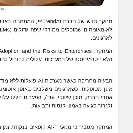
שילוב AI באר
לארגונים.
הלא-דטרמיניסטי של המערכות, עלולים להוביל לתוצ
הבעיה מחריפה כאשר מער
אינן מטופלות. כשארגונים משלבים באופן אוטומט
אתרי חברה, תוכן שיווקי ועוד), הפערים הללו על
ולגרור פגיעה באמון, קנסות ותביעות.
המחקר מסביר כי מנועי ה-AI