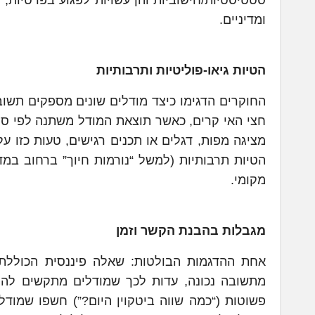
סטטיסטיות/חישוביות והן עשויות לפגוע בפרטיות,
ומדיניים.
הטיות גיאו-פוליטיות ותרבותיות
החוקרים הדגימו כיצד מודלים שונים מספקים תשובו
חצי האי קרים, כאשר תוצאת המודל משתנה לפי ספ
מציגה מפות, דגלים או תכנים רגישים, טעות כזו 
הטיות תרבותיות (למשל “נורמות חיוך” ברחוב במ
מקומי.
מגבלות בהבנת הקשר וזמן
אחת ההדגמות הבולטות: שאלה פיננסית הכוללת 
מתשובה נכונה, עדות לכך שמודלים מתקשים להת
פשוטות (“כמה שווה ביטקוין היום?”) חשפו שמודל