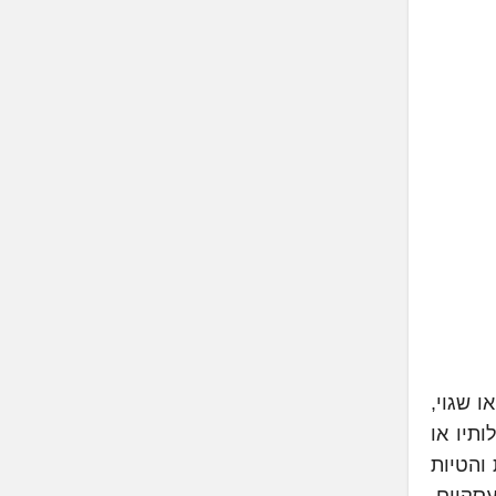
 שגוי,
תיו או
 והטיות