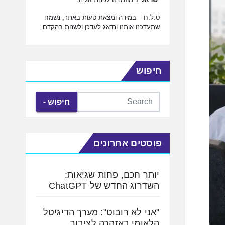
ט.ל.ח – במידה ומצאת טעות באתר, נשמח
שתעדכנו אותנו ונדאג לעדכן ולשנות בהקדם.
חיפוש
חיפוש
פוסטים אחרונים
יותר חכם, פחות שגיאות:
השדרוג החדש של ChatGPT
"אני לא רובוט": מערך הדיגיטל
הלאומי באזהרה לציבור