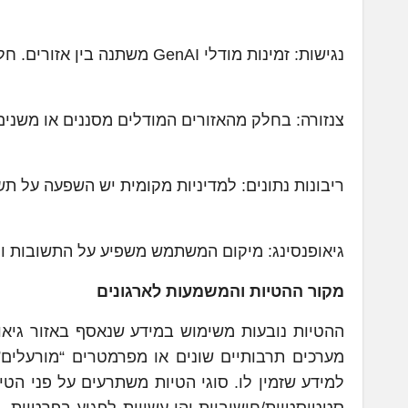
נגישות: זמינות מודלי GenAI משתנה בין אזורים. חלקם מוגבלים או חסומים גיאוגרפית.
צנזורה: בחלק מהאזורים המודלים מסננים או משנים
ריבונות נתונים: למדיניות מקומית יש השפעה על תשובו
גיאופנסינג: מיקום המשתמש משפיע על התשובות והג
מקור ההטיות והמשמעות לארגונים
ההטיות נובעות משימוש במידע שנאסף באזור גיאו
מערכים תרבותיים שונים או מפרמטרים “מורעלים” 
למידע שזמין לו. סוגי הטיות משתרעים על פני הטיו