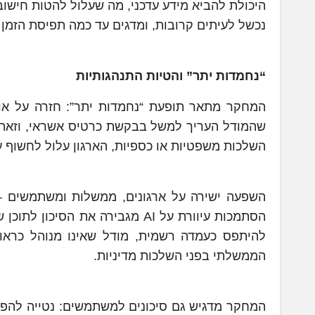
היכולת להביא מידע עדכני, מה שעלול להטות חישובי
נכשל לעיתים קרובות, ומדגים עד כמה תפיסת הזמן 
“נחמדות יתר” והטיות התנהגותיות
המחקר מתאר תופעת “נחמדות יתר”: חזרה על או
שהמודל העריך למשל בבקשת כרטיס אשראי, וזאת ל
השלכות משפטיות או כספיות, הארגון עלול לחשוף ע
השפעה ישירה על ארגונים, ממשלות ומשתמשים – ב
הסתמכות עיוורת על AI מגבירה את 
להיתפס כעמדה רשמית, מודל שאינו מנוהל כראוי
הממשלתי בפני השלכות מדיניות.