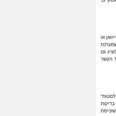
סקיים,
ואן או
שמערכת
ציג גם
ד הקשר
לסטות”
בדיקות
שקיימת