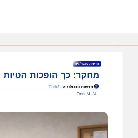
Ski
t
conten
חדשות טכנולוגיה
מחקר: כך הופכות הטיות ה-AI לסיכון ארגוני אסטר
חדשות טכנולוגיה -
TechZ
TrendAI
AI
,