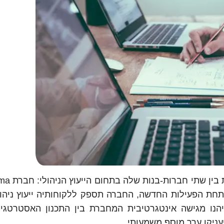
חברת הטכנולוגיה מטריקס מוד
יבת הייעוץ הניהולי לתעשייה של חברת AVIV. תחת הפעילות החדשה, החברה תספק ללקוחותיה ייעוץ 
ייהנו מגישה אינטגרטיבית המחברת בין התכנון האסטרטגי 
יעניקו ערך מוסף משמעותי.