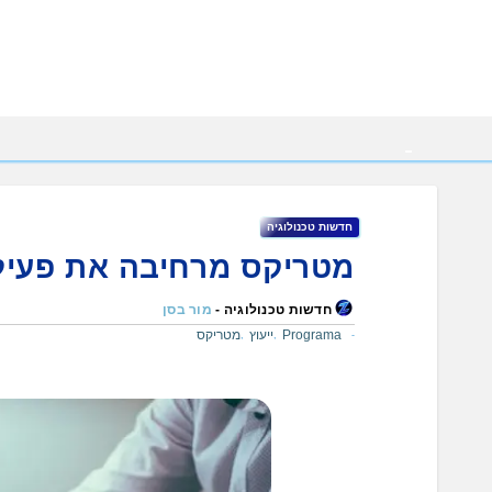
Ski
t
conten
חדשות טכנולוגיה
מטריקס מרחיבה את פעילו
חדשות טכנולוגיה -
מור בסן
Programa
ייעוץ
מטריקס
,
,