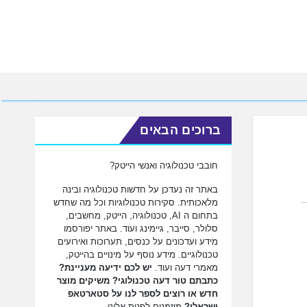
ברוכים הבאים
חובבי טכנולוגיה ואנשי הייטק?
באתר זה נעדכן על חדשות טכנולוגיה ובינה
מלאכותית. סקירות טכנולוגיות וכל מה שחדש
בתחום ה AI, טכנולוגיה, הייטק, מחשבים,
סלולר, סייבר, גיימינג ועוד. באתר יפורסמו
מידע ועדכונים על כנסים, תערוכות ואירועים
טכנולוגיים. מידע נוסף על מינויים בהייטק,
מאמרי דעה ועוד.
יש לכם ידיעה מעניינת?
כתבתם טור דעה טכנולוגי? משיקים מוצר
חדש או רוצים לספר לנו על סטארטאפ
ישראלי?
מוזמנים לפנות אלינו.