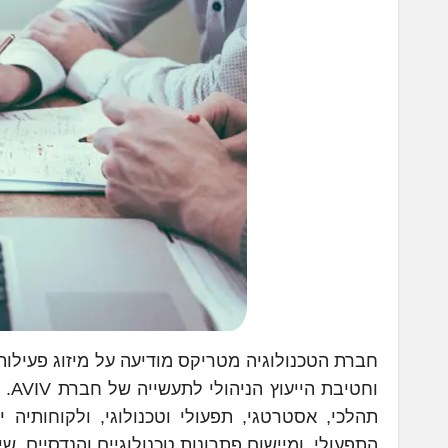
וחט
תהלכי, אסטרטגי, תפעולי וטכנולוגי, ולקוחותיה 
התפעולי, ומיישום פתרונות טכנולוגיים והנדסיים, ש