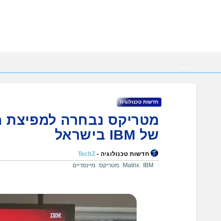
Ski
t
conten
חדשות טכנולוגיה
מטריקס נבחרה למפיצת מ
של IBM בישראל
חדשות טכנולוגיה -
TechZ
IBM
Matrix
מטריקס
מיינפריים
,
,
,