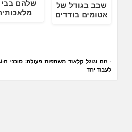
שלהם בבינ
שבב בגודל של
מלאכותית
אטומים בודדים
נ
לעבוד יחד
י
ו
ו
ט