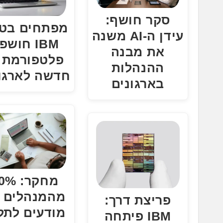
סקר חושף:
מפתחים בטו
עידן ה-AI משנה
IBM חושפ
את מבנה
ההנהלות
חדשה לארגו
בארגונים
מחקר: 
מהמנהלים 
פריצת דרך:
מודעים לתל
IBM פיתחה