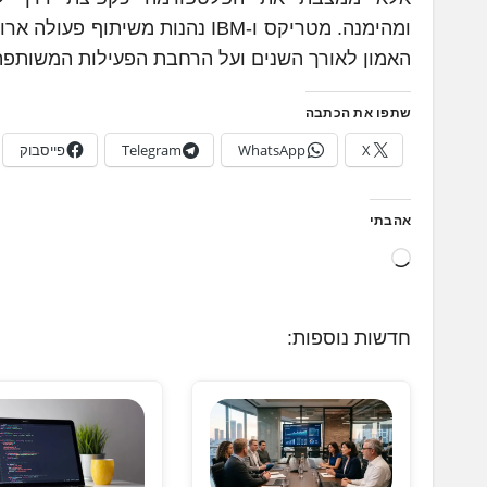
האמון לאורך השנים ועל הרחבת הפעילות המשותפת.
שתפו את הכתבה
X
WhatsApp
Telegram
פייסבוק
אהבתי
ט
ו
ע
חדשות נוספות:
ן
.
.
.