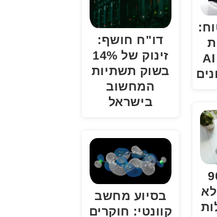
ח:
דו"ח חושף:
ת
זינוק של 14%
פלטפורמת AI
בשוק תשתיות
נים
המחשוב
בישראל
90%
לא
בסיוע מחשב
ות
קוונטי: חוקרים