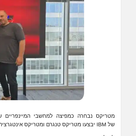
של IBM יבצעו מטריקס טנגרם ומטריקס אינטגרציה ותשתיות.