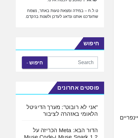
ט.ל.ח – במידה ומצאת טעות באתר, נשמח
שתעדכנו אותנו ונדאג לעדכן ולשנות בהקדם.
חיפוש
חיפוש
פוסטים אחרונים
"אני לא רובוט": מערך הדיגיטל
הלאומי באזהרה לציבור
י המיינפריים
הדור הבא: Meta הכריזה על
Muse Spark 1.2 ו-Muse Code