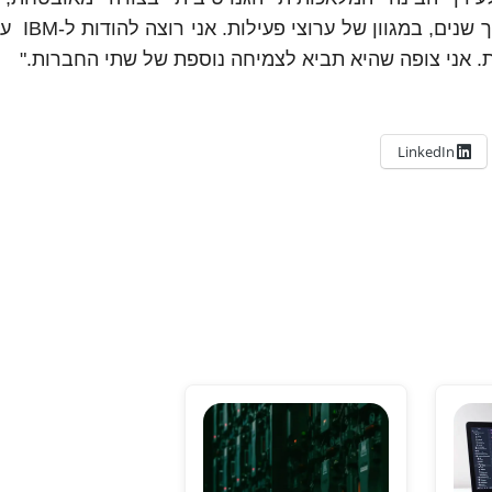
ומהימנה. מטריקס ו-IBM נהנות
 אני צופה שהיא תביא לצמיחה נוספת של שתי החברות."
LinkedIn