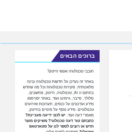
ברוכים הבאים
חובבי טכנולוגיה ואנשי הייטק?
באתר זה נעדכן על חדשות טכנולוגיה ובינה
מלאכותית. סקירות טכנולוגיות וכל מה שחדש
בתחום ה AI, טכנולוגיה, הייטק, מחשבים,
סלולר, סייבר, גיימינג ועוד. באתר יפורסמו
מידע ועדכונים על כנסים, תערוכות ואירועים
טכנולוגיים. מידע נוסף על מינויים בהייטק,
מאמרי דעה ועוד.
יש לכם ידיעה מעניינת?
כתבתם טור דעה טכנולוגי? משיקים מוצר
חדש או רוצים לספר לנו על סטארטאפ
ישראלי?
מוזמנים לפנות אלינו.