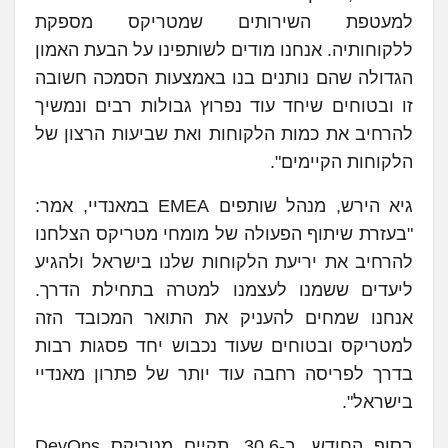
למעטפת השירותים שמטריקס מספקת
ללקוחותיה. אנחנו מודים לשותפינו על הבעת האמון
הגדולה שהם נותנים בנו באמצעות הסמכה חשובה
זו ובטוחים שיחד עוד נפרוץ גבולות רבים ונמשיך
להרחיב את כמות הלקוחות ואת שביעות הרצון של
הלקוחות הקיימים".
גיא הירש, מנהל שותפים EMEA במאנדיי, אמר:
"בעזרת שיתוף הפעולה של מומחי מטריקס הצלחנו
להרחיב את יריעת הלקוחות שלנו בישראל ולהגיע
ליעדים ששמנו לעצמנו למטרה בתחילת הדרך.
אנחנו שמחים להעניק את התואר המכובד הזה
למטריקס ובטוחים שעוד נכבוש יחד פסגות רבות
בדרך לפריסה רחבה עוד יותר של פתרון מאנדיי
בישראל".
בסוף החודש, ב-30.6, תקיים מטריקס DevOps