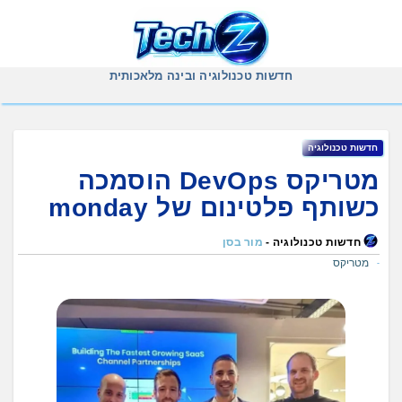
Ski
t
conten
חדשות טכנולוגיה ובינה מלאכותית
חדשות טכנולוגיה
מטריקס DevOps הוסמכה
כשותף פלטינום של monday
חדשות טכנולוגיה -
מור בסן
מטריקס