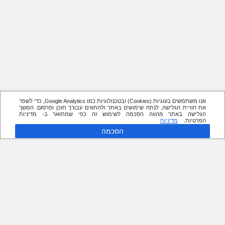
אנו משתמשים בעוגיות (Cookies) ובטכנולוגיות כמו Google Analytics, כדי לשפר
את חוויית הגלישה, לנתח שימושים באתר ולהתאים עבורך תוכן ופרסום. המשך
הגלישה באתר מהווה הסכמה לשימוש זה כפי שמתואר ב- מדיניות
הפרטיות.
מדיניות
הסכמה