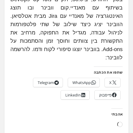
בשיתוף עם מאנדיי.קום וובינר ובו תוצג
האינטגרציה של מאנדיי עם Jira מבית אטלסיאן.
הוובינר יציג כיצד שילוב של שתי פלטפורמות
לניהול עבודה, מגדיל את התפוקה, מרחיב את
התקשורת בין צוותים וחוסך זמן והסתמכות על
Add-ons. בוובינר יוצגו סיפורי לקוח ודמו. להרשמה
לוובינר:
שתפו את הכתבה
Telegram
WhatsApp
X
פייסבוק
LinkedIn
אהבתי
ט
ו