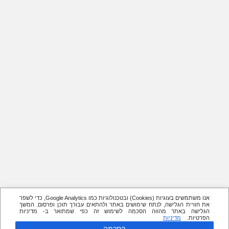
אנו משתמשים בעוגיות (Cookies) ובטכנולוגיות כמו Google Analytics, כדי לשפר
את חוויית הגלישה, לנתח שימושים באתר ולהתאים עבורך תוכן ופרסום. המשך
הגלישה באתר מהווה הסכמה לשימוש זה כפי שמתואר ב- מדיניות
הפרטיות.
מדיניות
הסכמה