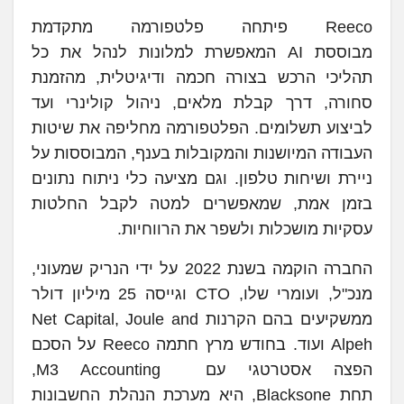
Reeco פיתחה פלטפורמה מתקדמת
מבוססת AI המאפשרת למלונות לנהל את כל
תהליכי הרכש בצורה חכמה ודיגיטלית, מהזמנת
סחורה, דרך קבלת מלאים, ניהול קולינרי ועד
לביצוע תשלומים. הפלטפורמה מחליפה את שיטות
העבודה המיושנות והמקובלות בענף, המבוססות על
ניירת ושיחות טלפון. וגם מציעה כלי ניתוח נתונים
בזמן אמת, שמאפשרים למטה לקבל החלטות
עסקיות מושכלות ולשפר את הרווחיות.
החברה הוקמה בשנת 2022 על ידי הנריק שמעוני,
מנכ"ל, ועומרי שלו, CTO וגייסה 25 מיליון דולר
ממשקיעים בהם הקרנות Net Capital, Joule and
Alpeh ועוד. בחודש מרץ חתמה Reeco על הסכם
הפצה אסטרטגי עם M3 Accounting,
תחת Blacksone, היא מערכת הנהלת החשבונות