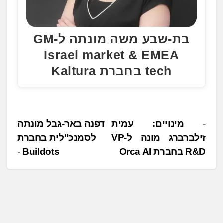
בת-שבע משה מונתה ל-GM
Israel market & EMEA
tech בחברת Kaltura
נ
מינויים: עמית
דפנה באר-גבל מונתה
זילברברג מונה ל-VP
לסמנכ"לית בחברת
י
R&D בחברת Orca AI
Buildots
ו
ו
ט