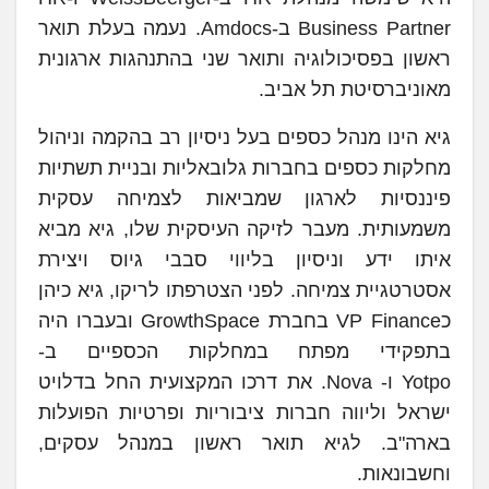
Business Partner ב-Amdocs. נעמה בעלת תואר
ראשון בפסיכולוגיה ותואר שני בהתנהגות ארגונית
מאוניברסיטת תל אביב.
גיא הינו מנהל כספים בעל ניסיון רב בהקמה וניהול
מחלקות כספים בחברות גלובאליות ובניית תשתיות
פיננסיות לארגון שמביאות לצמיחה עסקית
משמעותית. מעבר לזיקה העיסקית שלו, גיא מביא
איתו ידע וניסיון בליווי סבבי גיוס ויצירת
אסטרטגיית צמיחה. לפני הצטרפתו לריקו, גיא כיהן
כVP Finance בחברת GrowthSpace ובעברו היה
בתפקידי מפתח במחלקות הכספיים ב-
Yotpo ו- Nova. את דרכו המקצועית החל בדלויט
ישראל וליווה חברות ציבוריות ופרטיות הפועלות
בארה"ב. לגיא תואר ראשון במנהל עסקים,
וחשבונאות.