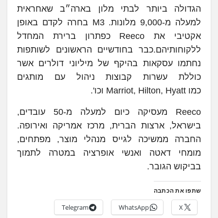
הגדולה ביותר לבתי מלון בארה״ב שאחראית
למעלה מ-9,000 מלונות. M3 בחרה לקדם באופן
אקטיבי את Reeco כפתרון ברירת המחדל
ללקוחותיהם.כבר בחודשיים הראשונים לשותפות
נחתמו עסקאות בהיקף של מיליוני דולרים אשר
כוללת עשרות קבוצות ניהול עם מותגים
כמו Marriot, Hilton, Hyatt וכו'.
Reeco מעסיקה כיום למעלה מ-50 עובדים,
בישראל, ארצות הברית, מרכז אמריקה ואירופה.
החברה ממשיכה לגייס מנהלי מוצר, מפתחים,
מומחי דאטה ואנשי אופרציה במטרה לתמוך
בביקוש הגובר.
שתפו את הכתבה
Telegram
WhatsApp
X