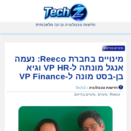
Ski
t
conten
חדשות טכנולוגיה ובינה מלאכותית
מינויים בהייטק
מינויים בחברת Reeco: נעמה
אנגל מונתה ל-VP HR וגיא
בן-בסט מונה ל-VP Finance
חדשות טכנולוגיה -
TechZ
Reeco
מינויים
מינויים בהייטק
,
,