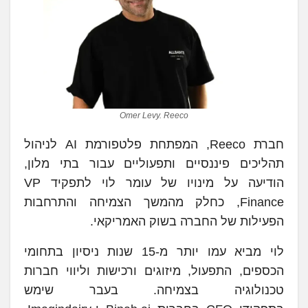
Omer Levy. Reeco
חברת Reeco, המפתחת פלטפורמת AI לניהול
תהליכים פיננסיים ותפעוליים עבור בתי מלון,
הודיעה על מינויו של עומר לוי לתפקיד VP
Finance, כחלק מהמשך הצמיחה והתרחבות
הפעילות של החברה בשוק האמריקאי.
לוי מביא עמו יותר מ-15 שנות ניסיון בתחומי
הכספים, התפעול, מיזוגים ורכישות וליווי חברות
טכנולוגיה בצמיחה. בעבר שימש