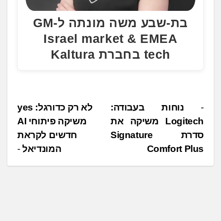
בת-שבע משה מונתה ל-GM
Israel market & EMEA
tech בחברת Kaltura
נ
נוחות בעבודה:
לא רק כדורגל: yes
Logitech משיקה את
משיקה פיתוחי AI
י
סדרת Signature
חדשים לקראת
ו
Comfort Plus
המונדיאל
ו
ט