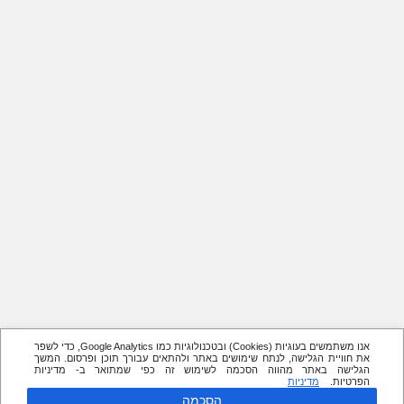
אנו משתמשים בעוגיות (Cookies) ובטכנולוגיות כמו Google Analytics, כדי לשפר
את חוויית הגלישה, לנתח שימושים באתר ולהתאים עבורך תוכן ופרסום. המשך
הגלישה באתר מהווה הסכמה לשימוש זה כפי שמתואר ב- מדיניות
הפרטיות.
מדיניות
הסכמה