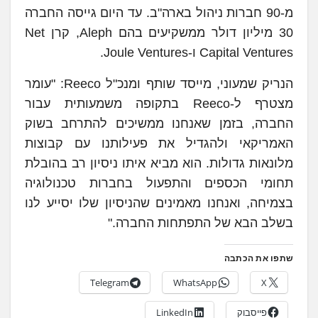
מ-90 חברות ניהול בארה"ב. עד היום גייסה החברה
30 מיליון דולר ממשקיעים בהם Aleph, קרן Net
Capital Ventures ו-Joule Ventures.
הנריק שמעוני, מייסד שותף ומנכ"ל Reeco: "עומר
מצטרף ל-Reeco בתקופה משמעותית עבור
החברה, בזמן שאנחנו ממשיכים להתרחב בשוק
האמריקאי ולהגדיל את פעילותנו עם קבוצות
מלונאות גדולות. הוא מביא איתו ניסיון רב בהובלת
תחומי הכספים והתפעול בחברות טכנולוגיה
בצמיחה, ואנחנו מאמינים שהניסיון שלו יסייע לנו
בשלב הבא של התפתחות החברה."
שתפו את הכתבה
Telegram
WhatsApp
X
פייסבוק
LinkedIn