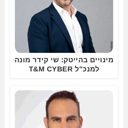
מינויים בהייטק: שי קידר מונה
למנכ"ל T&M CYBER