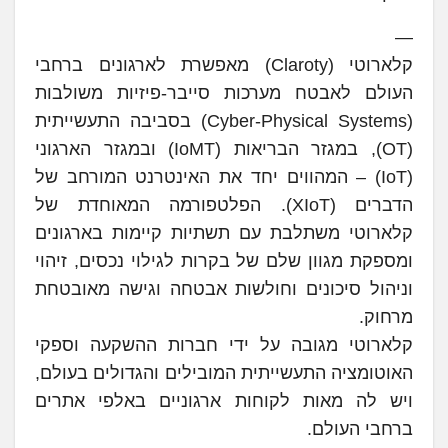
—
קלארוטי (Claroty) מאפשרת לארגונים ברחבי
העולם לאבטח מערכות סייבר-פיזיות משולבות
(Cyber-Physical Systems) בסביבה התעשייתית
(OT), במגזר הבריאות (IoMT) ובמגזר הארגוני
(IoT) – המהווים יחד את האינטרנט המורחב של
הדברים (XIoT). הפלטפורמה המאוחדת של
קלארוטי משתלבת עם תשתיות קיימות בארגונים
ומספקת מגוון שלם של בקרות לגילוי נכסים, זיהוי
וניהול סיכונים וחולשות אבטחה וגישה מאובטחת
מרחוק.
קלארוטי מגובה על ידי חברות ההשקעה וספקי
האוטומציה התעשייתית המובילים והגדולים בעולם,
ויש לה מאות לקוחות ארגוניים באלפי אתרים
ברחבי העולם.