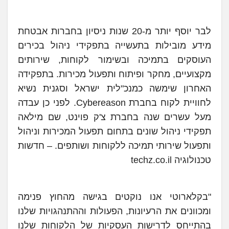
לבר יוסף יותר מ-20 שנות ניסיון בחברות אבטחת
מידע מובילות בתעשייה בתפקידי ניהול בכירים
העוסקים בתמיכה ובשימור לקוחות, שירותים
מקצועיים, מחקר ופיתוח ותפעול מכירות. בתפקידה
האחרון שימשה כמנכ"לית ישראל וסגנית נשיא
לחוויית לקוח בחברת Cybereason. לפני כן עבדה
מעל עשרים שנה בחברת צ'ק פוינט, שם מילאה
תפקידי ניהול שונים בתחום תפעול המכירות וניהול
ותפעול שירותי תמיכה ללקוחות ושותפים. – חדשות
טכנולוגיה techz.co.il
"בקלארוטי אנו נוקטים בגישה מהחוץ פנימה
ומכוונים את הרעיונות, הפעולות וההתנהגויות שלנו
בהתייחס לדרישות העסקיות של הלקוחות שלנו