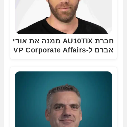
חברת AU10TIX ממנה את אודי
אברם ל-VP Corporate Affairs