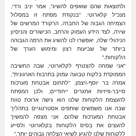
ולתוצאות שהם שואפים להשיג", אמר יניב ורדי,
מנכ"ל קלארוטי. "בנקודת מפתח זו במסלול
הצמיחה הגבוה של החברה, הרקורד המרשים של
שירה, לצד הידע העמוק והרחב, הכישורים והניסיון
הניהולי שלה, יאפשרו לנו להשיג את הרמה הגבוהה
ביותר של שביעות רצון ומימוש הערך של
הלקוחות."
"אני שמחה להצטרף לקלארוטי, שבה החשיבה
הממוקדת בלקוח טבועה עמוק בתרבות הארגונית",
אמרה בר יוסף-ויצמן. "לתחום אבטחת מערכות
סייבר-פיזיות אתגרים ייחודיים, ולכן המפתח
להעצמת הלקוחות שלנו הוא גישה ארוכת טווח
שבה אנו משמשים שותפים אסטרטגיים בתהליך
אבטחת המערכות שלהם. אני מצפה להמשיך
להעצים את בסיס הלקוחות בקלארוטי ולסייע
ללקוחות שלנו להגיע לשיאי הצלחה גבוהים יותר."