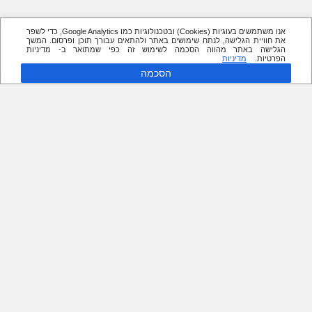
אנו משתמשים בעוגיות (Cookies) ובטכנולוגיות כמו Google Analytics, כדי לשפר
את חוויית הגלישה, לנתח שימושים באתר ולהתאים עבורך תוכן ופרסום. המשך
הגלישה באתר מהווה הסכמה לשימוש זה כפי שמתואר ב- מדיניות
הפרטיות.
מדיניות
הסכמה