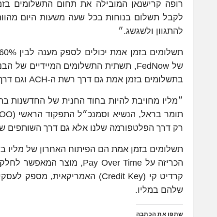
לקבל תשלום בנוחות בכל שעה משעות היום מהווה
להתגוון ולשגשג.״
של FedNow, תשתית התשלומים המיידיים של
בתשלומים בזמן אמת גם דרך רשת ה-ACH וגם דרך FedNow.
״מליו מחויבת להיות בחוד החנית של החדשנות ב
רק דרך הפלטפורמה שלנו אלא גם דרך השותפים שה
תשלומים בזמן אמת הם הפיתוח האחרון של מליו בש
הכריזה על Pay Over Time, 
קרדיט קי (Credit Key) האמריקאי
שלהם במליו.
שתפו את הכתבה