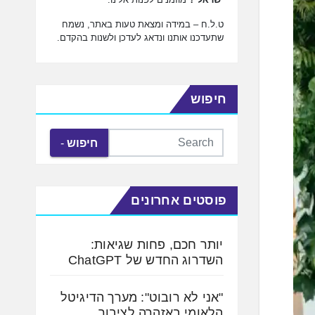
ט.ל.ח – במידה ומצאת טעות באתר, נשמח
שתעדכנו אותנו ונדאג לעדכן ולשנות בהקדם.
חיפוש
חיפוש
פוסטים אחרונים
יותר חכם, פחות שגיאות:
השדרוג החדש של ChatGPT
"אני לא רובוט": מערך הדיגיטל
הלאומי באזהרה לציבור