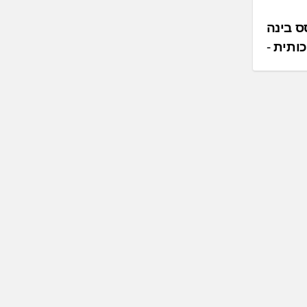
בוסס בינה
ותית