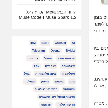
הדור הבא: Meta הכריזה על
Muse Spark 1.2 ו-Muse Code
מים בזמן
ם לשמר
רק כדי
IBM
ESET
ChatGpt
AI
ים בין
Telegram
Openai
Nvidia
יסדיה.
אבטחת מידע
אינטל
אינטרנט
ל הכסף
אינסטגרם
אנבידיה
אפל
אפליקציה
בינה מלאכותית
גוגל
ימי עסקים,
גיוס
גיימינג
הייטק
המילטון
ם בתוך שניות, אפילו
וואטסאפ
חדשות טכנולוגיה
חדשות טכנולוגיה ומחשבים
, מסרה
חדשות סלולר
חדשנות