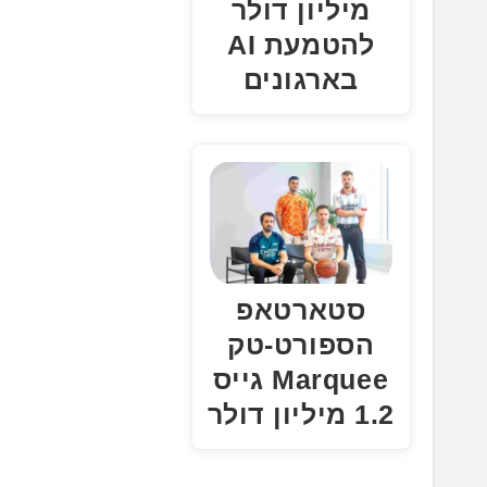
מיליון דולר
להטמעת AI
בארגונים
סטארטאפ
הספורט-טק
Marquee גייס
1.2 מיליון דולר