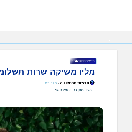
Ski
t
conten
חדשות טכנולוגיה
מליו משיקה שרות תשלומי
חדשות טכנולוגיה -
מור בסן
מליו
מתן בר
סטארטאפ
,
,