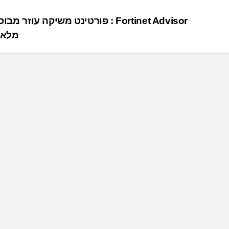
Fortinet Advisor : פורטינט משיקה עוזר מ
מלאכ