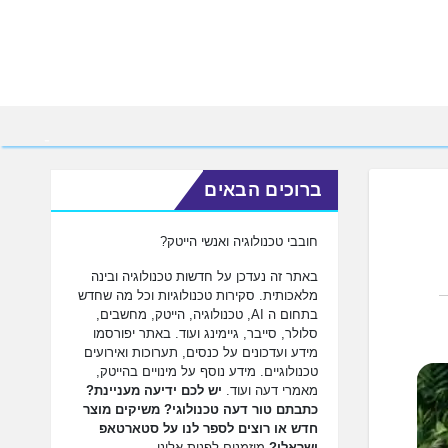
ברוכים הבאים
חובבי טכנולוגיה ואנשי הייטק?
באתר זה נעדכן על חדשות טכנולוגיה ובינה
מלאכותית. סקירות טכנולוגיות וכל מה שחדש
בתחום ה AI, טכנולוגיה, הייטק, מחשבים,
סלולר, סייבר, גיימינג ועוד. באתר יפורסמו
מידע ועדכונים על כנסים, תערוכות ואירועים
טכנולוגיים. מידע נוסף על מינויים בהייטק,
מאמרי דעה ועוד.
יש לכם ידיעה מעניינת?
כתבתם טור דעה טכנולוגי? משיקים מוצר
חדש או רוצים לספר לנו על סטארטאפ
ישראלי?
מוזמנים לפנות אלינו.