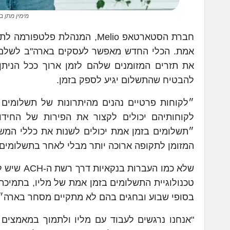
מימין מתן ב
חברת הסטארטאפ Melio, המנהלת
אמת. הכלי החדש מאפשר לעסקים בארה"ב לשלם ל
את תזרים המזומנים שלהם לזמן ארוך ככל הניתן
להבטיח שהתשלום יגיע לספק בזמן.
״לקוחות פרטיים נהנים מהיתרונות של תשלומים 
לקוחותיהם יכולים לקצור את הפירות של החידו
״תשלומים בזמן אמת יכולים לשנות את כללי המ
המזומן לתקופה ארוכה יותר מבלי לאחר בתשלומים,
שלא כמו ה
בסופי שבוע ובחגים בהם לא מתקיים מסחר בארה״
"אנחנו נרגשים לעבוד עם מליו ולתמוך במאמצים