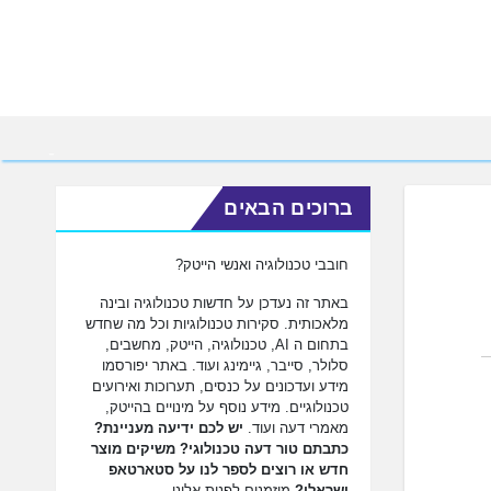
ברוכים הבאים
חובבי טכנולוגיה ואנשי הייטק?
באתר זה נעדכן על חדשות טכנולוגיה ובינה
מלאכותית. סקירות טכנולוגיות וכל מה שחדש
בתחום ה AI, טכנולוגיה, הייטק, מחשבים,
סלולר, סייבר, גיימינג ועוד. באתר יפורסמו
מידע ועדכונים על כנסים, תערוכות ואירועים
טכנולוגיים. מידע נוסף על מינויים בהייטק,
מאמרי דעה ועוד.
יש לכם ידיעה מעניינת?
כתבתם טור דעה טכנולוגי? משיקים מוצר
חדש או רוצים לספר לנו על סטארטאפ
ישראלי?
מוזמנים לפנות אלינו.