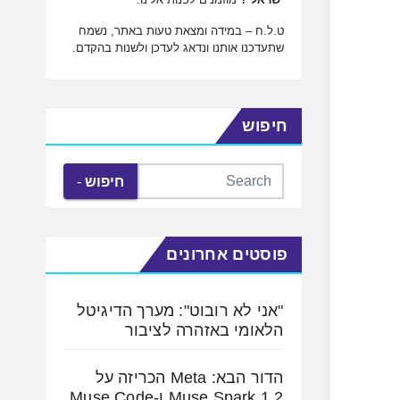
ט.ל.ח – במידה ומצאת טעות באתר, נשמח
שתעדכנו אותנו ונדאג לעדכן ולשנות בהקדם.
חיפוש
חיפוש
פוסטים אחרונים
"אני לא רובוט": מערך הדיגיטל
הלאומי באזהרה לציבור
הדור הבא: Meta הכריזה על
Muse Spark 1.2 ו-Muse Code