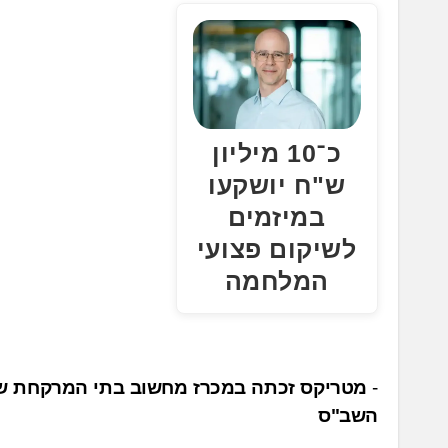
כ־10 מיליון
ש"ח יושקעו
במיזמים
לשיקום פצועי
המלחמה
נ
מטריקס זכתה במכרז מחשוב בתי המרקחת של
השב"ס
י