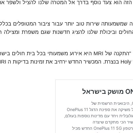
זה הוא צעד נוסף בדרך אל המטרה שלנו להציל ולשפר את
ה שמשמעותה שירות טוב יותר עבור ציבור המטופלים בכלל 
חולים וביכולת שלנו להציג חדשנות שגם משפרת ומצילה חי
אבירם סושרד, מנכ”ל פיליפס אלקטרוניקס ישראל: "התקנה של MRI היא אירוע משמעותי בכל בית ח