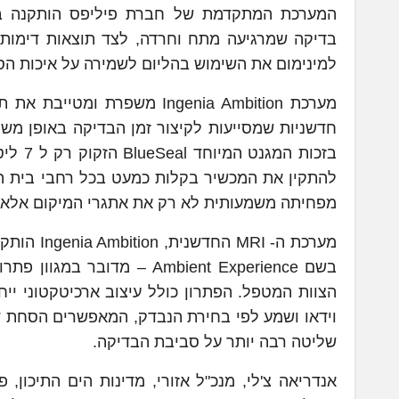
בדיקה שמרגיעה מתח וחרדה, לצד תוצאות דימות א
למינימום את השימוש בהליום לשמירה על איכות הס
מערכת Ingenia Ambition משפר
חדשניות שמסייעות לקיצור זמן הבדיקה באופן משמ
מפחיתה משמעותית לא רק את אתגרי המיקום אלא ג
מערכת ה- 
בשם Ambient Experience – 
הצוות המטפל. הפתרון כולל עיצוב ארכיטקטוני ייח
וידאו ושמע לפי בחירת הנבדק, המאפשרים הסחת ד
שליטה רבה יותר על סביבת הבדיקה.
אנדריאה צ'לי, מנכ"ל אזורי, מדינות הים התיכון,