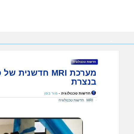
Ski
t
conten
חדשות טכנולוגיה
מערכת MRI חדשני
בנצרת
חדשות טכנולוגיה -
מור בסן
MRI
חדשות טכנולוגיה
,