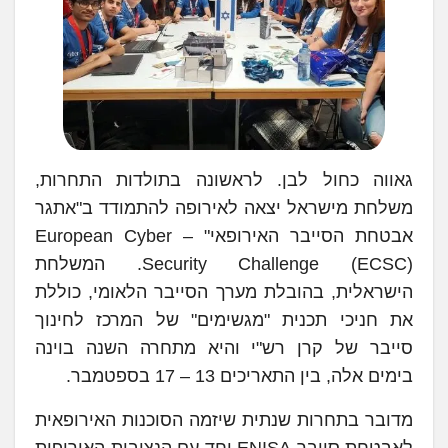
גאווה כחול לבן. לראשונה בתולדות התחרות,
משלחת מישראל יצאה לאירופה להתמודד ב"אתגר
אבטחת הסייבר האירופאי" – European Cyber
Security Challenge (ECSC). המשלחת
הישראלית, בהובלת מערך הסייבר הלאומי, כוללת
את חניכי תכנית "מגשימים" של המרכז לחינוך
סייבר של קרן רש"י והיא מתחרה השנה בוינה
בימים אלה, בין התאריכים 13 – 17 בספטמבר.
מדובר בתחרות שנתית שיזמה הסוכנות האירופאית
לאבטחת סייבר ENISA יחד עם הנציבות האירופית