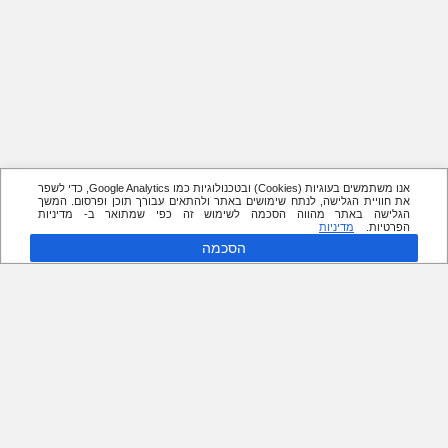
אנו משתמשים בעוגיות (Cookies) ובטכנולוגיות כמו Google Analytics, כדי לשפר
את חוויית הגלישה, לנתח שימושים באתר ולהתאים עבורך תוכן ופרסום. המשך
הגלישה באתר מהווה הסכמה לשימוש זה כפי שמתואר ב- מדיניות
הפרטיות.
מדיניות
הסכמה