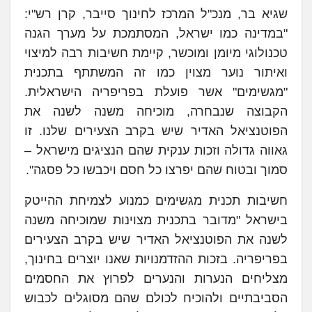
שגיא בר, מנכ"ל המרכז לחינוך סייבר, קרן רש"י:
"במדינה כמו ישראל, המסתמכת על מערך הגנה
טכנולוגי מיומן ומוכשר, קיימת חשיבות רבה למיצוי
ואיתור נוער מצוין כמו זה המשתתף בתכנית
"מגשימים" אשר פועלת בפריפריה הישראלית.
הקבוצה שנבחרה, מוכיחה משנה לשנה את
הפוטנציאל האדיר שיש בקרב הצעירים שלנו. זו
גאווה גדולה וזכות ענקית שהם הנציגים מישראל –
סמוך ובטוח שהם יפרצו כל חסם ויכבשו כל פסגה".
חשיבות תכנית מגשימים כמנוע לצמיחת ההייטק
בישראל "מדובר בתכנית מצוינות שמוכיחה משנה
לשנה את הפוטנציאל האדיר שיש בקרב הצעירים
בפריפריה. בזכות ההזדמנויות שאנו יוצרים בחינוך,
מצליחים הנערות והנערים לפרוץ את החסמים
הסביבתיים ולהוכיח לכולם שהם מסוגלים לכבוש