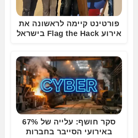
פורטינט קיימה לראשונה את
אירוע Flag the Hack בישראל
סקר חושף: עלייה של 67%
באירועי הסייבר בחברות