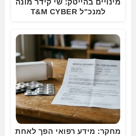
מינויים בהייטק: שי קידר מונה
למנכ"ל T&M CYBER
מחקר: מידע רפואי הפך לאחת