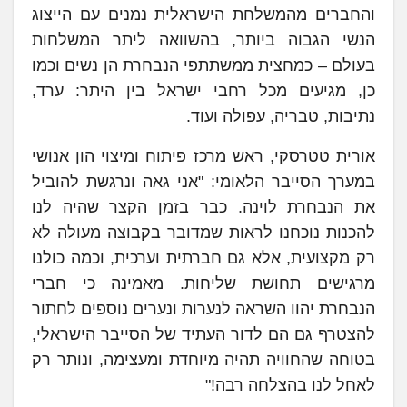
והחברים מהמשלחת הישראלית נמנים עם הייצוג
הנשי הגבוה ביותר, בהשוואה ליתר המשלחות
בעולם – כמחצית ממשתתפי הנבחרת הן נשים וכמו
כן, מגיעים מכל רחבי ישראל בין היתר: ערד,
נתיבות, טבריה, עפולה ועוד.
אורית טטרסקי, ראש מרכז פיתוח ומיצוי הון אנושי
במערך הסייבר הלאומי: "אני גאה ונרגשת להוביל
את הנבחרת לוינה. כבר בזמן הקצר שהיה לנו
להכנות נוכחנו לראות שמדובר בקבוצה מעולה לא
רק מקצועית, אלא גם חברתית וערכית, וכמה כולנו
מרגישים תחושת שליחות. מאמינה כי חברי
הנבחרת יהוו השראה לנערות ונערים נוספים לחתור
להצטרף גם הם לדור העתיד של הסייבר הישראלי,
בטוחה שהחוויה תהיה מיוחדת ומעצימה, ונותר רק
לאחל לנו בהצלחה רבה!"